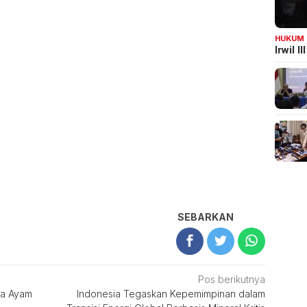
HUKUM
Irwil 
SEBARKAN
Pos berikutnya
ga Ayam
Indonesia Tegaskan Kepemimpinan dalam