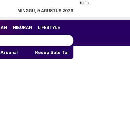
tutup
MINGGU, 9 AGUSTUS 2026
KAN
HIBURAN
LIFESTYLE
Resep Sate Taichan Rumahan: Rahasia Pedas Gurih Tak T