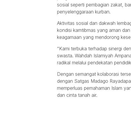
sosial seperti pembagian zakat, 
penyelenggaraan kurban.
Aktivitas sosial dan dakwah lembaga
kondisi kamtibmas yang aman dan
keagamaan yang mendorong keseja
“Kami terbuka terhadap sinergi de
swasta. Wahdah Islamiyah Ampana
radikal melalui pendekatan pendidik
Dengan semangat kolaborasi terse
dengan Satgas Madago Rayadapat
memperluas pemahaman Islam yang 
dan cinta tanah air.