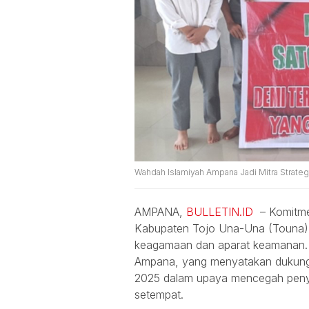
Wahdah Islamiyah Ampana Jadi Mitra Strateg
AMPANA,
BULLETIN.ID
– Komitme
Kabupaten Tojo Una-Una (Touna) t
keagamaan dan aparat keamanan. S
Ampana, yang menyatakan dukung
2025 dalam upaya mencegah penyeb
setempat.