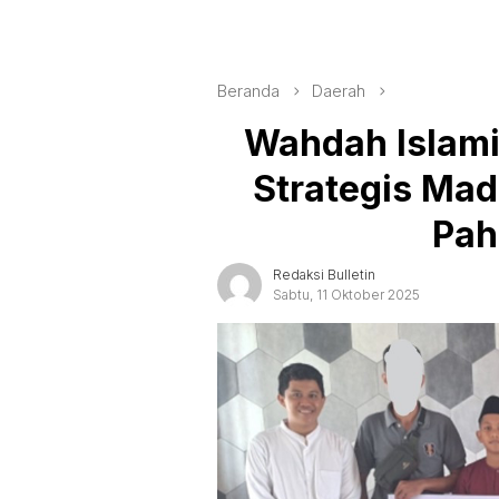
Beranda
Daerah
Wahdah Islami
Strategis Ma
Pah
Redaksi Bulletin
Sabtu, 11 Oktober 2025