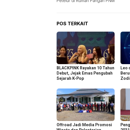
Petelur di Rumah Pangan PNM
POS TERKAIT
BLACKPINK Rayakan 10 Tahun
Leo 
Debut, Jejak Emas Pengubah
Beru
Sejarah K-Pop
Zodi
Offroad Jadi Media Promosi
Peng