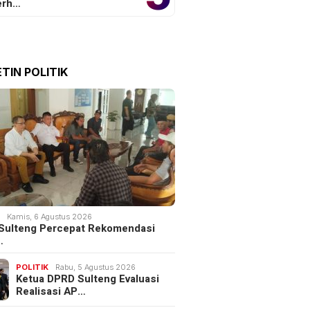
erh…
TIN POLITIK
K
Kamis, 6 Agustus 2026
Sulteng Percepat Rekomendasi
…
POLITIK
Rabu, 5 Agustus 2026
Ketua DPRD Sulteng Evaluasi
Realisasi AP…