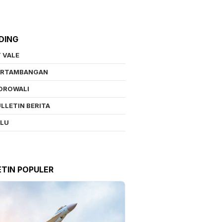
DING
 VALE
ERTAMBANGAN
OROWALI
LLETIN BERITA
ALU
ETIN POPULER