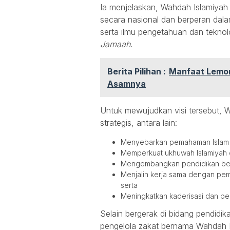
Ia menjelaskan, Wahdah Islamiyah 
secara nasional dan berperan dala
serta ilmu pengetahuan dan tekno
Jamaah
.
Berita Pilihan :
Manfaat Lemon
Asamnya
Untuk mewujudkan visi tersebut, 
strategis, antara lain:
Menyebarkan pemahaman Islam 
Memperkuat ukhuwah Islamiyah 
Mengembangkan pendidikan berka
Menjalin kerja sama dengan pem
serta
Meningkatkan kaderisasi dan peng
Selain bergerak di bidang pendidi
pengelola zakat bernama Wahdah I