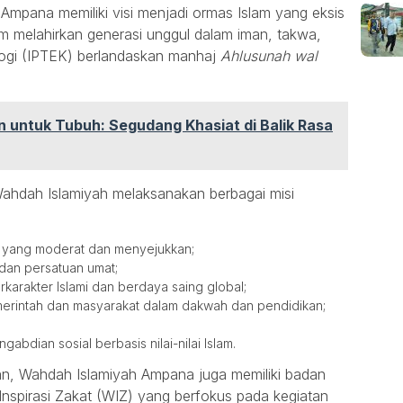
Ampana memiliki visi menjadi ormas Islam yang eksis
m melahirkan generasi unggul dalam iman, takwa,
logi (IPTEK) berlandaskan manhaj
Ahlusunah wal
 untuk Tubuh: Segudang Khasiat di Balik Rasa
Wahdah Islamiyah melaksanakan berbagai misi
yang moderat dan menyejukkan;
dan persatuan umat;
rakter Islami dan berdaya saing global;
erintah dan masyarakat dalam dakwah dan pendidikan;
abdian sosial berbasis nilai-nilai Islam.
kan, Wahdah Islamiyah Ampana juga memiliki badan
nspirasi Zakat (WIZ) yang berfokus pada kegiatan