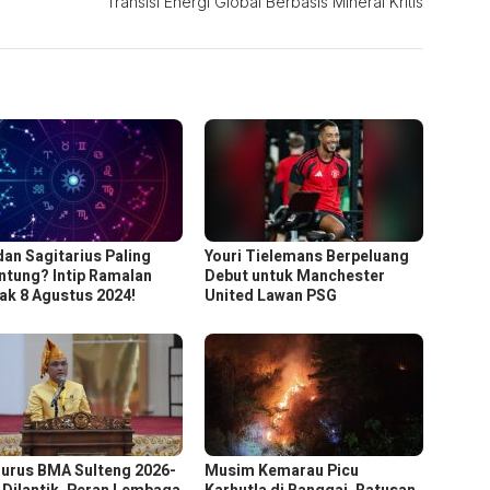
Transisi Energi Global Berbasis Mineral Kritis
dan Sagitarius Paling
Youri Tielemans Berpeluang
ntung? Intip Ramalan
Debut untuk Manchester
ak 8 Agustus 2024!
United Lawan PSG
urus BMA Sulteng 2026-
Musim Kemarau Picu