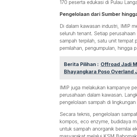
170 peserta edukasi di Pulau Langa
Pengelolaan dari Sumber hingga 
Di dalam kawasan industri, IMIP 
seluruh tenant. Setiap perusahaan
sampah terpilah, satu unit tempat
pemilahan, pengumpulan, hingga p
Berita Pilihan :
Offroad Jadi M
Bhayangkara Poso Overland Je
IMIP juga melakukan kampanye pemi
perusahaan dalam kawasan. Langkah
pengelolaan sampah di lingkungan i
Secara teknis, pengelolaan sampah
kompos, eco enzyme, budidaya ma
untuk sampah anorganik bernilai
masyarakat melalui KSM Bahomak