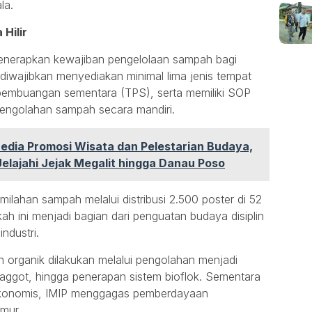
la.
Hilir
menerapkan kewajiban pengelolaan sampah bagi
 diwajibkan menyediakan minimal lima jenis tempat
 pembuangan sementara (TPS), serta memiliki SOP
engolahan sampah secara mandiri.
edia Promosi Wisata dan Pelestarian Budaya,
lajahi Jejak Megalit hingga Danau Poso
lahan sampah melalui distribusi 2.500 poster di 52
 ini menjadi bagian dari penguatan budaya disiplin
ndustri.
 organik dilakukan melalui pengolahan menjadi
ggot, hingga penerapan sistem bioflok. Sementara
 ekonomis, IMIP menggagas pemberdayaan
mur.