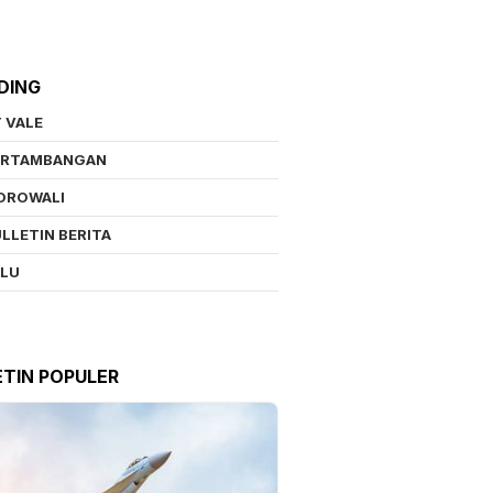
DING
 VALE
ERTAMBANGAN
OROWALI
LLETIN BERITA
ALU
ETIN POPULER