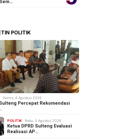
 Sem…
TIN POLITIK
K
Kamis, 6 Agustus 2026
Sulteng Percepat Rekomendasi
…
POLITIK
Rabu, 5 Agustus 2026
Ketua DPRD Sulteng Evaluasi
Realisasi AP…