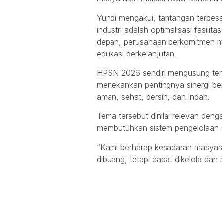
Yundi mengakui, tantangan terbesa
industri adalah optimalisasi fasili
depan, perusahaan berkomitmen 
edukasi berkelanjutan.
HPSN 2026 sendiri mengusung tema
menekankan pentingnya sinergi be
aman, sehat, bersih, dan indah.
Tema tersebut dinilai relevan deng
membutuhkan sistem pengelolaan sa
“Kami berharap kesadaran masya
dibuang, tetapi dapat dikelola dan 