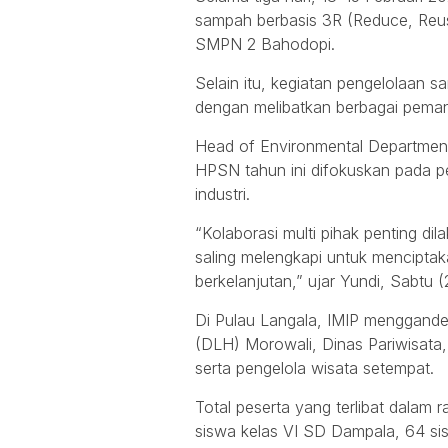
sampah berbasis 3R (Reduce, Reu
SMPN 2 Bahodopi.
Selain itu, kegiatan pengelolaan s
dengan melibatkan berbagai pema
Head of Environmental Department
HPSN tahun ini difokuskan pada pe
industri.
“Kolaborasi multi pihak penting di
saling melengkapi untuk mencipta
berkelanjutan,” ujar Yundi, Sabtu 
Di Pulau Langala, IMIP menggande
(DLH) Morowali, Dinas Pariwisata
serta pengelola wisata setempat.
Total peserta yang terlibat dalam r
siswa kelas VI SD Dampala, 64 s