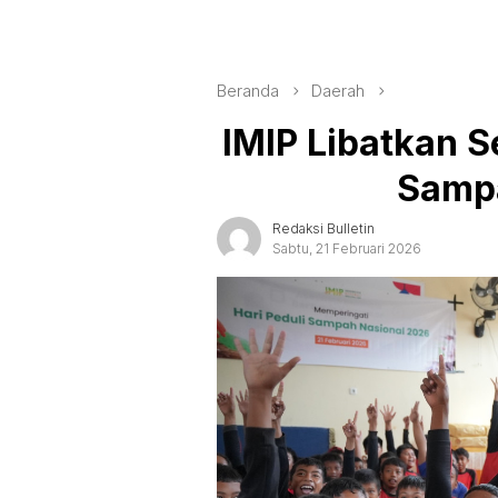
Beranda
Daerah
IMIP Libatkan S
Sampa
Redaksi Bulletin
Sabtu, 21 Februari 2026