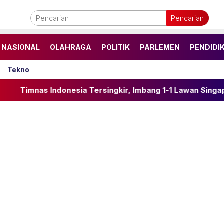
Pencarian
NASIONAL
OLAHRAGA
POLITIK
PARLEMEN
PENDIDI
Tekno
esia Tersingkir, Imbang 1-1 Lawan Singapura di Laga Pene