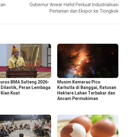
kan
Gubernur Anwar Hafid Perkuat Industrialisasi
Pertanian dan Ekspor ke Tiongkok
urus BMA Sulteng 2026-
Musim Kemarau Picu
 Dilantik, Peran Lembaga
Karhutla di Banggai, Ratusan
 Kian Kuat
Hektare Lahan Terbakar dan
Ancam Permukiman