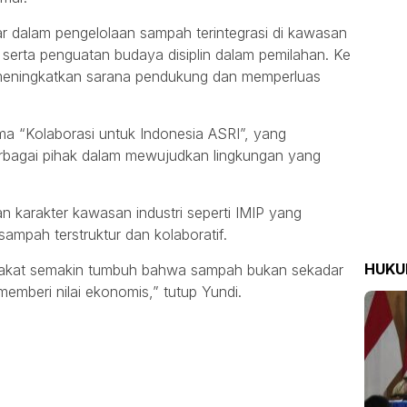
r dalam pengelolaan sampah terintegrasi di kawasan
tas serta penguatan budaya disiplin dalam pemilahan. Ke
meningkatkan sarana pendukung dan memperluas
 “Kolaborasi untuk Indonesia ASRI”, yang
rbagai pihak dalam mewujudkan lingkungan yang
an karakter kawasan industri seperti IMIP yang
mpah terstruktur dan kolaboratif.
HUK
rakat semakin tumbuh bahwa sampah bukan sekadar
memberi nilai ekonomis,” tutup Yundi.