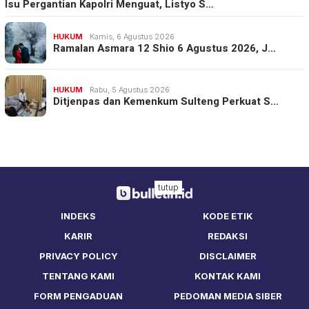
Isu Pergantian Kapolri Menguat, Listyo S…
HUKUM
Kamis, 6 Agustus 2026
Ramalan Asmara 12 Shio 6 Agustus 2026, J…
HUKUM
Rabu, 5 Agustus 2026
Ditjenpas dan Kemenkum Sulteng Perkuat S…
tutup
INDEKS
KODE ETIK
KARIR
REDAKSI
PRIVACY POLICY
DISCLAIMER
TENTANG KAMI
KONTAK KAMI
FORM PENGADUAN
PEDOMAN MEDIA SIBER