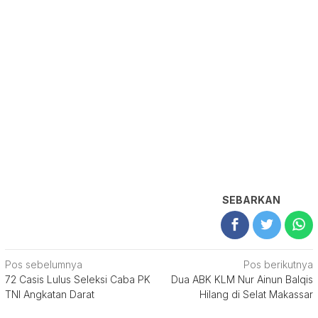
SEBARKAN
Navigasi
Pos sebelumnya
Pos berikutnya
72 Casis Lulus Seleksi Caba PK
Dua ABK KLM Nur Ainun Balqis
pos
TNI Angkatan Darat
Hilang di Selat Makassar