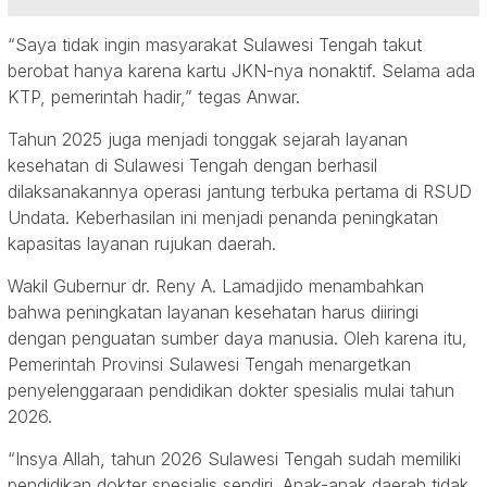
“Saya tidak ingin masyarakat Sulawesi Tengah takut
berobat hanya karena kartu JKN-nya nonaktif. Selama ada
KTP, pemerintah hadir,” tegas Anwar.
Tahun 2025 juga menjadi tonggak sejarah layanan
kesehatan di Sulawesi Tengah dengan berhasil
dilaksanakannya operasi jantung terbuka pertama di RSUD
Undata. Keberhasilan ini menjadi penanda peningkatan
kapasitas layanan rujukan daerah.
Wakil Gubernur dr. Reny A. Lamadjido menambahkan
bahwa peningkatan layanan kesehatan harus diiringi
dengan penguatan sumber daya manusia. Oleh karena itu,
Pemerintah Provinsi Sulawesi Tengah menargetkan
penyelenggaraan pendidikan dokter spesialis mulai tahun
2026.
“Insya Allah, tahun 2026 Sulawesi Tengah sudah memiliki
pendidikan dokter spesialis sendiri. Anak-anak daerah tidak