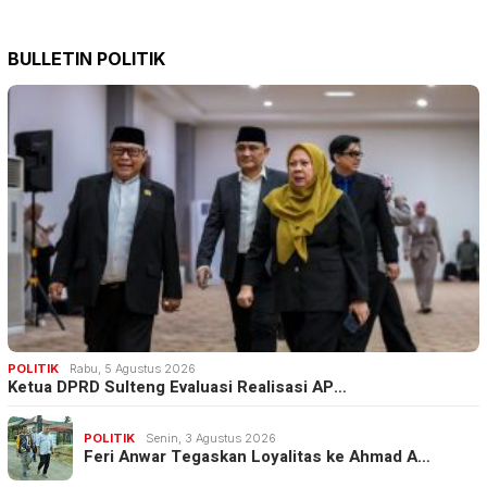
BULLETIN POLITIK
POLITIK
Rabu, 5 Agustus 2026
Ketua DPRD Sulteng Evaluasi Realisasi AP…
POLITIK
Senin, 3 Agustus 2026
Feri Anwar Tegaskan Loyalitas ke Ahmad A…