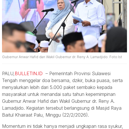
Gubernur Anwar Hafid dan Wakil Gubernur dr. Reny A. Lamadjido. Foto:Ist
PALU,
BULLETIN.ID
– Pemerintah Provinsi Sulawesi
Tengah menggelar doa bersama, dzikir, buka puasa, serta
menyalurkan lebih dari 5.000 paket sembako kepada
masyarakat untuk menandai satu tahun kepemimpinan
Gubernur Anwar Hafid dan Wakil Gubernur dr. Reny A.
Lamadjido. Kegiatan tersebut berlangsung di Masjid Raya
Baitul Khairaat Palu, Minggu (22/2/2026).
Momentum ini tidak hanya menjadi ungkapan rasa syukur,