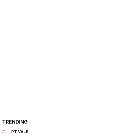
TRENDING
PT VALE