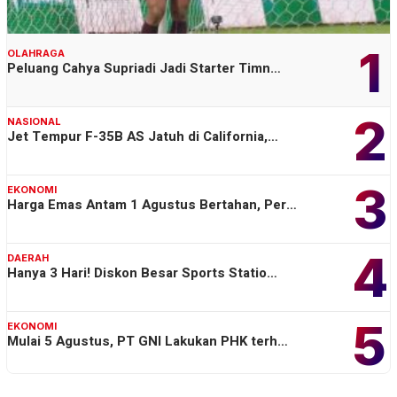
1
OLAHRAGA
Peluang Cahya Supriadi Jadi Starter Timn…
2
NASIONAL
Jet Tempur F-35B AS Jatuh di California,…
3
EKONOMI
Harga Emas Antam 1 Agustus Bertahan, Per…
4
DAERAH
Hanya 3 Hari! Diskon Besar Sports Statio…
5
EKONOMI
Mulai 5 Agustus, PT GNI Lakukan PHK terh…