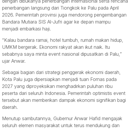
dengan dibukanya penerbangan internasional serta rencana
penerbangan langsung dari Tiongkok ke Palu pada April
2026. Pemerintah provinsi juga mendorong pengembangan
Bandara Mutiara SIS Al-Jufri agar ke depan mampu
menjadi embarkasi haji.
“Kalau bandara ramai, hotel tumbuh, rumah makan hidup,
UMKM bergerak. Ekonomi rakyat akan ikut naik. Itu
sebabnya saya minta event nasional dipusatkan di Palu,”
ujar Anwar.
Sebagai bagian dari strategi penggerak ekonomi daerah,
Kota Palu juga dipersiapkan menjadi tuan Fornas pada
2027 yang diproyeksikan menghadirkan puluhan ribu
peserta dari seluruh Indonesia. Pemerintah optimistis event
tersebut akan memberikan dampak ekonomi signifikan bagi
daerah.
Menutup sambutannya, Gubernur Anwar Hafid mengajak
seluruh elemen masyarakat untuk terus mendukung dan