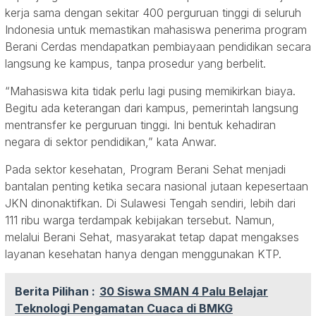
kerja sama dengan sekitar 400 perguruan tinggi di seluruh
Indonesia untuk memastikan mahasiswa penerima program
Berani Cerdas mendapatkan pembiayaan pendidikan secara
langsung ke kampus, tanpa prosedur yang berbelit.
“Mahasiswa kita tidak perlu lagi pusing memikirkan biaya.
Begitu ada keterangan dari kampus, pemerintah langsung
mentransfer ke perguruan tinggi. Ini bentuk kehadiran
negara di sektor pendidikan,” kata Anwar.
Pada sektor kesehatan, Program Berani Sehat menjadi
bantalan penting ketika secara nasional jutaan kepesertaan
JKN dinonaktifkan. Di Sulawesi Tengah sendiri, lebih dari
111 ribu warga terdampak kebijakan tersebut. Namun,
melalui Berani Sehat, masyarakat tetap dapat mengakses
layanan kesehatan hanya dengan menggunakan KTP.
Berita Pilihan :
30 Siswa SMAN 4 Palu Belajar
Teknologi Pengamatan Cuaca di BMKG