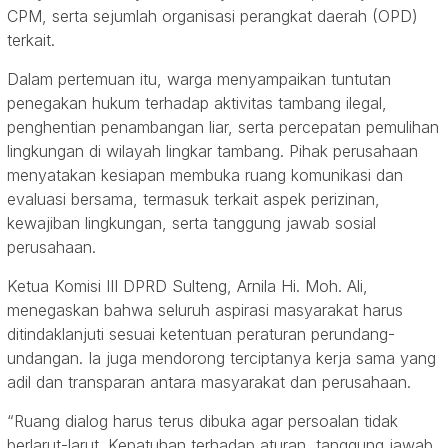
CPM, serta sejumlah organisasi perangkat daerah (OPD)
terkait.
Dalam pertemuan itu, warga menyampaikan tuntutan
penegakan hukum terhadap aktivitas tambang ilegal,
penghentian penambangan liar, serta percepatan pemulihan
lingkungan di wilayah lingkar tambang. Pihak perusahaan
menyatakan kesiapan membuka ruang komunikasi dan
evaluasi bersama, termasuk terkait aspek perizinan,
kewajiban lingkungan, serta tanggung jawab sosial
perusahaan.
Ketua Komisi III DPRD Sulteng, Arnila Hi. Moh. Ali,
menegaskan bahwa seluruh aspirasi masyarakat harus
ditindaklanjuti sesuai ketentuan peraturan perundang-
undangan. Ia juga mendorong terciptanya kerja sama yang
adil dan transparan antara masyarakat dan perusahaan.
“Ruang dialog harus terus dibuka agar persoalan tidak
berlarut-larut. Kepatuhan terhadap aturan, tanggung jawab