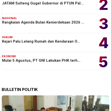
2
JATAM Sulteng Gugat Gubernur di PTUN Pal…
3
NASIONAL
Rangkaian Agenda Bulan Kemerdekaan 2026 …
4
HUKUM
Kejari Palu Lelang Rumah dan Kendaraan O…
5
EKONOMI
Mulai 5 Agustus, PT GNI Lakukan PHK terh…
BULLETIN POLITIK