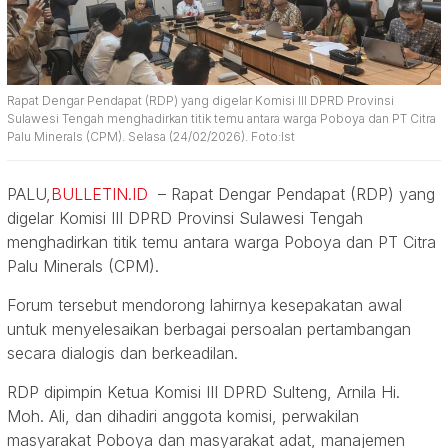
Rapat Dengar Pendapat (RDP) yang digelar Komisi III DPRD Provinsi
Sulawesi Tengah menghadirkan titik temu antara warga Poboya dan PT Citra
Palu Minerals (CPM). Selasa (24/02/2026). Foto:Ist
PALU,
BULLETIN.ID
– Rapat Dengar Pendapat (RDP) yang
digelar Komisi III DPRD Provinsi Sulawesi Tengah
menghadirkan titik temu antara warga Poboya dan PT Citra
Palu Minerals (CPM).
Forum tersebut mendorong lahirnya kesepakatan awal
untuk menyelesaikan berbagai persoalan pertambangan
secara dialogis dan berkeadilan.
RDP dipimpin Ketua Komisi III DPRD Sulteng, Arnila Hi.
Moh. Ali, dan dihadiri anggota komisi, perwakilan
masyarakat Poboya dan masyarakat adat, manajemen