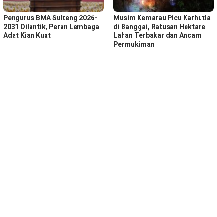
Pengurus BMA Sulteng 2026-
Musim Kemarau Picu Karhutla
2031 Dilantik, Peran Lembaga
di Banggai, Ratusan Hektare
Adat Kian Kuat
Lahan Terbakar dan Ancam
Permukiman