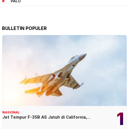
PALU
BULLETIN POPULER
1
NASIONAL
Jet Tempur F-35B AS Jatuh di California,…