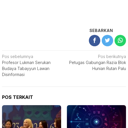
SEBARKAN
Navigasi
Pos sebelumnya
Pos berikutnya
Profesor Lukman Serukan
Petugas Gabungan Razia Blok
pos
Budaya Tabayyun Lawan
Hunian Rutan Palu
Disinformasi
POS TERKAIT