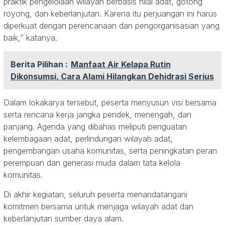
praktik pengelolaan wilayah berbasis nilai adat, gotong
royong, dan keberlanjutan. Karena itu perjuangan ini harus
diperkuat dengan perencanaan dan pengorganisasian yang
baik,” katanya.
Berita Pilihan :
Manfaat Air Kelapa Rutin
Dikonsumsi, Cara Alami Hilangkan Dehidrasi Serius
Dalam lokakarya tersebut, peserta menyusun visi bersama
serta rencana kerja jangka pendek, menengah, dan
panjang. Agenda yang dibahas meliputi penguatan
kelembagaan adat, perlindungan wilayah adat,
pengembangan usaha komunitas, serta peningkatan peran
perempuan dan generasi muda dalam tata kelola
komunitas.
Di akhir kegiatan, seluruh peserta menandatangani
komitmen bersama untuk menjaga wilayah adat dan
keberlanjutan sumber daya alam.