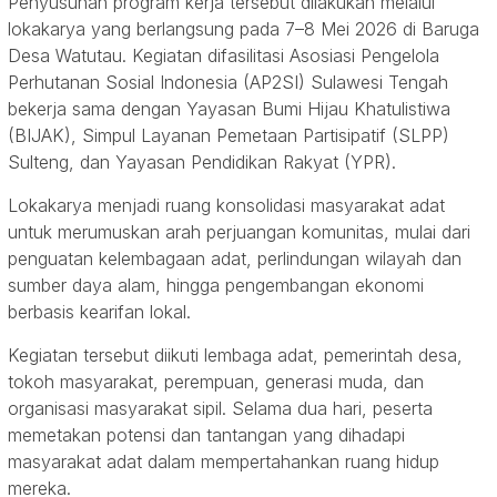
Penyusunan program kerja tersebut dilakukan melalui
lokakarya yang berlangsung pada 7–8 Mei 2026 di Baruga
Desa Watutau. Kegiatan difasilitasi Asosiasi Pengelola
Perhutanan Sosial Indonesia (AP2SI) Sulawesi Tengah
bekerja sama dengan Yayasan Bumi Hijau Khatulistiwa
(BIJAK), Simpul Layanan Pemetaan Partisipatif (SLPP)
Sulteng, dan Yayasan Pendidikan Rakyat (YPR).
Lokakarya menjadi ruang konsolidasi masyarakat adat
untuk merumuskan arah perjuangan komunitas, mulai dari
penguatan kelembagaan adat, perlindungan wilayah dan
sumber daya alam, hingga pengembangan ekonomi
berbasis kearifan lokal.
Kegiatan tersebut diikuti lembaga adat, pemerintah desa,
tokoh masyarakat, perempuan, generasi muda, dan
organisasi masyarakat sipil. Selama dua hari, peserta
memetakan potensi dan tantangan yang dihadapi
masyarakat adat dalam mempertahankan ruang hidup
mereka.