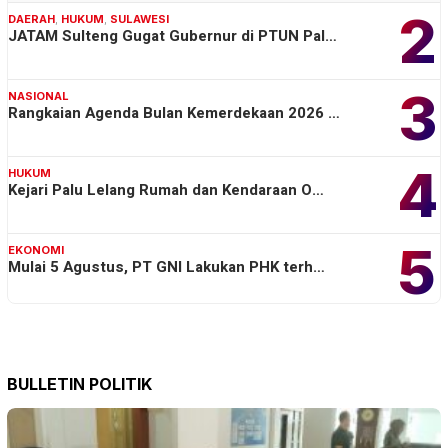
2
DAERAH
,
HUKUM
,
SULAWESI
JATAM Sulteng Gugat Gubernur di PTUN Pal…
3
NASIONAL
Rangkaian Agenda Bulan Kemerdekaan 2026 …
4
HUKUM
Kejari Palu Lelang Rumah dan Kendaraan O…
5
EKONOMI
Mulai 5 Agustus, PT GNI Lakukan PHK terh…
BULLETIN POLITIK