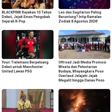
BLACKPINK Rayakan 10 Tahun
Leo dan Sagitarius Paling
Debut, Jejak Emas Pengubah
Beruntung? Intip Ramalan
Sejarah K-Pop
Zodiak 8 Agustus 2024!
Youri Tielemans Berpeluang
Offroad Jadi Media Promosi
Debut untuk Manchester
Wisata dan Pelestarian
United Lawan PSG
Budaya, Bhayangkara Poso
Overland Jelajahi Jejak
Megalit hingga Danau Poso