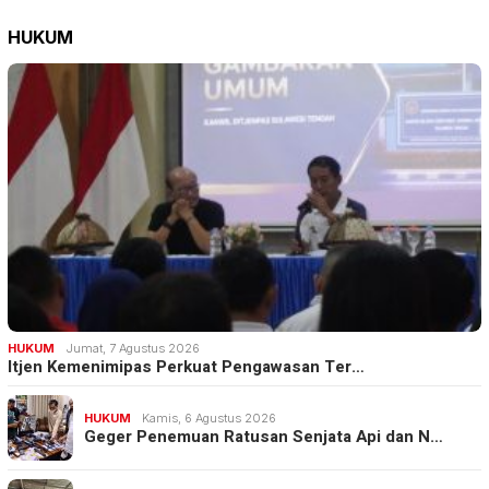
HUKUM
HUKUM
Jumat, 7 Agustus 2026
Itjen Kemenimipas Perkuat Pengawasan Ter…
HUKUM
Kamis, 6 Agustus 2026
Geger Penemuan Ratusan Senjata Api dan N…