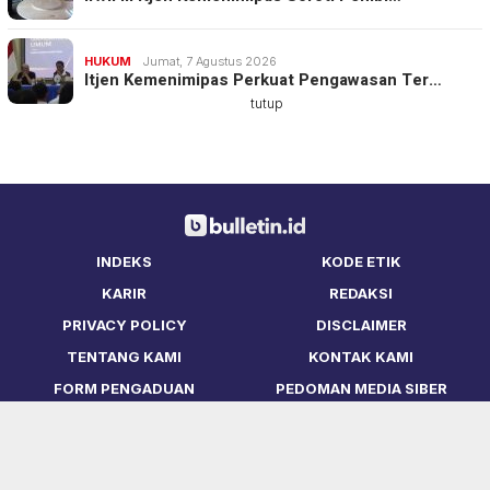
HUKUM
Jumat, 7 Agustus 2026
Itjen Kemenimipas Perkuat Pengawasan Ter…
tutup
INDEKS
KODE ETIK
KARIR
REDAKSI
PRIVACY POLICY
DISCLAIMER
TENTANG KAMI
KONTAK KAMI
FORM PENGADUAN
PEDOMAN MEDIA SIBER
Copyright © Bulletin.ID 2021