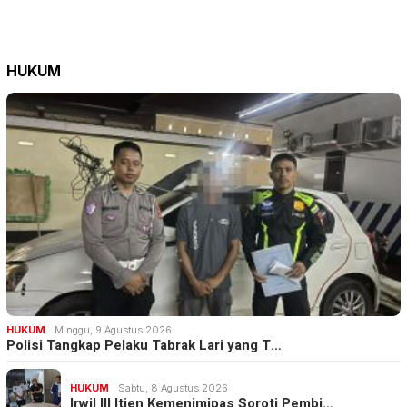
HUKUM
HUKUM
Minggu, 9 Agustus 2026
Polisi Tangkap Pelaku Tabrak Lari yang T…
HUKUM
Sabtu, 8 Agustus 2026
Irwil III Itjen Kemenimipas Soroti Pembi…