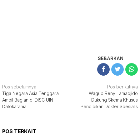
SEBARKAN
Navigasi
Pos sebelumnya
Pos berikutnya
Tiga Negara Asia Tenggara
Wagub Reny Lamadjido
pos
Ambil Bagian di DISC UIN
Dukung Skema Khusus
Datokarama
Pendidikan Dokter Spesialis
POS TERKAIT