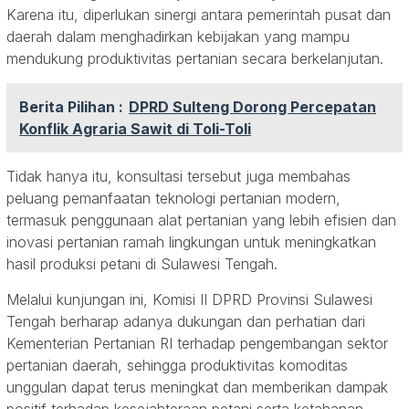
Karena itu, diperlukan sinergi antara pemerintah pusat dan
daerah dalam menghadirkan kebijakan yang mampu
mendukung produktivitas pertanian secara berkelanjutan.
Berita Pilihan :
DPRD Sulteng Dorong Percepatan
Konflik Agraria Sawit di Toli-Toli
Tidak hanya itu, konsultasi tersebut juga membahas
peluang pemanfaatan teknologi pertanian modern,
termasuk penggunaan alat pertanian yang lebih efisien dan
inovasi pertanian ramah lingkungan untuk meningkatkan
hasil produksi petani di Sulawesi Tengah.
Melalui kunjungan ini, Komisi II DPRD Provinsi Sulawesi
Tengah berharap adanya dukungan dan perhatian dari
Kementerian Pertanian RI terhadap pengembangan sektor
pertanian daerah, sehingga produktivitas komoditas
unggulan dapat terus meningkat dan memberikan dampak