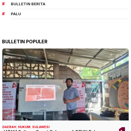
BULLETIN BERITA
PALU
BULLETIN POPULER
DAERAH
,
HUKUM
,
SULAWESI