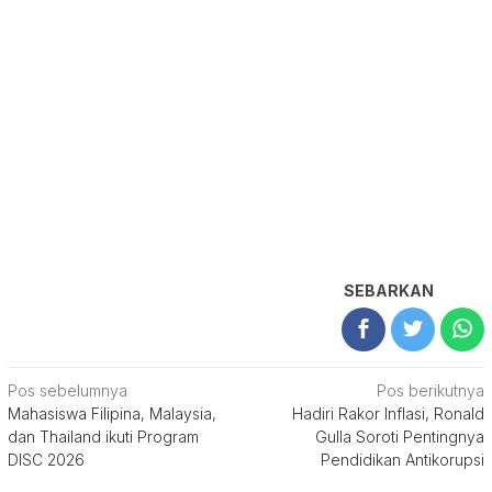
SEBARKAN
Navigasi
Pos sebelumnya
Pos berikutnya
Mahasiswa Filipina, Malaysia,
Hadiri Rakor Inflasi, Ronald
pos
dan Thailand ikuti Program
Gulla Soroti Pentingnya
DISC 2026
Pendidikan Antikorupsi