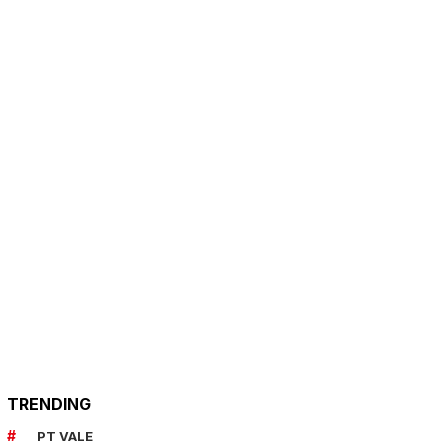
TRENDING
PT VALE