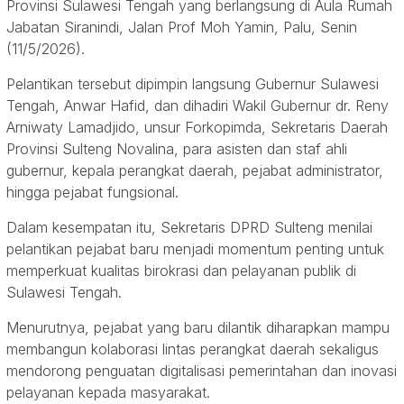
Provinsi Sulawesi Tengah yang berlangsung di Aula Rumah
Jabatan Siranindi, Jalan Prof Moh Yamin, Palu, Senin
(11/5/2026).
Pelantikan tersebut dipimpin langsung Gubernur Sulawesi
Tengah, Anwar Hafid, dan dihadiri Wakil Gubernur dr. Reny
Arniwaty Lamadjido, unsur Forkopimda, Sekretaris Daerah
Provinsi Sulteng Novalina, para asisten dan staf ahli
gubernur, kepala perangkat daerah, pejabat administrator,
hingga pejabat fungsional.
Dalam kesempatan itu, Sekretaris DPRD Sulteng menilai
pelantikan pejabat baru menjadi momentum penting untuk
memperkuat kualitas birokrasi dan pelayanan publik di
Sulawesi Tengah.
Menurutnya, pejabat yang baru dilantik diharapkan mampu
membangun kolaborasi lintas perangkat daerah sekaligus
mendorong penguatan digitalisasi pemerintahan dan inovasi
pelayanan kepada masyarakat.