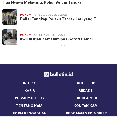
Tiga Nyawa Melayang, Polisi Belum Tangka…
HUKUM
Minggu, 9 Agustus 2026
Polisi Tangkap Pelaku Tabrak Lari yang T…
HUKUM
Sabtu, 8 Agustus 2026
Irwil III Itjen Kemenimipas Soroti Pembi…
tutup
INDEKS
KODE ETIK
KARIR
REDAKSI
PRIVACY POLICY
DISCLAIMER
TENTANG KAMI
KONTAK KAMI
FORM PENGADUAN
PEDOMAN MEDIA SIBER