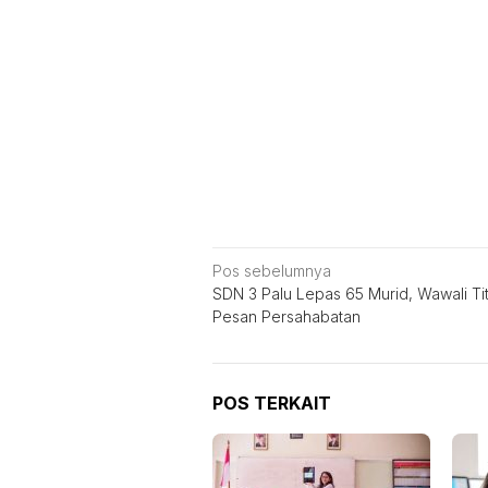
Navigasi
Pos sebelumnya
SDN 3 Palu Lepas 65 Murid, Wawali Tit
pos
Pesan Persahabatan
POS TERKAIT