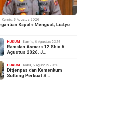
Kamis, 6 Agustus 2026
rgantian Kapolri Menguat, Listyo
HUKUM
Kamis, 6 Agustus 2026
Ramalan Asmara 12 Shio 6
Agustus 2026, J…
HUKUM
Rabu, 5 Agustus 2026
Ditjenpas dan Kemenkum
Sulteng Perkuat S…