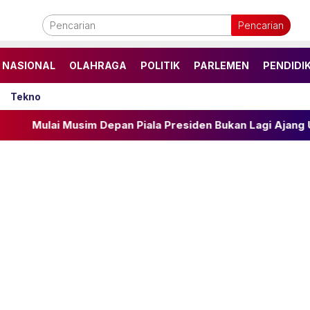
Pencarian
NASIONAL
OLAHRAGA
POLITIK
PARLEMEN
PENDIDI
Tekno
m Depan Piala Presiden Bukan Lagi Ajang Untuk Club Tapi 