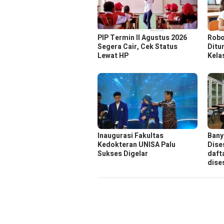
PIP Termin II Agustus 2026
Robo
Segera Cair, Cek Status
Ditu
Lewat HP
Kela
Inaugurasi Fakultas
Bany
Kedokteran UNISA Palu
Dise
Sukses Digelar
daft
dise