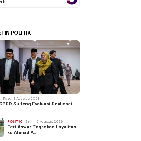
erh…
TIN POLITIK
K
Rabu, 5 Agustus 2026
DPRD Sulteng Evaluasi Realisasi
POLITIK
Senin, 3 Agustus 2026
Feri Anwar Tegaskan Loyalitas
ke Ahmad A…