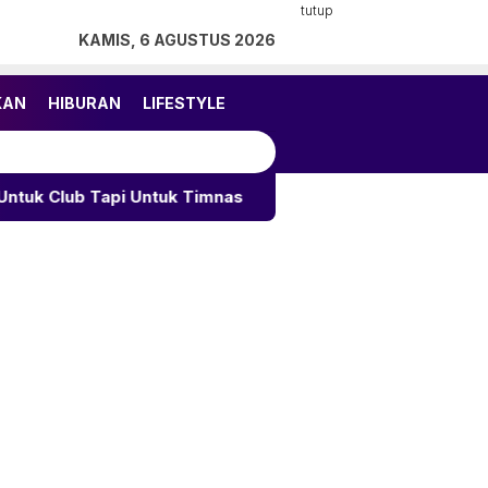
tutup
KAMIS, 6 AGUSTUS 2026
KAN
HIBURAN
LIFESTYLE
Untuk Timnas
Arsenal Rampungkan Tes Medis Bruno 