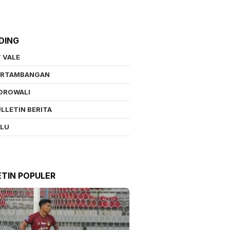
DING
 VALE
ERTAMBANGAN
OROWALI
LLETIN BERITA
ALU
ETIN POPULER