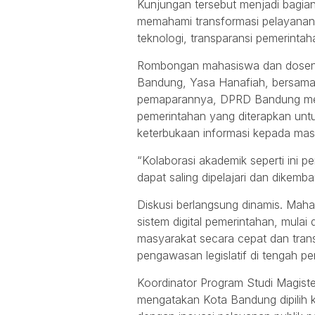
Kunjungan tersebut menjadi bagia
memahami transformasi pelayanan pub
teknologi, transparansi pemerintah
Rombongan mahasiswa dan dosen 
Bandung, Yasa Hanafiah, bersama
pemaparannya, DPRD Bandung menje
pemerintahan yang diterapkan un
keterbukaan informasi kepada mas
“Kolaborasi akademik seperti ini pe
dapat saling dipelajari dan dikemb
Diskusi berlangsung dinamis. Maha
sistem digital pemerintahan, mulai 
masyarakat secara cepat dan trans
pengawasan legislatif di tengah per
Koordinator Program Studi Magister
mengatakan Kota Bandung dipilih ka