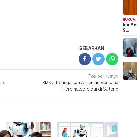
HUKUM
Isu Pe
S…
SEBARKAN
Pos berikutnya
ip
BMKG Peringatkan Ancaman Bencana
Hidrometeorologi di Sulteng