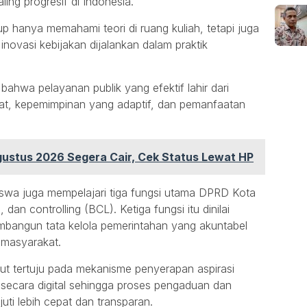
ing progresif di Indonesia.
 hanya memahami teori di ruang kuliah, tetapi juga
novasi kebijakan dijalankan dalam praktik
hwa pelayanan publik yang efektif lahir dari
uat, kepemimpinan yang adaptif, dan pemanfaatan
Agustus 2026 Segera Cair, Cek Status Lewat HP
swa juga mempelajari tiga fungsi utama DPRD Kota
 dan controlling (BCL). Ketiga fungsi itu dinilai
mbangun tata kelola pemerintahan yang akuntabel
 masyarakat.
rut tertuju pada mekanisme penyerapan aspirasi
i secara digital sehingga proses pengaduan dan
uti lebih cepat dan transparan.