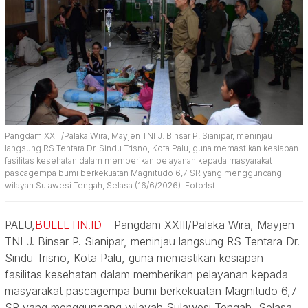
Pangdam XXIII/Palaka Wira, Mayjen TNI J. Binsar P. Sianipar, meninjau
langsung RS Tentara Dr. Sindu Trisno, Kota Palu, guna memastikan kesiapan
fasilitas kesehatan dalam memberikan pelayanan kepada masyarakat
pascagempa bumi berkekuatan Magnitudo 6,7 SR yang mengguncang
wilayah Sulawesi Tengah, Selasa (16/6/2026). Foto:Ist
PALU,
BULLETIN.ID
– Pangdam XXIII/Palaka Wira, Mayjen
TNI J. Binsar P. Sianipar, meninjau langsung RS Tentara Dr.
Sindu Trisno, Kota Palu, guna memastikan kesiapan
fasilitas kesehatan dalam memberikan pelayanan kepada
masyarakat pascagempa bumi berkekuatan Magnitudo 6,7
SR yang mengguncang wilayah Sulawesi Tengah, Selasa