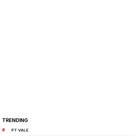
TRENDING
PT VALE