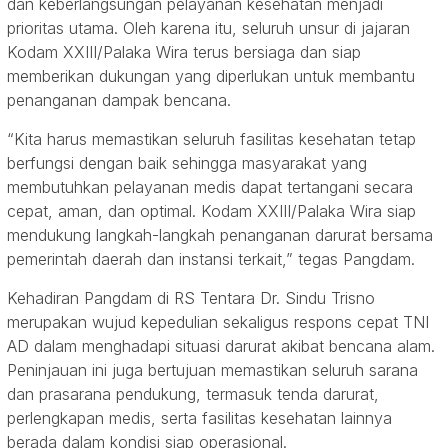
dan keberlangsungan pelayanan kesehatan menjadi
prioritas utama. Oleh karena itu, seluruh unsur di jajaran
Kodam XXIII/Palaka Wira terus bersiaga dan siap
memberikan dukungan yang diperlukan untuk membantu
penanganan dampak bencana.
“Kita harus memastikan seluruh fasilitas kesehatan tetap
berfungsi dengan baik sehingga masyarakat yang
membutuhkan pelayanan medis dapat tertangani secara
cepat, aman, dan optimal. Kodam XXIII/Palaka Wira siap
mendukung langkah-langkah penanganan darurat bersama
pemerintah daerah dan instansi terkait,” tegas Pangdam.
Kehadiran Pangdam di RS Tentara Dr. Sindu Trisno
merupakan wujud kepedulian sekaligus respons cepat TNI
AD dalam menghadapi situasi darurat akibat bencana alam.
Peninjauan ini juga bertujuan memastikan seluruh sarana
dan prasarana pendukung, termasuk tenda darurat,
perlengkapan medis, serta fasilitas kesehatan lainnya
berada dalam kondisi siap operasional.