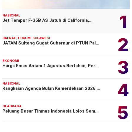
1
NASIONAL
Jet Tempur F-35B AS Jatuh di California,…
2
DAERAH
,
HUKUM
,
SULAWESI
JATAM Sulteng Gugat Gubernur di PTUN Pal…
3
EKONOMI
Harga Emas Antam 1 Agustus Bertahan, Per…
4
NASIONAL
Rangkaian Agenda Bulan Kemerdekaan 2026 …
5
OLAHRAGA
Peluang Besar Timnas Indonesia Lolos Sem…