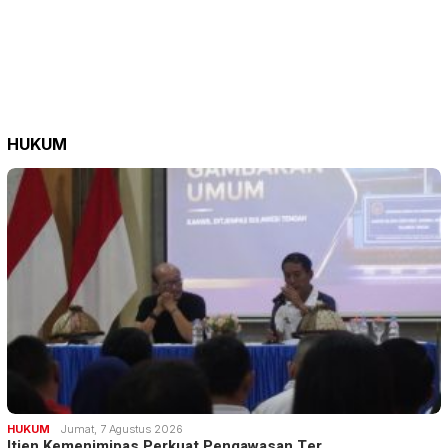
HUKUM
HUKUM
Jumat, 7 Agustus 2026
Itjen Kemenimipas Perkuat Pengawasan Ter…