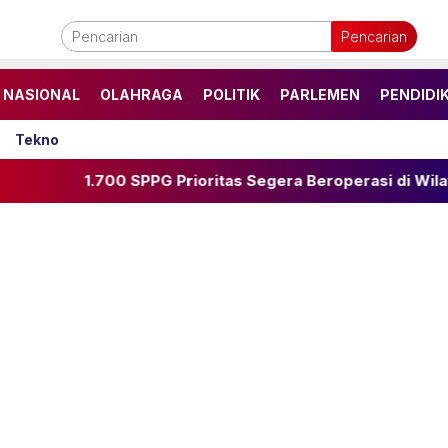
Pencarian
NASIONAL
OLAHRAGA
POLITIK
PARLEMEN
PENDIDI
Tekno
0 SPPG Prioritas Segera Beroperasi di Wilayah Stunting Ti