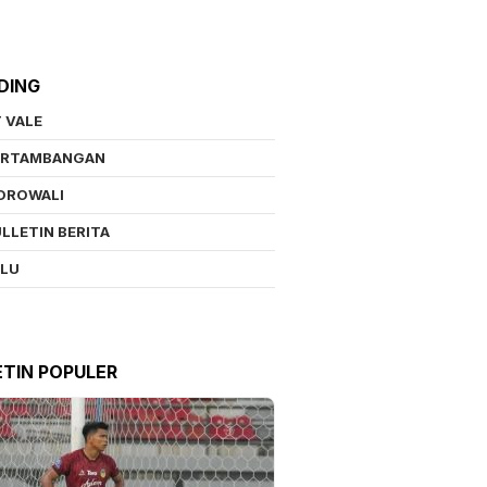
DING
 VALE
ERTAMBANGAN
OROWALI
LLETIN BERITA
ALU
ETIN POPULER