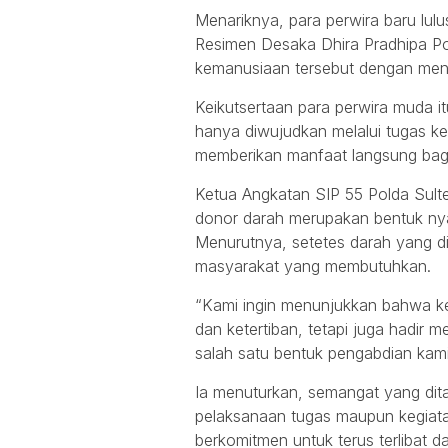
Menariknya, para perwira baru lulu
Resimen Desaka Dhira Pradhipa Po
kemanusiaan tersebut dengan men
Keikutsertaan para perwira muda i
hanya diwujudkan melalui tugas kep
memberikan manfaat langsung bag
Ketua Angkatan SIP 55 Polda Sult
donor darah merupakan bentuk nya
Menurutnya, setetes darah yang d
masyarakat yang membutuhkan.
“Kami ingin menunjukkan bahwa ke
dan ketertiban, tetapi juga hadir m
salah satu bentuk pengabdian kami
Ia menuturkan, semangat yang dit
pelaksanaan tugas maupun kegiatan
berkomitmen untuk terus terlibat d