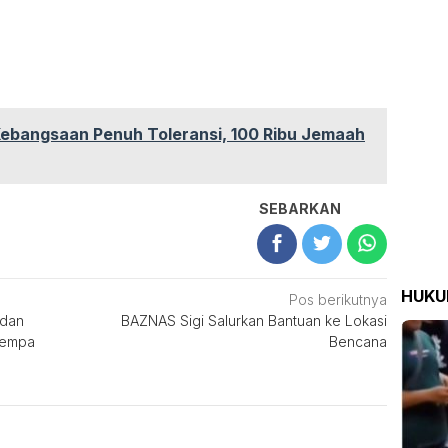
Kebangsaan Penuh Toleransi, 100 Ribu Jemaah
SEBARKAN
HUK
Pos berikutnya
 dan
BAZNAS Sigi Salurkan Bantuan ke Lokasi
Gempa
Bencana