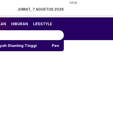
tutup
JUMAT, 7 AGUSTUS 2026
KAN
HIBURAN
LIFESTYLE
nggi
Pengurus BMA Sulteng 2026-2031 Dilantik, Per