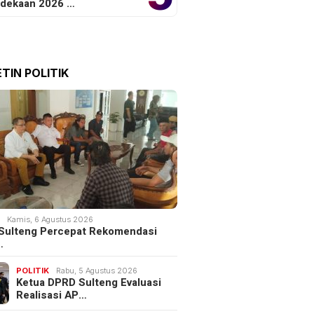
dekaan 2026 …
TIN POLITIK
K
Kamis, 6 Agustus 2026
Sulteng Percepat Rekomendasi
…
POLITIK
Rabu, 5 Agustus 2026
Ketua DPRD Sulteng Evaluasi
Realisasi AP…