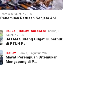
Kamis, 6 Agustus 2026
 Penemuan Ratusan Senjata Api
…
DAERAH
,
HUKUM
,
SULAWESI
Kamis, 6
Agustus 2026
JATAM Sulteng Gugat Gubernur
di PTUN Pal…
HUKUM
Kamis, 6 Agustus 2026
Mayat Perempuan Ditemukan
Mengapung di P…