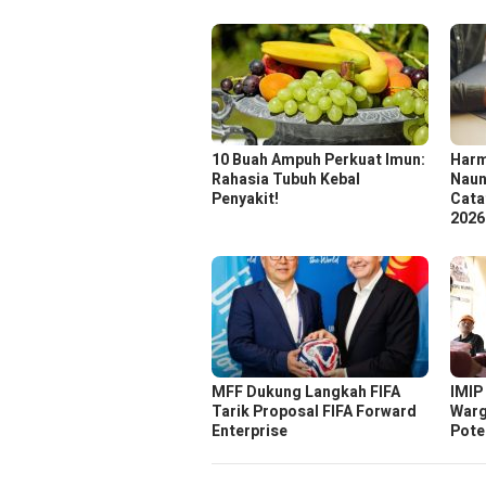
10 Buah Ampuh Perkuat Imun:
Harm
Rahasia Tubuh Kebal
Naun
Penyakit!
Cata
2026
MFF Dukung Langkah FIFA
IMIP
Tarik Proposal FIFA Forward
Warg
Enterprise
Pote