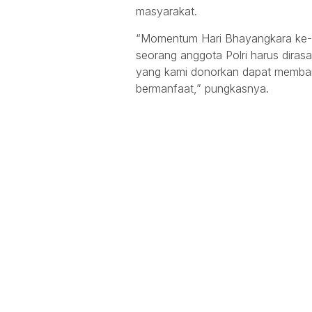
masyarakat.
“Momentum Hari Bhayangkara ke-8
seorang anggota Polri harus dira
yang kami donorkan dapat memba
bermanfaat,” pungkasnya.