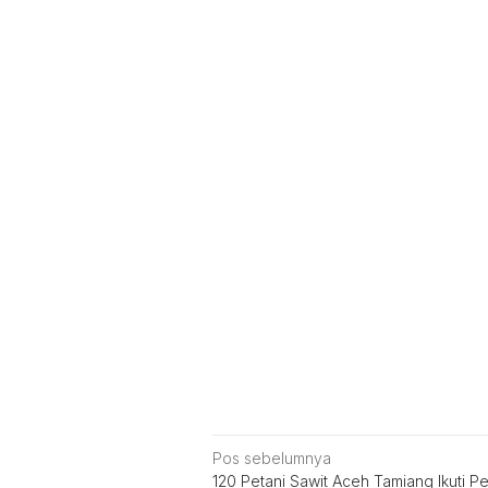
Navigasi
Pos sebelumnya
120 Petani Sawit Aceh Tamiang Ikuti Pe