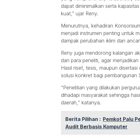
dapat diminimalkan serta kapasit
kuat,” ujar Reny.
Menurutnya, kehadiran Konsorsium
menjadi instrumen penting untuk 
dampak perubahan iklim dan anca
Reny juga mendorong kalangan ak
dan para peneliti, agar menjadikan
Hasil riset, tesis, maupun disert
solusi konkret bagi pembangunan 
“Penelitian yang dilakukan perguru
dihadapi masyarakat sehingga has
daerah,” katanya.
Berita Pilihan :
Pemkot Palu Pe
Audit Berbasis Komputer