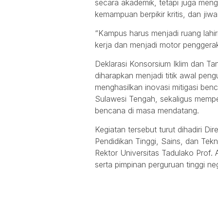
secara akademik, tetapi juga mengua
kemampuan berpikir kritis, dan jiw
“Kampus harus menjadi ruang lah
kerja dan menjadi motor pengger
Deklarasi Konsorsium Iklim dan 
diharapkan menjadi titik awal peng
menghasilkan inovasi mitigasi ben
Sulawesi Tengah, sekaligus mem
bencana di masa mendatang.
Kegiatan tersebut turut dihadiri D
Pendidikan Tinggi, Sains, dan Tek
Rektor Universitas Tadulako Prof.
serta pimpinan perguruan tinggi n