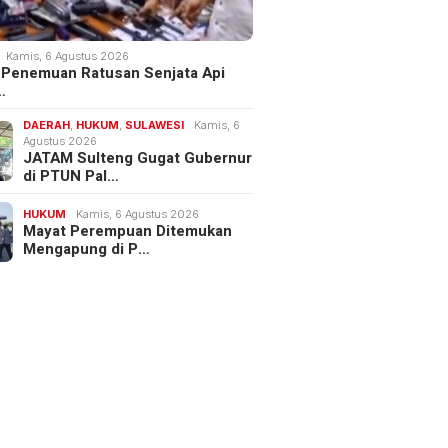
Kamis, 6 Agustus 2026
 Penemuan Ratusan Senjata Api
…
DAERAH
,
HUKUM
,
SULAWESI
Kamis, 6
Agustus 2026
JATAM Sulteng Gugat Gubernur
di PTUN Pal…
HUKUM
Kamis, 6 Agustus 2026
Mayat Perempuan Ditemukan
Mengapung di P…