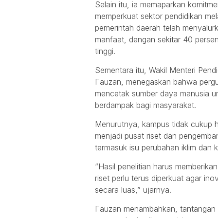
Selain itu, ia memaparkan komitm
memperkuat sektor pendidikan me
pemerintah daerah telah menyalurk
manfaat, dengan sekitar 40 perse
tinggi.
Sementara itu, Wakil Menteri Pendid
Fauzan, menegaskan bahwa perguru
mencetak sumber daya manusia ung
berdampak bagi masyarakat.
Menurutnya, kampus tidak cukup h
menjadi pusat riset dan pengemban
termasuk isu perubahan iklim dan
“Hasil penelitian harus memberikan
riset perlu terus diperkuat agar in
secara luas,” ujarnya.
Fauzan menambahkan, tantangan er