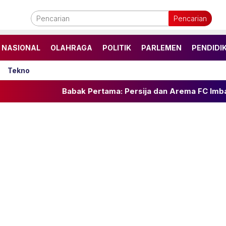
Pencarian
NASIONAL
OLAHRAGA
POLITIK
PARLEMEN
PENDIDI
Tekno
Babak Pertama: Persija dan Arema FC Imbang 1-1 di Piala