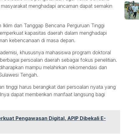
as masyarakat menghadapi ancaman dapat semakin
 Iklim dan Tanggap Bencana Perguruan Tinggi
memperkuat kapasitas daerah dalam menghadapi
man kebencanaan di masa depan.
ademisi, khususnya mahasiswa program doktoral
 berbagai persoalan daerah sebagai fokus penelitian.
asi diharapkan mampu melahirkan rekomendasi dan
Sulawesi Tengah.
an tinggi harus berangkat dari persoalan nyata yang
ilnya dapat memberikan manfaat langsung bagi
rkuat Pengawasan Digital, APIP Dibekali E-