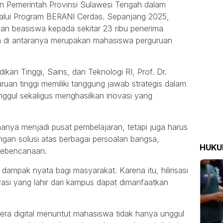
en Pemerintah Provinsi Sulawesi Tengah dalam
lalui Program BERANI Cerdas. Sepanjang 2025,
an beasiswa kepada sekitar 23 ribu penerima
n di antaranya merupakan mahasiswa perguruan
ikan Tinggi, Sains, dan Teknologi RI, Prof. Dr.
an tinggi memiliki tanggung jawab strategis dalam
gul sekaligus menghasilkan inovasi yang
anya menjadi pusat pembelajaran, tetapi juga harus
gan solusi atas berbagai persoalan bangsa,
HUK
 kebencanaan.
 dampak nyata bagi masyarakat. Karena itu, hilirisasi
ovasi yang lahir dari kampus dapat dimanfaatkan
a digital menuntut mahasiswa tidak hanya unggul