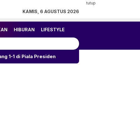
tutup
KAMIS, 6 AGUSTUS 2026
KAN
HIBURAN
LIFESTYLE
 Presiden
Kalahkan Arema 3-1, Persija Rebut Juara 