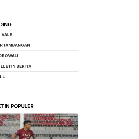
DING
 VALE
ERTAMBANGAN
OROWALI
LLETIN BERITA
ALU
ETIN POPULER