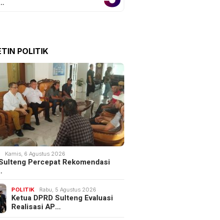
o…
TIN POLITIK
K
Kamis, 6 Agustus 2026
Sulteng Percepat Rekomendasi
…
POLITIK
Rabu, 5 Agustus 2026
Ketua DPRD Sulteng Evaluasi
Realisasi AP…