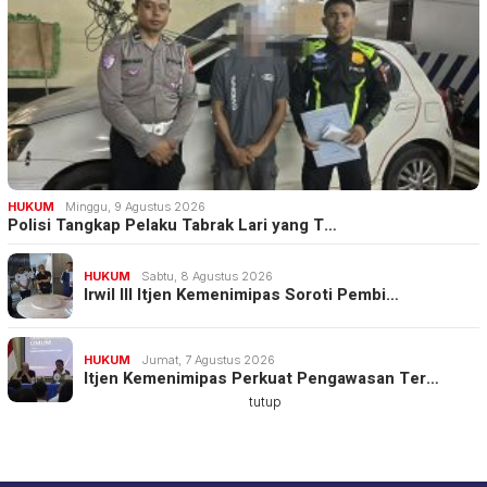
HUKUM
Minggu, 9 Agustus 2026
Polisi Tangkap Pelaku Tabrak Lari yang T…
HUKUM
Sabtu, 8 Agustus 2026
Irwil III Itjen Kemenimipas Soroti Pembi…
HUKUM
Jumat, 7 Agustus 2026
Itjen Kemenimipas Perkuat Pengawasan Ter…
tutup