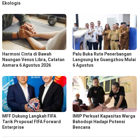
Ekologis
Harmoni Cinta di Bawah
Palu Buka Rute Penerbangan
Naungan Venus Libra, Catatan
Langsung ke Guangzhou Mulai
Asmara 6 Agustus 2026
6 Agustus
MFF Dukung Langkah FIFA
IMIP Perkuat Kapasitas Warga
Tarik Proposal FIFA Forward
Bahodopi Hadapi Potensi
Enterprise
Bencana