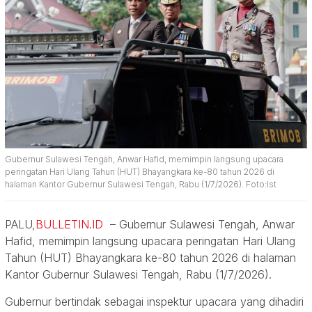
Gubernur Sulawesi Tengah, Anwar Hafid, memimpin langsung upacara
peringatan Hari Ulang Tahun (HUT) Bhayangkara ke-80 tahun 2026 di
halaman Kantor Gubernur Sulawesi Tengah, Rabu (1/7/2026). Foto:Ist
PALU,
BULLETIN.ID
– Gubernur Sulawesi Tengah, Anwar
Hafid, memimpin langsung upacara peringatan Hari Ulang
Tahun (HUT) Bhayangkara ke-80 tahun 2026 di halaman
Kantor Gubernur Sulawesi Tengah, Rabu (1/7/2026).
Gubernur bertindak sebagai inspektur upacara yang dihadiri