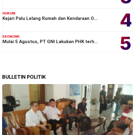
4
HUKUM
Kejari Palu Lelang Rumah dan Kendaraan O…
5
EKONOMI
Mulai 5 Agustus, PT GNI Lakukan PHK terh…
BULLETIN POLITIK