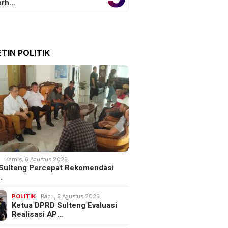
erh…
TIN POLITIK
K
Kamis, 6 Agustus 2026
Sulteng Percepat Rekomendasi
…
POLITIK
Rabu, 5 Agustus 2026
Ketua DPRD Sulteng Evaluasi
Realisasi AP…