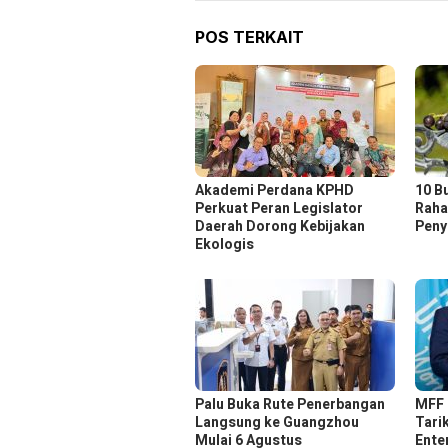
POS TERKAIT
Akademi Perdana KPHD
10 B
Perkuat Peran Legislator
Raha
Daerah Dorong Kebijakan
Peny
Ekologis
Palu Buka Rute Penerbangan
MFF 
Langsung ke Guangzhou
Tari
Mulai 6 Agustus
Ente