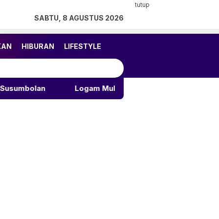
tutup
SABTU, 8 AGUSTUS 2026
KAN
HIBURAN
LIFESTYLE
Logam Mulia Rilis Seri Kemerdekaan Karapan Sapi &