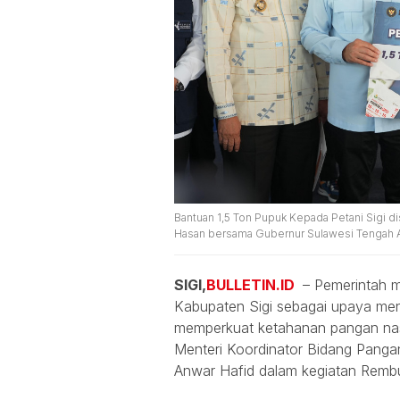
Bantuan 1,5 Ton Pupuk Kepada Petani Sigi di
Hasan bersama Gubernur Sulawesi Tengah An
SIGI,
BULLETIN.ID
– Pemerintah m
Kabupaten Sigi sebagai upaya men
memperkuat ketahanan pangan nasi
Menteri Koordinator Bidang Panga
Anwar Hafid dalam kegiatan Rembu