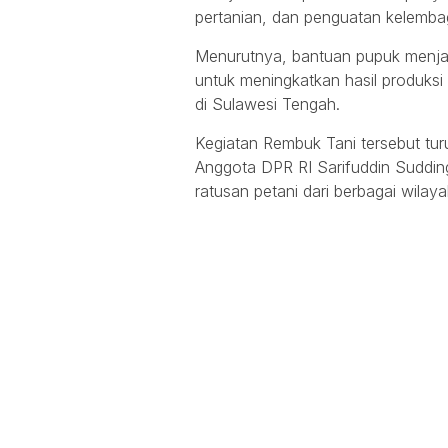
pertanian, dan penguatan kelemba
Menurutnya, bantuan pupuk menjad
untuk meningkatkan hasil produks
di Sulawesi Tengah.
Kegiatan Rembuk Tani tersebut turu
Anggota DPR RI Sarifuddin Sudding
ratusan petani dari berbagai wilaya