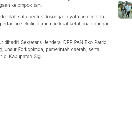
gaan kelompok tani.
i salah satu bentuk dukungan nyata pemerintah
i pertanian sekaligus memperkuat ketahanan pangan
t dihadiri Sekretaris Jenderal DPP PAN Eko Patrio,
, unsur Forkopimda, pemerintah daerah, serta
h di Kabupaten Sigi.