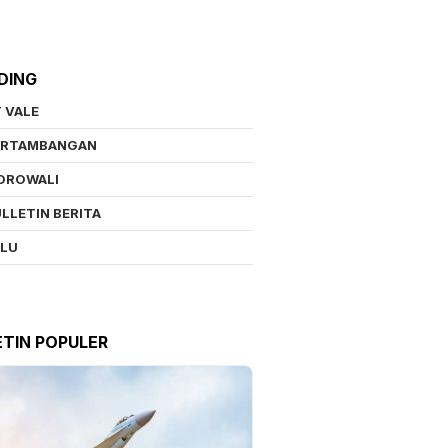
DING
 VALE
ERTAMBANGAN
OROWALI
LLETIN BERITA
ALU
ETIN POPULER