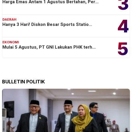
3
Harga Emas Antam 1 Agustus Bertahan, Per…
4
DAERAH
Hanya 3 Hari! Diskon Besar Sports Statio…
5
EKONOMI
Mulai 5 Agustus, PT GNI Lakukan PHK terh…
BULLETIN POLITIK