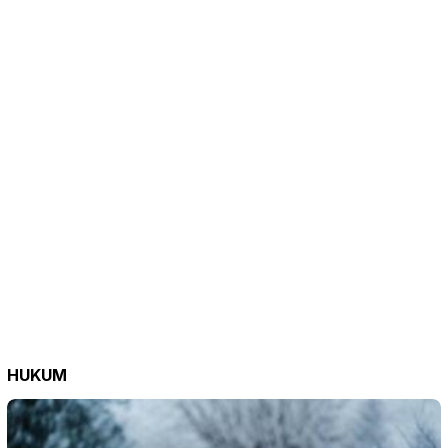
HUKUM