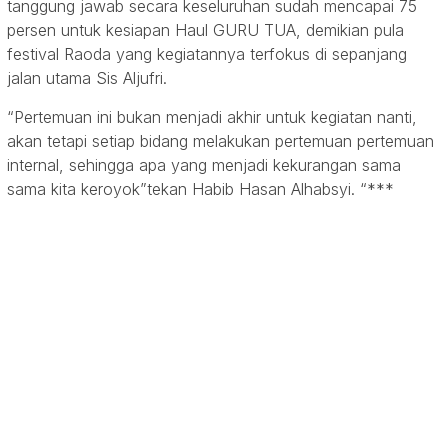
tanggung jawab secara keseluruhan sudah mencapai 75
persen untuk kesiapan Haul GURU TUA, demikian pula
festival Raoda yang kegiatannya terfokus di sepanjang
jalan utama Sis Aljufri.
“Pertemuan ini bukan menjadi akhir untuk kegiatan nanti,
akan tetapi setiap bidang melakukan pertemuan pertemuan
internal, sehingga apa yang menjadi kekurangan sama
sama kita keroyok”tekan Habib Hasan Alhabsyi. “***