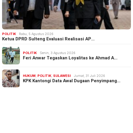
POLITIK
Rabu, 5 Agustus 2026
Ketua DPRD Sulteng Evaluasi Realisasi AP…
POLITIK
Senin, 3 Agustus 2026
Feri Anwar Tegaskan Loyalitas ke Ahmad A…
HUKUM
,
POLITIK
,
SULAWESI
Jumat, 31 Juli 2026
KPK Kantongi Data Awal Dugaan Penyimpang…