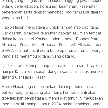
bidang yang ditugaskan dan diberi tanggung jawab seperti,
bidang perlengkapan, konsumsi, keamanan, kesehatan,
penerangan serta tempat menginap bagi tamu luar daerah
yang akan hadir.
Habib Hasan mengatakan, untuk tempat inap bagi tamu
luar daerah, pihaknya telah menyiapkan sejumlah tempat
dalam kompleks Al Khairaaat diantaranya, Ponpes Putri
Alkhairaat Pusat, MTs Alkhairaat Pusat, SD Alkhairaat dan
SMA Alkhairaat pusat serta beberapa rumah rumah warga
yang siap menampung tamu yang datang.
“jadi kita untuk tempat inap secara keseluruhan disiapkan
hampir 10 ribu dan sudah dengan konsumsi sejak mereka
datang”ujar Habib Hasan.
Habib Hasan juga menekankan dalam pertemuan itu
bahwa, bagi tamu yang akan tampil di Haul nanti akan
diberlakukan pembatasan, mengingat tahun ini merupakan
momen politik sampai tahun 2024, maka pembicara yang