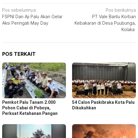
Navigasi
Pos sebelumnya
Pos berikutnya
FSPNI Dan Aji Palu Akan Gelar
PT Vale Bantu Korban
pos
Aksi Peringati May Day
Kebakaran di Desa Puubunga,
Kolaka
POS TERKAIT
Pemkot Palu Tanam 2.000
54 Calon Paskibraka Kota Palu
Pohon Cabai di Poboya,
Dikukuhkan
Perkuat Ketahanan Pangan