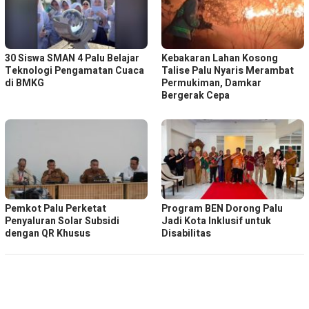
30 Siswa SMAN 4 Palu Belajar
Kebakaran Lahan Kosong
Teknologi Pengamatan Cuaca
Talise Palu Nyaris Merambat
di BMKG
Permukiman, Damkar
Bergerak Cepa
Pemkot Palu Perketat
Program BEN Dorong Palu
Penyaluran Solar Subsidi
Jadi Kota Inklusif untuk
dengan QR Khusus
Disabilitas