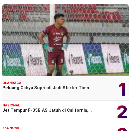
1
OLAHRAGA
Peluang Cahya Supriadi Jadi Starter Timn…
2
NASIONAL
Jet Tempur F-35B AS Jatuh di California,…
EKONOMI