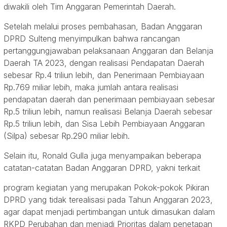
diwakili oleh Tim Anggaran Pemerintah Daerah.
Setelah melalui proses pembahasan, Badan Anggaran
DPRD Sulteng menyimpulkan bahwa rancangan
pertanggungjawaban pelaksanaan Anggaran dan Belanja
Daerah TA 2023, dengan realisasi Pendapatan Daerah
sebesar Rp.4 triliun lebih, dan Penerimaan Pembiayaan
Rp.769 miliar lebih, maka jumlah antara realisasi
pendapatan daerah dan penerimaan pembiayaan sebesar
Rp.5 triliun lebih, namun realisasi Belanja Daerah sebesar
Rp.5 triliun lebih, dan Sisa Lebih Pembiayaan Anggaran
(Silpa) sebesar Rp.290 miliar lebih.
Selain itu, Ronald Gulla juga menyampaikan beberapa
catatan-catatan Badan Anggaran DPRD, yakni terkait
program kegiatan yang merupakan Pokok-pokok Pikiran
DPRD yang tidak terealisasi pada Tahun Anggaran 2023,
agar dapat menjadi pertimbangan untuk dimasukan dalam
RKPD Perubahan dan menjadi Prioritas dalam penetapan