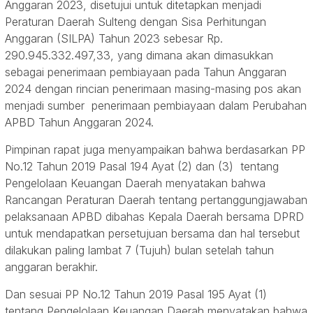
Anggaran 2023, disetujui untuk ditetapkan menjadi
Peraturan Daerah Sulteng dengan Sisa Perhitungan
Anggaran (SILPA) Tahun 2023 sebesar Rp.
290.945.332.497,33, yang dimana akan dimasukkan
sebagai penerimaan pembiayaan pada Tahun Anggaran
2024 dengan rincian penerimaan masing-masing pos akan
menjadi sumber penerimaan pembiayaan dalam Perubahan
APBD Tahun Anggaran 2024.
Pimpinan rapat juga menyampaikan bahwa berdasarkan PP
No.12 Tahun 2019 Pasal 194 Ayat (2) dan (3) tentang
Pengelolaan Keuangan Daerah menyatakan bahwa
Rancangan Peraturan Daerah tentang pertanggungjawaban
pelaksanaan APBD dibahas Kepala Daerah bersama DPRD
untuk mendapatkan persetujuan bersama dan hal tersebut
dilakukan paling lambat 7 (Tujuh) bulan setelah tahun
anggaran berakhir.
Dan sesuai PP No.12 Tahun 2019 Pasal 195 Ayat (1)
tentang Pengelolaan Keuangan Daerah menyatakan bahwa