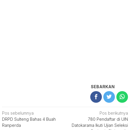
SEBARKAN
Navigasi
Pos sebelumnya
Pos berikutnya
DRPD Sulteng Bahas 4 Buah
780 Pendaftar di UIN
pos
Ranperda
Datokarama Ikuti Ujian Seleksi