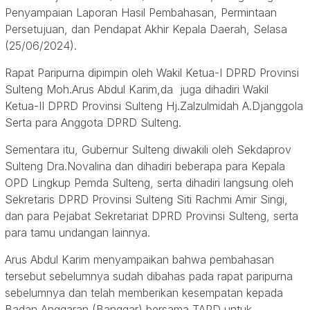
Penyampaian Laporan Hasil Pembahasan, Permintaan
Persetujuan, dan Pendapat Akhir Kepala Daerah, Selasa
(25/06/2024).
Rapat Paripurna dipimpin oleh Wakil Ketua-I DPRD Provinsi
Sulteng Moh.Arus Abdul Karim,da juga dihadiri Wakil
Ketua-II DPRD Provinsi Sulteng Hj.Zalzulmidah A.Djanggola
Serta para Anggota DPRD Sulteng.
Sementara itu, Gubernur Sulteng diwakili oleh Sekdaprov
Sulteng Dra.Novalina dan dihadiri beberapa para Kepala
OPD Lingkup Pemda Sulteng, serta dihadiri langsung oleh
Sekretaris DPRD Provinsi Sulteng Siti Rachmi Amir Singi,
dan para Pejabat Sekretariat DPRD Provinsi Sulteng, serta
para tamu undangan lainnya.
Arus Abdul Karim menyampaikan bahwa pembahasan
tersebut sebelumnya sudah dibahas pada rapat paripurna
sebelumnya dan telah memberikan kesempatan kepada
Badan Anggaran (Banggar) bersama TAPD untuk