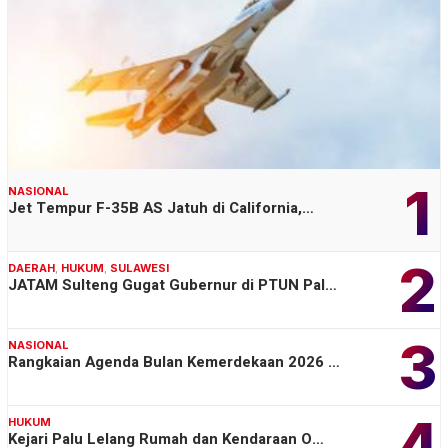
1
NASIONAL
Jet Tempur F-35B AS Jatuh di California,…
2
DAERAH
,
HUKUM
,
SULAWESI
JATAM Sulteng Gugat Gubernur di PTUN Pal…
3
NASIONAL
Rangkaian Agenda Bulan Kemerdekaan 2026 …
4
HUKUM
Kejari Palu Lelang Rumah dan Kendaraan O…