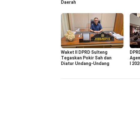
Daerah
Waket ll DPRD Sulteng
DPRD
Tegaskan Pokir Sah dan
Agen
Diatur Undang-Undang
I 202