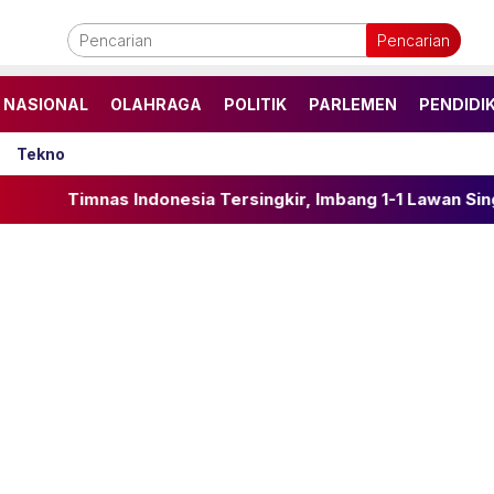
Pencarian
NASIONAL
OLAHRAGA
POLITIK
PARLEMEN
PENDIDI
Tekno
Indonesia Tersingkir, Imbang 1-1 Lawan Singapura di Laga 