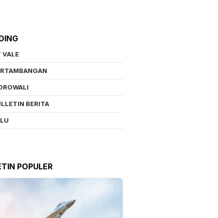
DING
 VALE
ERTAMBANGAN
OROWALI
LLETIN BERITA
ALU
ETIN POPULER