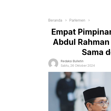
Beranda
Parlemen
Empat Pimpinan
Abdul Rahman 
Sama d
Redaksi Bulletin
Sabtu, 26 Oktober 2024