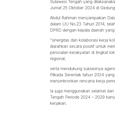
Sulawesi Tengah yang dilaksanaka
Jumat 25 Oktober 2024 di Gedung
Abdul Rahman menyampaikan Dalam
dalam UU No.23 Tahun 2014, telah
DPRD dengan kepala daerah yang b
“sinergitas dan kolaborasi kerja k
diarahkan secara positif untuk m
persoalan kerakyatan di tingkat lo
regional,
serta mendukung suksesnya agenda
Pilkada Serentak tahun 2024 yan
menyinkronkan rencana kerja peme
Ia juga menggunakan selamat dan 
Tengah Periode 2024 – 2029 bany
kerjakan.