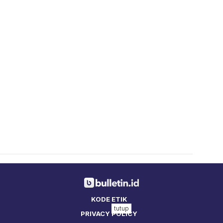
KODE ETIK
tutup
PRIVACY POLICY