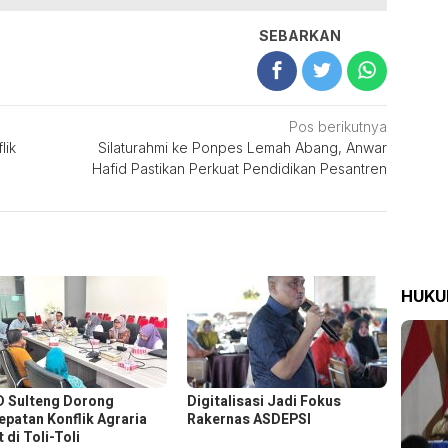
SEBARKAN
Pos berikutnya
lik
Silaturahmi ke Ponpes Lemah Abang, Anwar
Hafid Pastikan Perkuat Pendidikan Pesantren
HUK
 Sulteng Dorong
Digitalisasi Jadi Fokus
epatan Konflik Agraria
Rakernas ASDEPSI
 di Toli-Toli