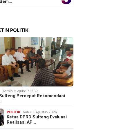
 Sem…
TIN POLITIK
K
Kamis, 6 Agustus 2026
Sulteng Percepat Rekomendasi
…
POLITIK
Rabu, 5 Agustus 2026
Ketua DPRD Sulteng Evaluasi
Realisasi AP…