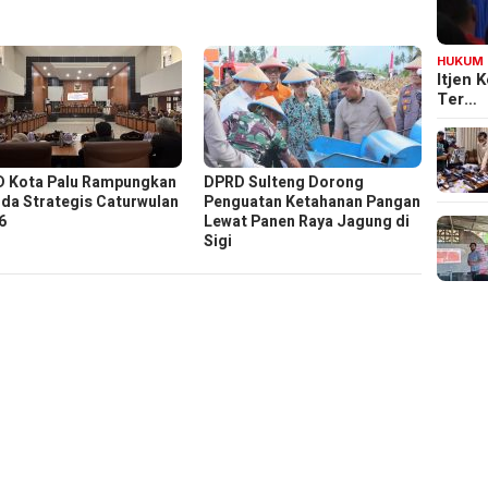
HUKUM
Itjen
Ter…
 Kota Palu Rampungkan
DPRD Sulteng Dorong
da Strategis Caturwulan
Penguatan Ketahanan Pangan
6
Lewat Panen Raya Jagung di
Sigi