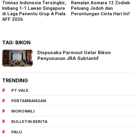
Timnas Indonesia Tersingkir,
Ramalan Asmara 12 Zodiak:
Imbang 1-1 Lawan Singapura
Peluang Jodoh dan
di Laga Penentu Grup A Piala
Peruntungan Cinta Hari Ini!
AFF 2026
TAG:
BIKON
Dispusaka Parmout Gelar Bikon
Penyusunan JRA Subtantif
TRENDING
PT VALE
PERTAMBANGAN
MOROWALI
BULLETIN BERITA
PALU