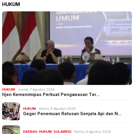
HUKUM
HUKUM
Jumat, 7 Agustus 2026
Itjen Kemenimipas Perkuat Pengawasan Ter…
HUKUM
Kamis, 6 Agustus 2026
Geger Penemuan Ratusan Senjata Api dan N…
DAERAH
,
HUKUM
,
SULAWESI
Kamis, 6 Agustus 2026