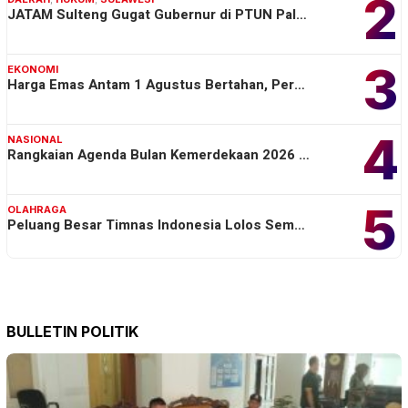
2
JATAM Sulteng Gugat Gubernur di PTUN Pal…
3
EKONOMI
Harga Emas Antam 1 Agustus Bertahan, Per…
4
NASIONAL
Rangkaian Agenda Bulan Kemerdekaan 2026 …
5
OLAHRAGA
Peluang Besar Timnas Indonesia Lolos Sem…
BULLETIN POLITIK