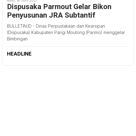
Rabu, 16 Juni 2021
Dispusaka Parmout Gelar Bikon
Penyusunan JRA Subtantif
BULLETIN.ID - Dinas Perpustakaan dan Kearsipan
(Dispusaka) Kabupaten Parigi Moutong (Parimo) menggelar
Bimbingan
HEADLINE