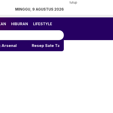
tutup
MINGGU, 9 AGUSTUS 2026
KAN
HIBURAN
LIFESTYLE
Resep Sate Taichan Rumahan: Rahasia Pedas Gurih 