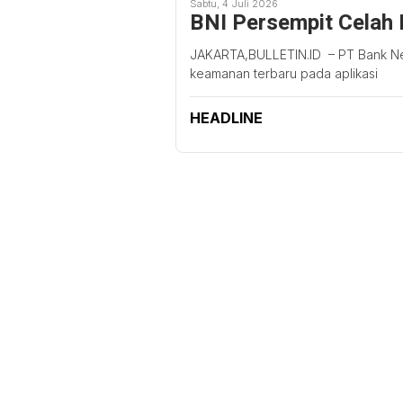
Sabtu, 4 Juli 2026
BNI Persempit Celah 
JAKARTA,BULLETIN.ID – PT Bank Neg
keamanan terbaru pada aplikasi
HEADLINE