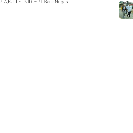
TA,BULLETIN.ID – PT Bank Negara