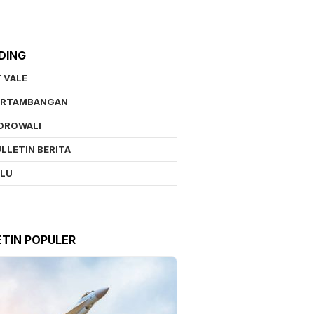
DING
 VALE
ERTAMBANGAN
OROWALI
LLETIN BERITA
ALU
ETIN POPULER