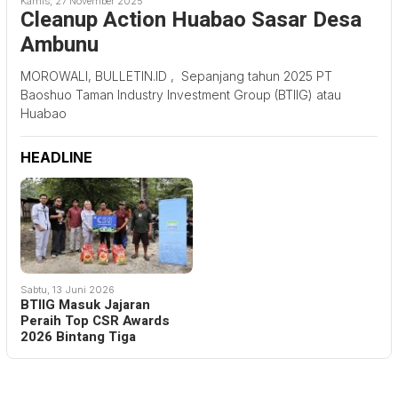
Kamis, 27 November 2025
Cleanup Action Huabao Sasar Desa
Ambunu
MOROWALI, BULLETIN.ID , Sepanjang tahun 2025 PT
Baoshuo Taman Industry Investment Group (BTIIG) atau
Huabao
HEADLINE
Sabtu, 13 Juni 2026
BTIIG Masuk Jajaran
Peraih Top CSR Awards
2026 Bintang Tiga