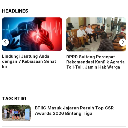
HEADLINES
‹
›
Lindungi Jantung Anda
DPRD Sulteng Percepat
dengan 7 Kebiasaan Sehat
Rekomendasi Konflik Agraria
Ini
Toli-Toli, Jamin Hak Warga
TAG:
BTIIG
BTIIG Masuk Jajaran Peraih Top CSR
Awards 2026 Bintang Tiga