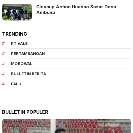
Cleanup Action Huabao Sasar Desa
Ambunu
TRENDING
PT VALE
PERTAMBANGAN
MOROWALI
BULLETIN BERITA
PALU
BULLETIN POPULER