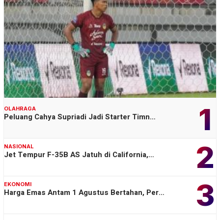
1
OLAHRAGA
Peluang Cahya Supriadi Jadi Starter Timn…
2
NASIONAL
Jet Tempur F-35B AS Jatuh di California,…
3
EKONOMI
Harga Emas Antam 1 Agustus Bertahan, Per…