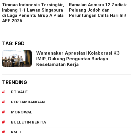
Timnas Indonesia Tersingkir,
Ramalan Asmara 12 Zodiak:
Imbang 1-1 Lawan Singapura
Peluang Jodoh dan
di Laga Penentu Grup A Piala
Peruntungan Cinta Hari Ini!
AFF 2026
TAG:
FGD
Wamenaker Apresiasi Kolaborasi K3
IMIP, Dukung Penguatan Budaya
Keselamatan Kerja
TRENDING
PT VALE
PERTAMBANGAN
MOROWALI
BULLETIN BERITA
PALU