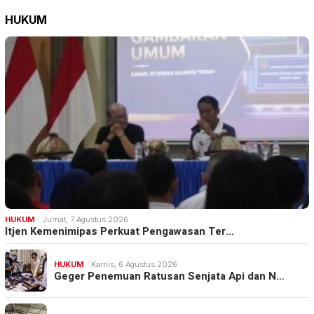
HUKUM
HUKUM
Jumat, 7 Agustus 2026
Itjen Kemenimipas Perkuat Pengawasan Ter…
HUKUM
Kamis, 6 Agustus 2026
Geger Penemuan Ratusan Senjata Api dan N…