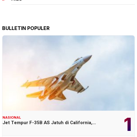
BULLETIN POPULER
1
NASIONAL
Jet Tempur F-35B AS Jatuh di California,…