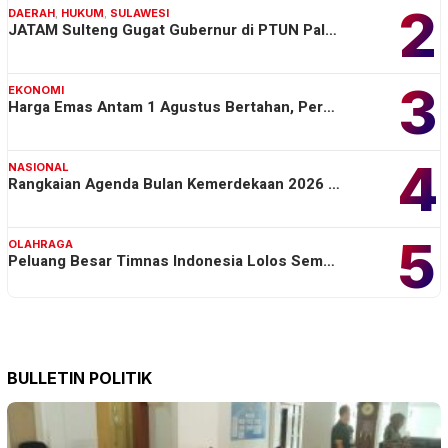
2
DAERAH
,
HUKUM
,
SULAWESI
JATAM Sulteng Gugat Gubernur di PTUN Pal…
3
EKONOMI
Harga Emas Antam 1 Agustus Bertahan, Per…
4
NASIONAL
Rangkaian Agenda Bulan Kemerdekaan 2026 …
5
OLAHRAGA
Peluang Besar Timnas Indonesia Lolos Sem…
BULLETIN POLITIK