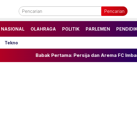
Pencarian
NASIONAL
OLAHRAGA
POLITIK
PARLEMEN
PENDIDI
Tekno
Babak Pertama: Persija dan Arema FC Imbang 1-1 di Pi