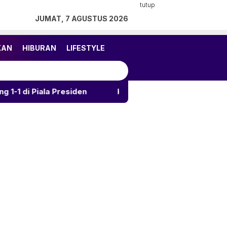
tutup
JUMAT, 7 AGUSTUS 2026
KAN
HIBURAN
LIFESTYLE
ala Presiden
Kalahkan Arema 3-1, Persija Rebut Jua