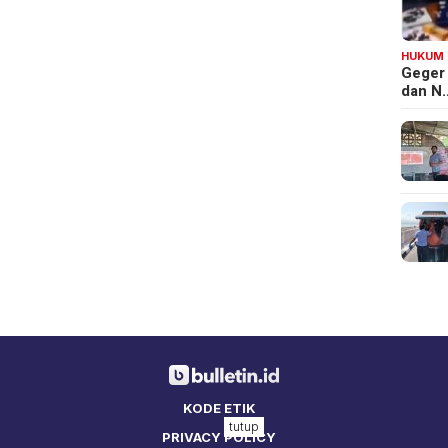
HUKUM
Geger
dan N
KODE ETIK
tutup
PRIVACY POLICY