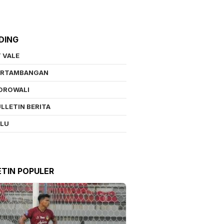
DING
 VALE
ERTAMBANGAN
OROWALI
LLETIN BERITA
ALU
ETIN POPULER