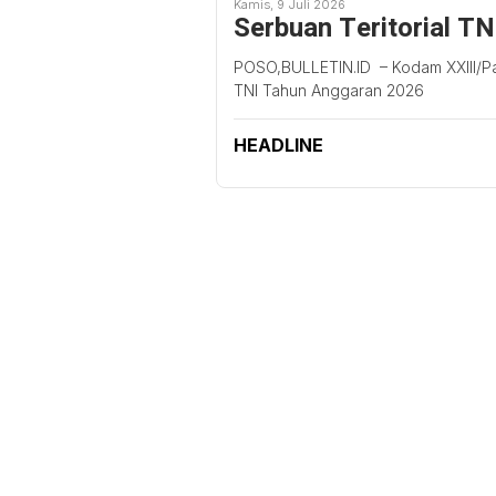
Kamis, 9 Juli 2026
Serbuan Teritorial T
POSO,BULLETIN.ID – Kodam XXIII/Pa
TNI Tahun Anggaran 2026
HEADLINE