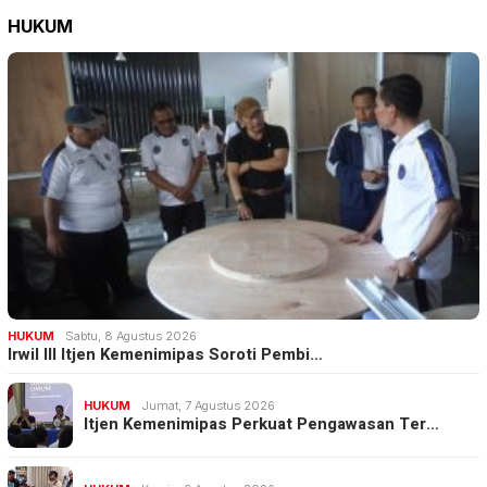
HUKUM
HUKUM
Sabtu, 8 Agustus 2026
Irwil III Itjen Kemenimipas Soroti Pembi…
HUKUM
Jumat, 7 Agustus 2026
Itjen Kemenimipas Perkuat Pengawasan Ter…