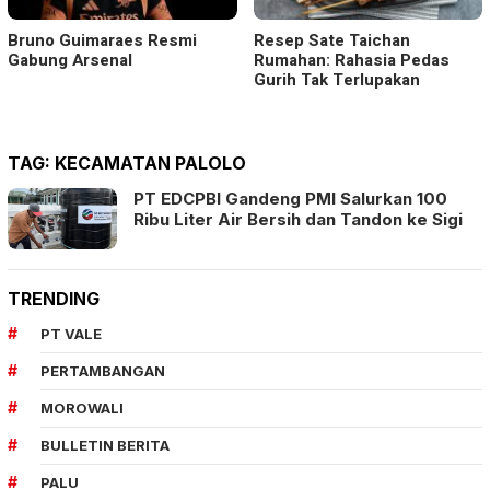
Bruno Guimaraes Resmi
Resep Sate Taichan
Gabung Arsenal
Rumahan: Rahasia Pedas
Gurih Tak Terlupakan
TAG:
KECAMATAN PALOLO
PT EDCPBI Gandeng PMI Salurkan 100
Ribu Liter Air Bersih dan Tandon ke Sigi
TRENDING
PT VALE
PERTAMBANGAN
MOROWALI
BULLETIN BERITA
PALU