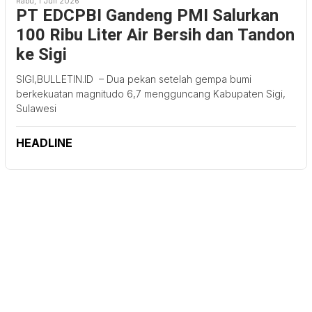
Rabu, 1 Juli 2026
PT EDCPBI Gandeng PMI Salurkan
100 Ribu Liter Air Bersih dan Tandon
ke Sigi
SIGI,BULLETIN.ID – Dua pekan setelah gempa bumi
berkekuatan magnitudo 6,7 mengguncang Kabupaten Sigi,
Sulawesi
HEADLINE