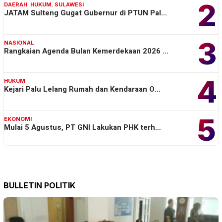
2
DAERAH
,
HUKUM
,
SULAWESI
JATAM Sulteng Gugat Gubernur di PTUN Pal…
3
NASIONAL
Rangkaian Agenda Bulan Kemerdekaan 2026 …
4
HUKUM
Kejari Palu Lelang Rumah dan Kendaraan O…
5
EKONOMI
Mulai 5 Agustus, PT GNI Lakukan PHK terh…
BULLETIN POLITIK