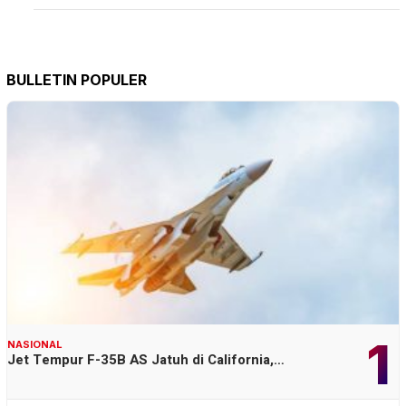
BULLETIN POPULER
1
NASIONAL
Jet Tempur F-35B AS Jatuh di California,…