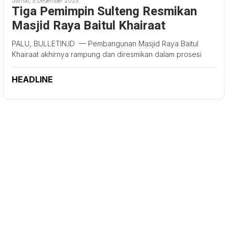
Jumat, 5 Desember 2025
Tiga Pemimpin Sulteng Resmikan
Masjid Raya Baitul Khairaat
PALU, BULLETIN.ID — Pembangunan Masjid Raya Baitul
Khairaat akhirnya rampung dan diresmikan dalam prosesi
HEADLINE