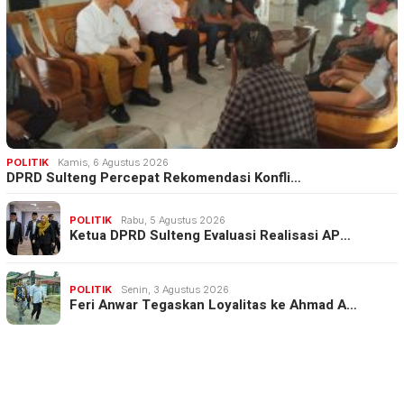
POLITIK
Kamis, 6 Agustus 2026
DPRD Sulteng Percepat Rekomendasi Konfli…
POLITIK
Rabu, 5 Agustus 2026
Ketua DPRD Sulteng Evaluasi Realisasi AP…
POLITIK
Senin, 3 Agustus 2026
Feri Anwar Tegaskan Loyalitas ke Ahmad A…