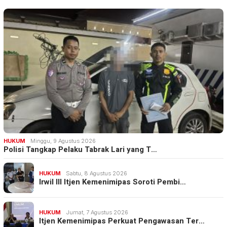
HUKUM
Minggu, 9 Agustus 2026
Polisi Tangkap Pelaku Tabrak Lari yang T…
HUKUM
Sabtu, 8 Agustus 2026
Irwil III Itjen Kemenimipas Soroti Pembi…
HUKUM
Jumat, 7 Agustus 2026
Itjen Kemenimipas Perkuat Pengawasan Ter…