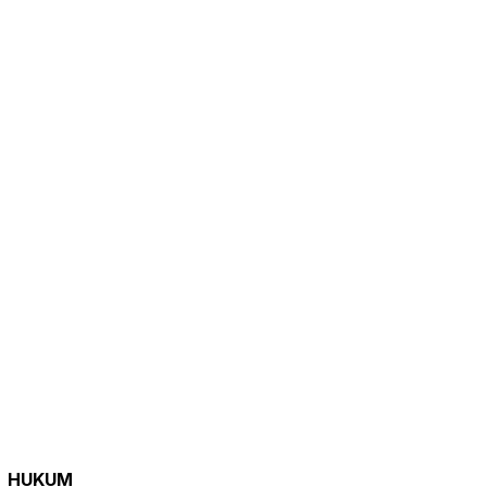
HUKUM