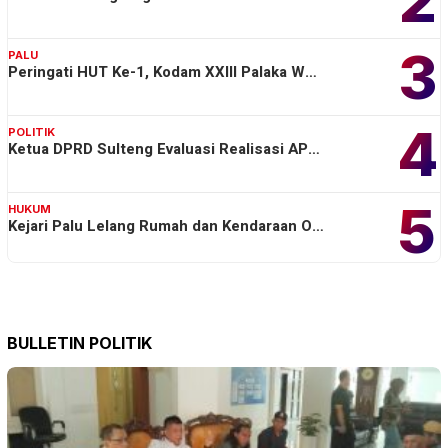
3
PALU
Peringati HUT Ke-1, Kodam XXIII Palaka W…
4
POLITIK
Ketua DPRD Sulteng Evaluasi Realisasi AP…
5
HUKUM
Kejari Palu Lelang Rumah dan Kendaraan O…
BULLETIN POLITIK