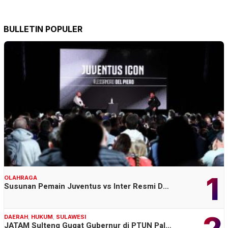
BULLETIN POPULER
1
OLAHRAGA
Susunan Pemain Juventus vs Inter Resmi D…
2
DAERAH
,
HUKUM
,
SULAWESI
JATAM Sulteng Gugat Gubernur di PTUN Pal…