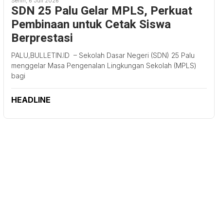
Senin, 6 Juli 2026
SDN 25 Palu Gelar MPLS, Perkuat
Pembinaan untuk Cetak Siswa
Berprestasi
PALU,BULLETIN.ID – Sekolah Dasar Negeri (SDN) 25 Palu
menggelar Masa Pengenalan Lingkungan Sekolah (MPLS)
bagi
HEADLINE