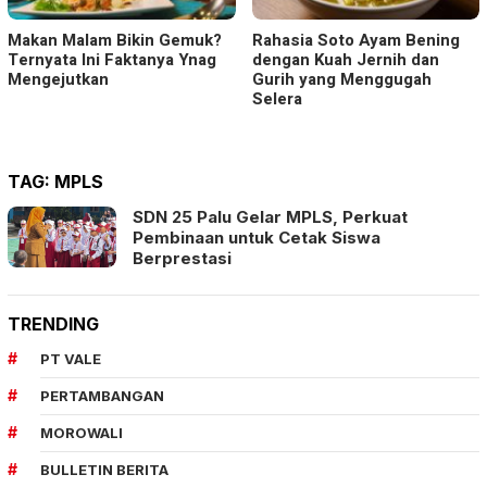
Makan Malam Bikin Gemuk?
Rahasia Soto Ayam Bening
Ternyata Ini Faktanya Ynag
dengan Kuah Jernih dan
Mengejutkan
Gurih yang Menggugah
Selera
TAG:
MPLS
SDN 25 Palu Gelar MPLS, Perkuat
Pembinaan untuk Cetak Siswa
Berprestasi
TRENDING
PT VALE
PERTAMBANGAN
MOROWALI
BULLETIN BERITA