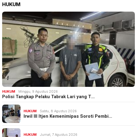
HUKUM
HUKUM
Minggu, 9 Agustus 2026
Polisi Tangkap Pelaku Tabrak Lari yang T…
HUKUM
Sabtu, 8 Agustus 2026
Irwil III Itjen Kemenimipas Soroti Pembi…
HUKUM
Jumat, 7 Agustus 2026