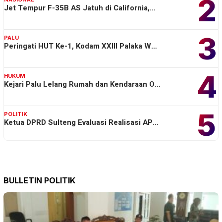
2
Jet Tempur F-35B AS Jatuh di California,…
3
PALU
Peringati HUT Ke-1, Kodam XXIII Palaka W…
4
HUKUM
Kejari Palu Lelang Rumah dan Kendaraan O…
5
POLITIK
Ketua DPRD Sulteng Evaluasi Realisasi AP…
BULLETIN POLITIK