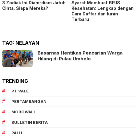
3 Zodiak Ini Diam-diam Jatuh
Syarat Membuat BPJS
Cinta, Siapa Mereka?
Kesehatan: Lengkap dengan
Cara Daftar dan Iuran
Terbaru
TAG:
NELAYAN
Basarnas Hentikan Pencarian Warga
Hilang di Pulau Umbele
TRENDING
PT VALE
PERTAMBANGAN
MOROWALI
BULLETIN BERITA
PALU