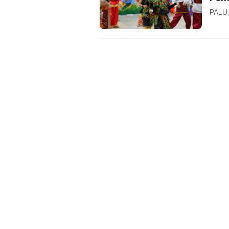
PALU,