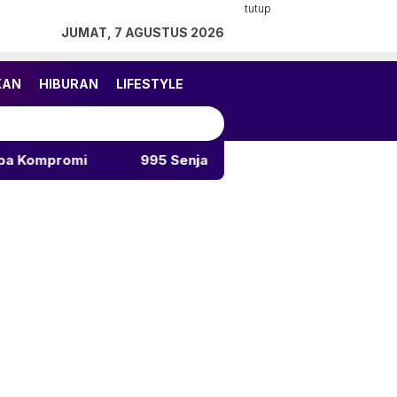
tutup
JUMAT, 7 AGUSTUS 2026
KAN
HIBURAN
LIFESTYLE
i
995 Senjata Api Ditemukan di Sekolah Swasta Jaka