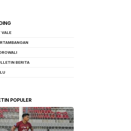
DING
 VALE
ERTAMBANGAN
OROWALI
LLETIN BERITA
ALU
ETIN POPULER