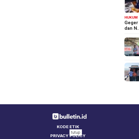
HUKUM
Geger
dan N
KODE ETIK
tutup
PRIVACY POLICY