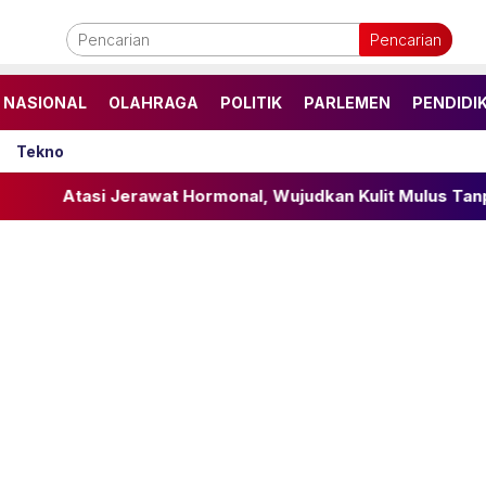
Pencarian
NASIONAL
OLAHRAGA
POLITIK
PARLEMEN
PENDIDI
Tekno
i Jerawat Hormonal, Wujudkan Kulit Mulus Tanpa Komprom