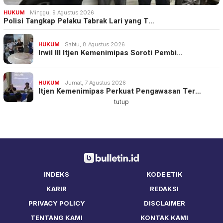
HUKUM
Minggu, 9 Agustus 2026
Polisi Tangkap Pelaku Tabrak Lari yang T…
HUKUM
Sabtu, 8 Agustus 2026
Irwil III Itjen Kemenimipas Soroti Pembi…
HUKUM
Jumat, 7 Agustus 2026
Itjen Kemenimipas Perkuat Pengawasan Ter…
tutup
INDEKS
KODE ETIK
KARIR
REDAKSI
PRIVACY POLICY
DISCLAIMER
TENTANG KAMI
KONTAK KAMI