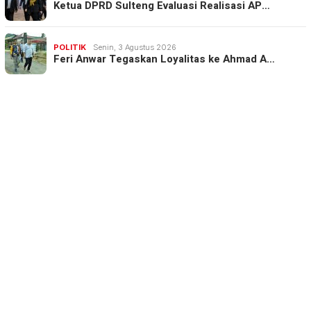
Ketua DPRD Sulteng Evaluasi Realisasi AP…
POLITIK
Senin, 3 Agustus 2026
Feri Anwar Tegaskan Loyalitas ke Ahmad A…