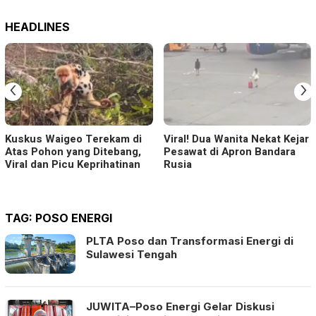
HEADLINES
‹
›
Kuskus Waigeo Terekam di
Viral! Dua Wanita Nekat Kejar
Atas Pohon yang Ditebang,
Pesawat di Apron Bandara
Viral dan Picu Keprihatinan
Rusia
TAG:
POSO ENERGI
PLTA Poso dan Transformasi Energi di
Sulawesi Tengah
JUWITA–Poso Energi Gelar Diskusi