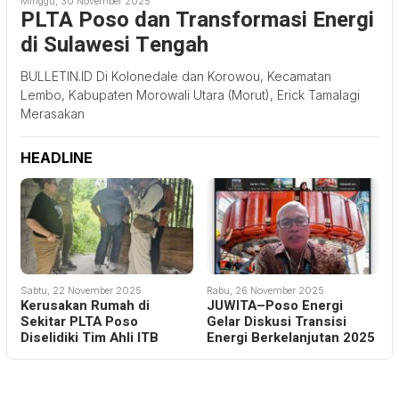
Minggu, 30 November 2025
PLTA Poso dan Transformasi Energi
di Sulawesi Tengah
BULLETIN.ID Di Kolonedale dan Korowou, Kecamatan
Lembo, Kabupaten Morowali Utara (Morut), Erick Tamalagi
Merasakan
HEADLINE
Sabtu, 22 November 2025
Rabu, 26 November 2025
Kerusakan Rumah di
JUWITA–Poso Energi
Sekitar PLTA Poso
Gelar Diskusi Transisi
Diselidiki Tim Ahli ITB
Energi Berkelanjutan 2025