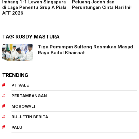
Imbang 1-1 Lawan Singapura
Peluang Jodoh dan
di Laga Penentu Grup A Piala
Peruntungan Cinta Hari Ini!
AFF 2026
TAG:
RUSDY MASTURA
Tiga Pemimpin Sulteng Resmikan Masjid
Raya Baitul Khairaat
TRENDING
PT VALE
PERTAMBANGAN
MOROWALI
BULLETIN BERITA
PALU