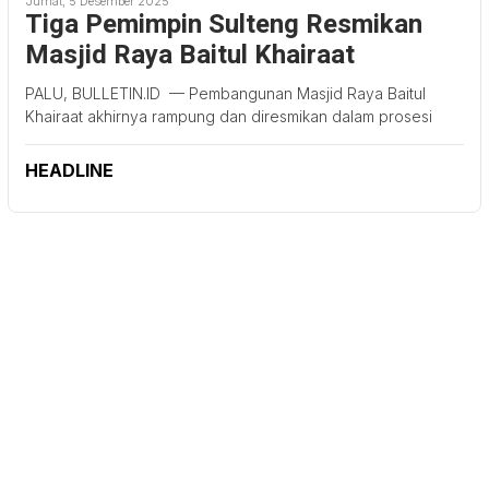
Jumat, 5 Desember 2025
Tiga Pemimpin Sulteng Resmikan
Masjid Raya Baitul Khairaat
PALU, BULLETIN.ID — Pembangunan Masjid Raya Baitul
Khairaat akhirnya rampung dan diresmikan dalam prosesi
HEADLINE