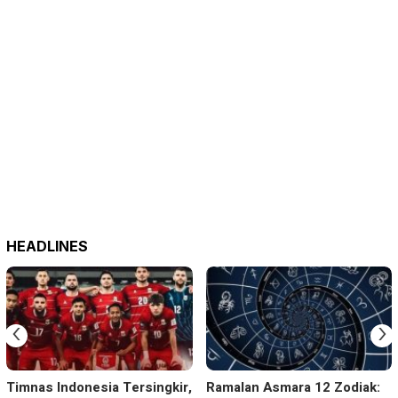
HEADLINES
‹
›
Timnas Indonesia Tersingkir,
Ramalan Asmara 12 Zodiak: