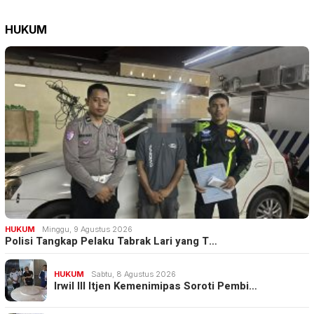
HUKUM
HUKUM
Minggu, 9 Agustus 2026
Polisi Tangkap Pelaku Tabrak Lari yang T…
HUKUM
Sabtu, 8 Agustus 2026
Irwil III Itjen Kemenimipas Soroti Pembi…