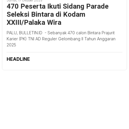
Jumat, 17 Oktober 2025
470 Peserta Ikuti Sidang Parade
Seleksi Bintara di Kodam
XXIII/Palaka Wira
PALU, BULLETIN.ID - Sebanyak 470 calon Bintara Prajurit
Karier (PK) TNI AD Reguler Gelombang II Tahun Anggaran
2025
HEADLINE