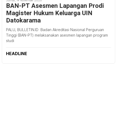
Jumat, 14 November 2025
BAN-PT Asesmen Lapangan Prodi
Magister Hukum Keluarga UIN
Datokarama
PALU, BULLETIN.ID Badan Akreditasi Nasional Perguruan
Tinggi (BAN-PT) melaksanakan asesmen lapangan program
studi
HEADLINE