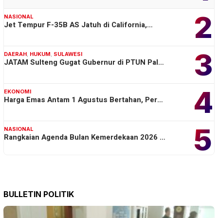
2
NASIONAL
Jet Tempur F-35B AS Jatuh di California,…
3
DAERAH
,
HUKUM
,
SULAWESI
JATAM Sulteng Gugat Gubernur di PTUN Pal…
4
EKONOMI
Harga Emas Antam 1 Agustus Bertahan, Per…
5
NASIONAL
Rangkaian Agenda Bulan Kemerdekaan 2026 …
BULLETIN POLITIK