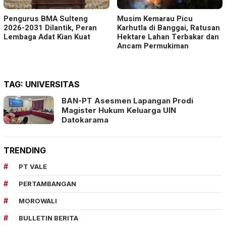
Pengurus BMA Sulteng
Musim Kemarau Picu
2026-2031 Dilantik, Peran
Karhutla di Banggai, Ratusan
Lembaga Adat Kian Kuat
Hektare Lahan Terbakar dan
Ancam Permukiman
TAG:
UNIVERSITAS
BAN-PT Asesmen Lapangan Prodi
Magister Hukum Keluarga UIN
Datokarama
TRENDING
PT VALE
PERTAMBANGAN
MOROWALI
BULLETIN BERITA