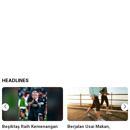
HEADLINES
‹
›
Beşiktaş Raih Kemenangan
Berjalan Usai Makan,