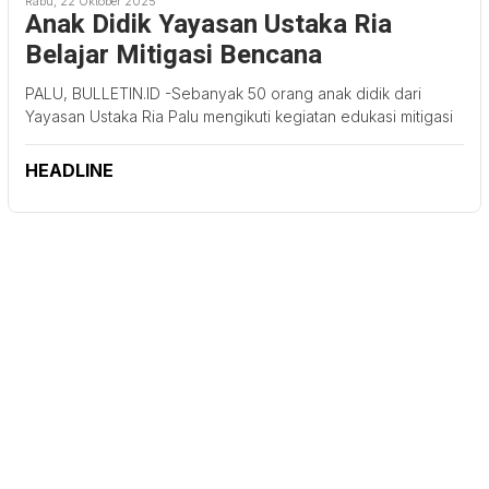
Rabu, 22 Oktober 2025
Anak Didik Yayasan Ustaka Ria
Belajar Mitigasi Bencana
PALU, BULLETIN.ID -Sebanyak 50 orang anak didik dari
Yayasan Ustaka Ria Palu mengikuti kegiatan edukasi mitigasi
HEADLINE