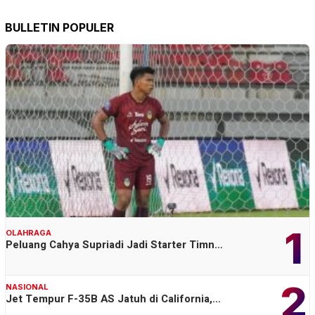
BULLETIN POPULER
1
OLAHRAGA
Peluang Cahya Supriadi Jadi Starter Timn…
2
NASIONAL
Jet Tempur F-35B AS Jatuh di California,…