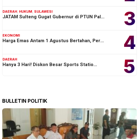
3
DAERAH
,
HUKUM
,
SULAWESI
JATAM Sulteng Gugat Gubernur di PTUN Pal…
4
EKONOMI
Harga Emas Antam 1 Agustus Bertahan, Per…
5
DAERAH
Hanya 3 Hari! Diskon Besar Sports Statio…
BULLETIN POLITIK