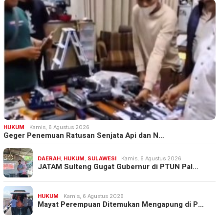
HUKUM
Kamis, 6 Agustus 2026
Geger Penemuan Ratusan Senjata Api dan N…
DAERAH
,
HUKUM
,
SULAWESI
Kamis, 6 Agustus 2026
JATAM Sulteng Gugat Gubernur di PTUN Pal…
HUKUM
Kamis, 6 Agustus 2026
Mayat Perempuan Ditemukan Mengapung di P…