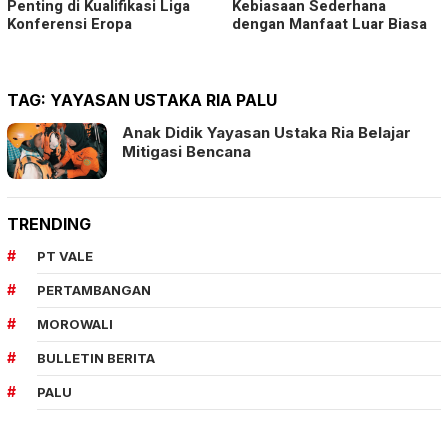
Penting di Kualifikasi Liga
Kebiasaan Sederhana
Konferensi Eropa
dengan Manfaat Luar Biasa
TAG:
YAYASAN USTAKA RIA PALU
Anak Didik Yayasan Ustaka Ria Belajar
Mitigasi Bencana
TRENDING
PT VALE
PERTAMBANGAN
MOROWALI
BULLETIN BERITA
PALU