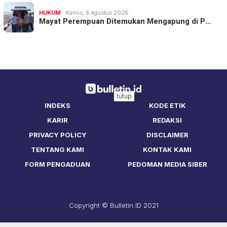
HUKUM
Kamis, 6 Agustus 2026
Mayat Perempuan Ditemukan Mengapung di P…
tutup
INDEKS
KODE ETIK
KARIR
REDAKSI
PRIVACY POLICY
DISCLAIMER
TENTANG KAMI
KONTAK KAMI
FORM PENGADUAN
PEDOMAN MEDIA SIBER
Copyright © Bulletin.ID 2021