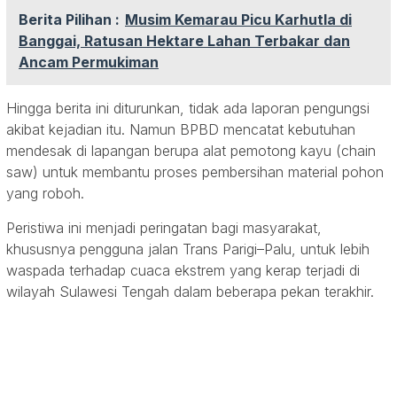
Berita Pilihan :
Musim Kemarau Picu Karhutla di
Banggai, Ratusan Hektare Lahan Terbakar dan
Ancam Permukiman
Hingga berita ini diturunkan, tidak ada laporan pengungsi
akibat kejadian itu. Namun BPBD mencatat kebutuhan
mendesak di lapangan berupa alat pemotong kayu (chain
saw) untuk membantu proses pembersihan material pohon
yang roboh.
Peristiwa ini menjadi peringatan bagi masyarakat,
khususnya pengguna jalan Trans Parigi–Palu, untuk lebih
waspada terhadap cuaca ekstrem yang kerap terjadi di
wilayah Sulawesi Tengah dalam beberapa pekan terakhir.