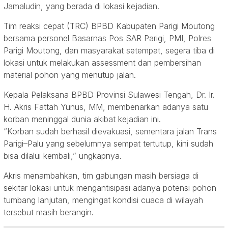
Jamaludin, yang berada di lokasi kejadian.
Tim reaksi cepat (TRC) BPBD Kabupaten Parigi Moutong
bersama personel Basarnas Pos SAR Parigi, PMI, Polres
Parigi Moutong, dan masyarakat setempat, segera tiba di
lokasi untuk melakukan assessment dan pembersihan
material pohon yang menutup jalan.
Kepala Pelaksana BPBD Provinsi Sulawesi Tengah, Dr. Ir.
H. Akris Fattah Yunus, MM, membenarkan adanya satu
korban meninggal dunia akibat kejadian ini.
“Korban sudah berhasil dievakuasi, sementara jalan Trans
Parigi–Palu yang sebelumnya sempat tertutup, kini sudah
bisa dilalui kembali,” ungkapnya.
Akris menambahkan, tim gabungan masih bersiaga di
sekitar lokasi untuk mengantisipasi adanya potensi pohon
tumbang lanjutan, mengingat kondisi cuaca di wilayah
tersebut masih berangin.