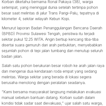
Korban diketahui bernama Ronal Pakaya (38), warga
setempat, yang meninggal dunia setelah tertimpa pohon
besar saat melintas di jalur Trans Parigi–Palu, tepatnya di
kilometer 4, sekitar wilayah Kebun Kopi.
Menurut laporan Badan Penanggulangan Bencana Daerah
(BPBD) Provinsi Sulawesi Tengah, peristiwa itu terjadi
sekitar pukul 12.25 WITA. Angin bertiup kencang tiba-tiba
disertai suara gemuruh dari arah perbukitan, menyebabkan
sejumlah pohon di tepi jalan tumbang dan menutup seluruh
badan jalan.
Salah satu pohon berukuran besar roboh ke arah jalan raya
dan mengenai dua kendaraan roda empat yang sedang
melintas. Warga sekitar yang berada di lokasi segera
berusaha menolong dengan peralatan seadanya.
“Kami bersama masyarakat langsung melakukan evakuasi
manual sebelum bantuan datang. Korban sudah dalam
kondisi tidak sadar saat dievakuasi,” ujar salah satu warga,