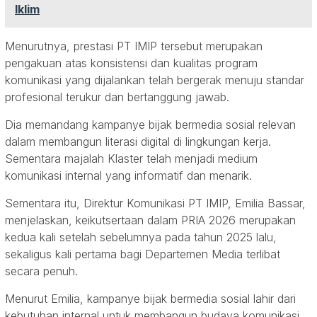
Iklim
Menurutnya, prestasi PT IMIP tersebut merupakan
pengakuan atas konsistensi dan kualitas program
komunikasi yang dijalankan telah bergerak menuju standar
profesional terukur dan bertanggung jawab.
Dia memandang kampanye bijak bermedia sosial relevan
dalam membangun literasi digital di lingkungan kerja.
Sementara majalah Klaster telah menjadi medium
komunikasi internal yang informatif dan menarik.
Sementara itu, Direktur Komunikasi PT IMIP, Emilia Bassar,
menjelaskan, keikutsertaan dalam PRIA 2026 merupakan
kedua kali setelah sebelumnya pada tahun 2025 lalu,
sekaligus kali pertama bagi Departemen Media terlibat
secara penuh.
Menurut Emilia, kampanye bijak bermedia sosial lahir dari
kebutuhan internal untuk membangun budaya komunikasi