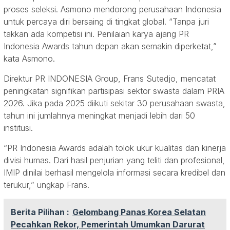
proses seleksi. Asmono mendorong perusahaan Indonesia
untuk percaya diri bersaing di tingkat global. “Tanpa juri
takkan ada kompetisi ini. Penilaian karya ajang PR
Indonesia Awards tahun depan akan semakin diperketat,”
kata Asmono.
Direktur PR INDONESIA Group, Frans Sutedjo, mencatat
peningkatan signifikan partisipasi sektor swasta dalam PRIA
2026. Jika pada 2025 diikuti sekitar 30 perusahaan swasta,
tahun ini jumlahnya meningkat menjadi lebih dari 50
institusi.
“PR Indonesia Awards adalah tolok ukur kualitas dan kinerja
divisi humas. Dari hasil penjurian yang teliti dan profesional,
IMIP dinilai berhasil mengelola informasi secara kredibel dan
terukur,” ungkap Frans.
Berita Pilihan :
Gelombang Panas Korea Selatan
Pecahkan Rekor, Pemerintah Umumkan Darurat