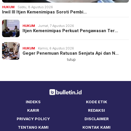
HUKUM
Sabtu, 8 Agustus 2026
Irwil III Itjen Kemenimipas Soroti Pembi…
HUKUM
Jumat, 7 Agustus 2026
Itjen Kemenimipas Perkuat Pengawasan Ter…
HUKUM
Kamis, 6 Agustus 2026
Geger Penemuan Ratusan Senjata Api dan N…
tutup
INDEKS
KODE ETIK
KARIR
REDAKSI
PRIVACY POLICY
DISCLAIMER
TENTANG KAMI
KONTAK KAMI