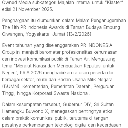
Owned Media subkategori Majalah Internal untuk “Klaster”
edisi 21 November 2025.
Penghargaan itu diumumkan dalam Malam Penganugerahan
The 11th PR Indonesia Awards di Taman Budaya Embung
Giwangan, Yogyakarta, Jumat (13/2/2026).
Event tahunan yang diselenggarakan PR INDONESIA
Group ini menjadi barometer profesionalitas kehumasan
dan inovasi komunikasi publik di Tanah Air. Mengusung
tema “Merajut Narasi dan Menguatkan Reputasi untuk
Negeri”, PRIA 2026 menghadirkan ratusan peserta dari
berbagai sektor, mulai dari Badan Usaha Milik Negara
(BUMN), Kementerian, Pemerintah Daerah, Perguruan
Tinggi, hingga Korporasi Swasta Nasional.
Dalam kesempatan tersebut, Gubernur DIY, Sri Sultan
Hamengku Buwono X, menegaskan pentingnya etika
dalam praktik komunikasi publik, terutama di tengah
pesatnya perkembangan teknologi digital dan kecerdasan