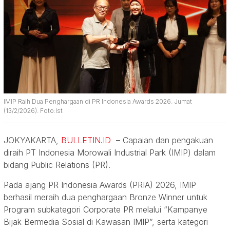
IMIP Raih Dua Penghargaan di PR Indonesia Awards 2026. Jumat
(13/2/2026). Foto:Ist
JOKYAKARTA,
BULLETIN.ID
– Capaian dan pengakuan
diraih PT Indonesia Morowali Industrial Park (IMIP) dalam
bidang Public Relations (PR).
Pada ajang PR Indonesia Awards (PRIA) 2026, IMIP
berhasil meraih dua penghargaan Bronze Winner untuk
Program subkategori Corporate PR melalui “Kampanye
Bijak Bermedia Sosial di Kawasan IMIP”, serta kategori