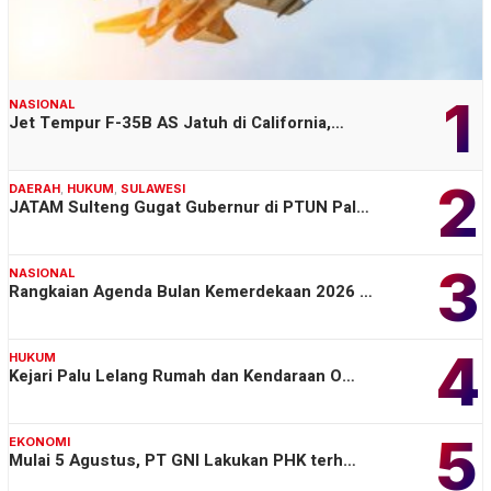
1
NASIONAL
Jet Tempur F-35B AS Jatuh di California,…
2
DAERAH
,
HUKUM
,
SULAWESI
JATAM Sulteng Gugat Gubernur di PTUN Pal…
3
NASIONAL
Rangkaian Agenda Bulan Kemerdekaan 2026 …
4
HUKUM
Kejari Palu Lelang Rumah dan Kendaraan O…
5
EKONOMI
Mulai 5 Agustus, PT GNI Lakukan PHK terh…