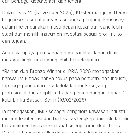
dari berbagai departemen dan tenant.
Dalam edisi 21 (November 2025), Klaster mengulas literasi
bagi pekerja seputar investasi jangka panjang, khususnya
dalam merencanakan masa depan keuangan yang lebih
stabil dan memilih instrumen investasi sesuai profil risiko
dan tujuan.
Ada pula upaya perusahaan merehabilitasi lahan demi
merawat lingkungan yang lebih berkelanjutan.
“Raihan dua Bronze Winner di PRIA 2026 menegaskan
bahwa IMIP tidak hanya fokus pada pertumbuhan industri,
tapi juga penguatan tata kelola komunikasi yang
profesional dan adaptif terhadap perkembangan zaman,”
kata Emilia Bassar, Senin (16/02/2026).
Ia menegaskan, IMIP sebagai pengelola kawasan industri
mineral terintegrasi dan berfasilitas lengkap dari hulu ke hilir,
berkomitmen terus memerkuat sinergi komunikasi lintas
Direktorat, meningkatkan literasi media di lingkungan kerja,