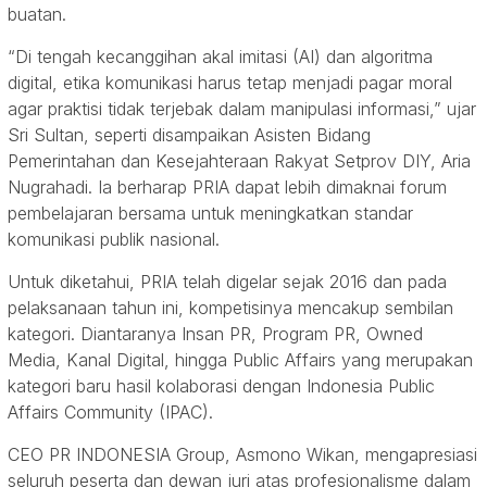
buatan.
“Di tengah kecanggihan akal imitasi (AI) dan algoritma
digital, etika komunikasi harus tetap menjadi pagar moral
agar praktisi tidak terjebak dalam manipulasi informasi,” ujar
Sri Sultan, seperti disampaikan Asisten Bidang
Pemerintahan dan Kesejahteraan Rakyat Setprov DIY, Aria
Nugrahadi. Ia berharap PRIA dapat lebih dimaknai forum
pembelajaran bersama untuk meningkatkan standar
komunikasi publik nasional.
Untuk diketahui, PRIA telah digelar sejak 2016 dan pada
pelaksanaan tahun ini, kompetisinya mencakup sembilan
kategori. Diantaranya Insan PR, Program PR, Owned
Media, Kanal Digital, hingga Public Affairs yang merupakan
kategori baru hasil kolaborasi dengan Indonesia Public
Affairs Community (IPAC).
CEO PR INDONESIA Group, Asmono Wikan, mengapresiasi
seluruh peserta dan dewan juri atas profesionalisme dalam