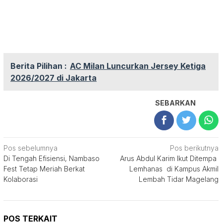
Berita Pilihan :
AC Milan Luncurkan Jersey Ketiga
2026/2027 di Jakarta
SEBARKAN
Navigasi
Pos sebelumnya
Pos berikutnya
Di Tengah Efisiensi, Nambaso
Arus Abdul Karim Ikut Ditempa
pos
Fest Tetap Meriah Berkat
Lemhanas di Kampus Akmil
Kolaborasi
Lembah Tidar Magelang
POS TERKAIT