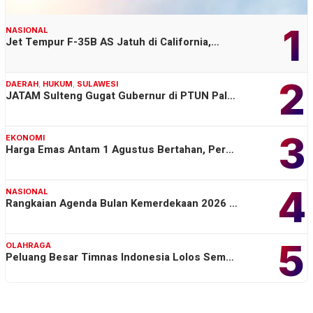
1
NASIONAL
Jet Tempur F-35B AS Jatuh di California,…
2
DAERAH
,
HUKUM
,
SULAWESI
JATAM Sulteng Gugat Gubernur di PTUN Pal…
3
EKONOMI
Harga Emas Antam 1 Agustus Bertahan, Per…
4
NASIONAL
Rangkaian Agenda Bulan Kemerdekaan 2026 …
5
OLAHRAGA
Peluang Besar Timnas Indonesia Lolos Sem…