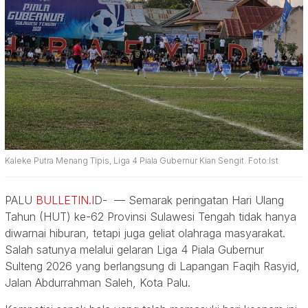
Kaleke Putra Menang Tipis, Liga 4 Piala Gubernur Kian Sengit. Foto:Ist
PALU
BULLETIN.I
D- — Semarak peringatan Hari Ulang
Tahun (HUT) ke-62 Provinsi Sulawesi Tengah tidak hanya
diwarnai hiburan, tetapi juga geliat olahraga masyarakat.
Salah satunya melalui gelaran Liga 4 Piala Gubernur
Sulteng 2026 yang berlangsung di Lapangan Faqih Rasyid,
Jalan Abdurrahman Saleh, Kota Palu.