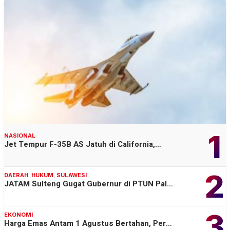
1
NASIONAL
Jet Tempur F-35B AS Jatuh di California,…
2
DAERAH
,
HUKUM
,
SULAWESI
JATAM Sulteng Gugat Gubernur di PTUN Pal…
3
EKONOMI
Harga Emas Antam 1 Agustus Bertahan, Per…