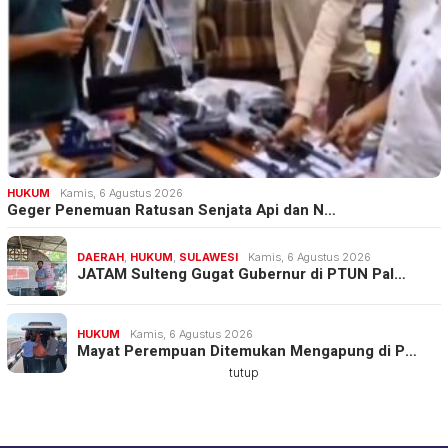
HUKUM
Kamis, 6 Agustus 2026
Geger Penemuan Ratusan Senjata Api dan N…
DAERAH
,
HUKUM
,
SULAWESI
Kamis, 6 Agustus 2026
JATAM Sulteng Gugat Gubernur di PTUN Pal…
HUKUM
Kamis, 6 Agustus 2026
Mayat Perempuan Ditemukan Mengapung di P…
tutup