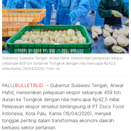
Gubernur Sulawesi Tengah, Anwar Hafid, meresmikan pelepasan ekspor
sebanyak 459 ton durian ke Tiongkok dengan nilai mencapai Rp42,5
miliar.Kamis (16/04/2026). Foto: Ist
PALU,
BULLETIN.ID
– Gubernur Sulawesi Tengah, Anwar
Hafid, meresmikan pelepasan ekspor sebanyak 459 ton
durian ke Tiongkok dengan nilai mencapai Rp42,5 miliar.
Pelepasan ekspor tersebut berlangsung di PT Duco Food
Indonesia, Kota Palu, Kamis (16/04/2026), menjadi
tonggak penting dalam transformasi ekonomi daerah
berbasis sektor pertanian.