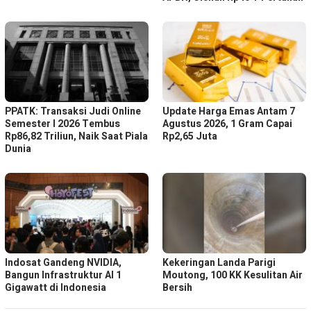
PPATK: Transaksi Judi Online
Update Harga Emas Antam 7
Semester I 2026 Tembus
Agustus 2026, 1 Gram Capai
Rp86,82 Triliun, Naik Saat Piala
Rp2,65 Juta
Dunia
Indosat Gandeng NVIDIA,
Kekeringan Landa Parigi
Bangun Infrastruktur AI 1
Moutong, 100 KK Kesulitan Air
Gigawatt di Indonesia
Bersih