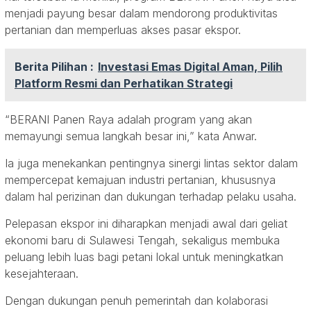
menjadi payung besar dalam mendorong produktivitas
pertanian dan memperluas akses pasar ekspor.
Berita Pilihan :
Investasi Emas Digital Aman, Pilih
Platform Resmi dan Perhatikan Strategi
“BERANI Panen Raya adalah program yang akan
memayungi semua langkah besar ini,” kata Anwar.
Ia juga menekankan pentingnya sinergi lintas sektor dalam
mempercepat kemajuan industri pertanian, khususnya
dalam hal perizinan dan dukungan terhadap pelaku usaha.
Pelepasan ekspor ini diharapkan menjadi awal dari geliat
ekonomi baru di Sulawesi Tengah, sekaligus membuka
peluang lebih luas bagi petani lokal untuk meningkatkan
kesejahteraan.
Dengan dukungan penuh pemerintah dan kolaborasi