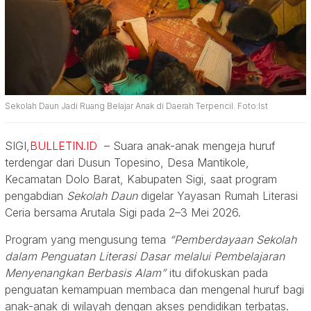
Sekolah Daun Jadi Ruang Belajar Anak di Daerah Terpencil. Foto:Ist
SIGI,
BULLETIN.ID
– Suara anak-anak mengeja huruf
terdengar dari Dusun Topesino, Desa Mantikole,
Kecamatan Dolo Barat, Kabupaten Sigi, saat program
pengabdian
Sekolah Daun
digelar Yayasan Rumah Literasi
Ceria bersama Arutala Sigi pada 2–3 Mei 2026.
Program yang mengusung tema
“Pemberdayaan Sekolah
dalam Penguatan Literasi Dasar melalui Pembelajaran
Menyenangkan Berbasis Alam”
itu difokuskan pada
penguatan kemampuan membaca dan mengenal huruf bagi
anak-anak di wilayah dengan akses pendidikan terbatas.