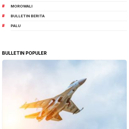
MOROWALI
BULLETIN BERITA
PALU
BULLETIN POPULER