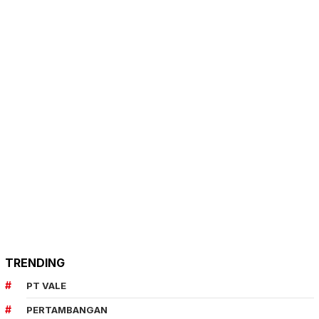
TRENDING
PT VALE
PERTAMBANGAN