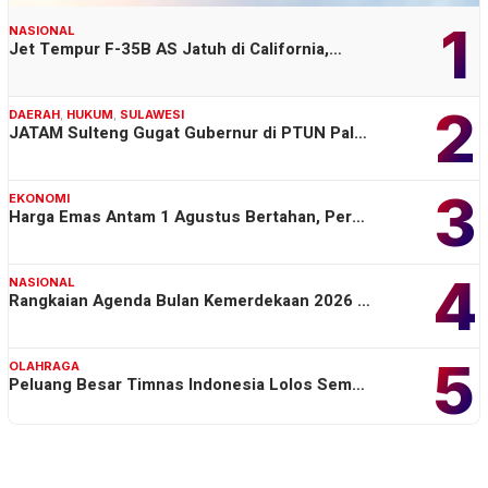
1
NASIONAL
Jet Tempur F-35B AS Jatuh di California,…
2
DAERAH
,
HUKUM
,
SULAWESI
JATAM Sulteng Gugat Gubernur di PTUN Pal…
3
EKONOMI
Harga Emas Antam 1 Agustus Bertahan, Per…
4
NASIONAL
Rangkaian Agenda Bulan Kemerdekaan 2026 …
5
OLAHRAGA
Peluang Besar Timnas Indonesia Lolos Sem…