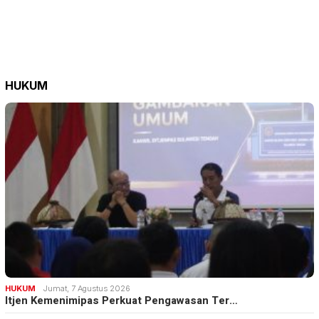
HUKUM
HUKUM
Jumat, 7 Agustus 2026
Itjen Kemenimipas Perkuat Pengawasan Ter…