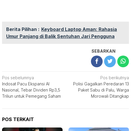
Berita Pilihan :
Keyboard Laptop Aman: Rahasia
Umur Panjang di Balik Sentuhan Jari Pengguna
SEBARKAN
Navigasi
Pos sebelumnya
Pos berikutnya
Indosat Pacu Ekspansi AI
Polisi Gagalkan Peredaran 13
pos
Nasional, Tebar Dividen Rp3,5
Paket Sabu di Palu, Warga
Triliun untuk Pemegang Saham
Morowali Ditangkap
POS TERKAIT