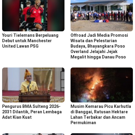
Youri Tielemans Berpeluang
Offroad Jadi Media Promosi
Debut untuk Manchester
Wisata dan Pelestarian
United Lawan PSG
Budaya, Bhayangkara Poso
Overland Jelajahi Jejak
Megalit hingga Danau Poso
Pengurus BMA Sulteng 2026-
Musim Kemarau Picu Karhutla
2031 Dilantik, Peran Lembaga
di Banggai, Ratusan Hektare
Adat Kian Kuat
Lahan Terbakar dan Ancam
Permukiman