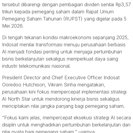
tersebut dibarengi dengan pembagian dividen senilai Rp3,57
triliun kepada pemegang saham dalam Rapat Umum
Pemegang Saham Tahunan (RUPST) yang digelar pada 5
Mei 2026.
Di tengah tekanan kondisi makroekonomi sepanjang 2025,
Indosat menilai transformasi menuju perusahaan berbasis
AI menjadi fondasi penting untuk menjaga pertumbuhan
bisnis berkelanjutan sekaligus memperkuat daya saing
industri telekomunikasi nasional.
President Director and Chief Executive Officer Indosat
Ooredoo Hutchison, Vikram Sinha mengatakan,
perusahaan kini fokus mempercepat implementasi strategi
AI North Star untuk mendorong kinerja bisnis sekaligus
menciptakan nilai jangka panjang bagi pemegang saham.
“Fokus kami jelas, mempercepat eksekusi strategi AI secara
disiplin untuk menghadirkan pertumbuhan berkelanjutan dan
nilai nyata bagi pemegang saham,” ujarnya.