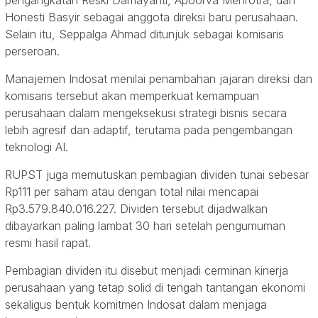
pengangkatan Reski Damayanti, Apoorva Mehrotra, dan
Honesti Basyir sebagai anggota direksi baru perusahaan.
Selain itu, Seppalga Ahmad ditunjuk sebagai komisaris
perseroan.
Manajemen Indosat menilai penambahan jajaran direksi dan
komisaris tersebut akan memperkuat kemampuan
perusahaan dalam mengeksekusi strategi bisnis secara
lebih agresif dan adaptif, terutama pada pengembangan
teknologi AI.
RUPST juga memutuskan pembagian dividen tunai sebesar
Rp111 per saham atau dengan total nilai mencapai
Rp3.579.840.016.227. Dividen tersebut dijadwalkan
dibayarkan paling lambat 30 hari setelah pengumuman
resmi hasil rapat.
Pembagian dividen itu disebut menjadi cerminan kinerja
perusahaan yang tetap solid di tengah tantangan ekonomi
sekaligus bentuk komitmen Indosat dalam menjaga