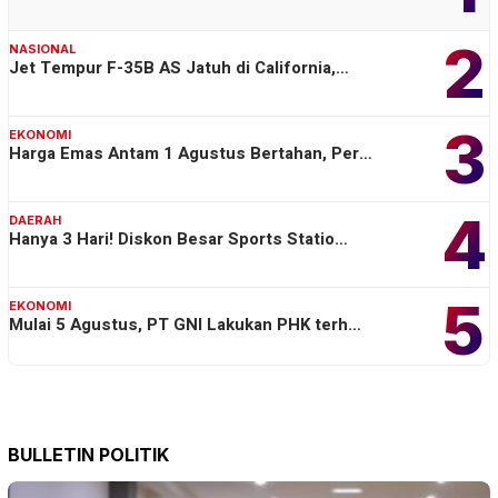
2
NASIONAL
Jet Tempur F-35B AS Jatuh di California,…
3
EKONOMI
Harga Emas Antam 1 Agustus Bertahan, Per…
4
DAERAH
Hanya 3 Hari! Diskon Besar Sports Statio…
5
EKONOMI
Mulai 5 Agustus, PT GNI Lakukan PHK terh…
BULLETIN POLITIK