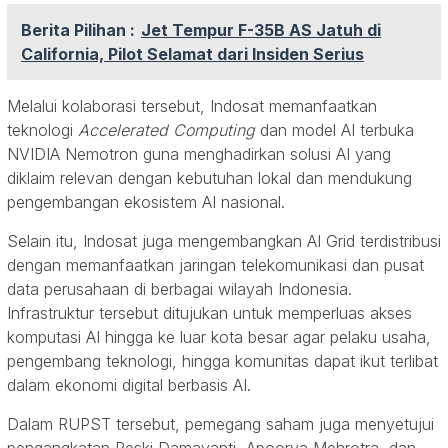
Berita Pilihan :
Jet Tempur F-35B AS Jatuh di
California, Pilot Selamat dari Insiden Serius
Melalui kolaborasi tersebut, Indosat memanfaatkan
teknologi
Accelerated Computing
dan model AI terbuka
NVIDIA Nemotron guna menghadirkan solusi AI yang
diklaim relevan dengan kebutuhan lokal dan mendukung
pengembangan ekosistem AI nasional.
Selain itu, Indosat juga mengembangkan AI Grid terdistribusi
dengan memanfaatkan jaringan telekomunikasi dan pusat
data perusahaan di berbagai wilayah Indonesia.
Infrastruktur tersebut ditujukan untuk memperluas akses
komputasi AI hingga ke luar kota besar agar pelaku usaha,
pengembang teknologi, hingga komunitas dapat ikut terlibat
dalam ekonomi digital berbasis AI.
Dalam RUPST tersebut, pemegang saham juga menyetujui