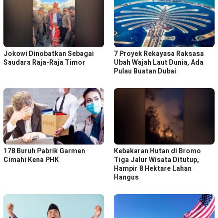
Jokowi Dinobatkan Sebagai
7 Proyek Rekayasa Raksasa
Saudara Raja-Raja Timor
Ubah Wajah Laut Dunia, Ada
Pulau Buatan Dubai
178 Buruh Pabrik Garmen
Kebakaran Hutan di Bromo
Cimahi Kena PHK
Tiga Jalur Wisata Ditutup,
Hampir 8 Hektare Lahan
Hangus