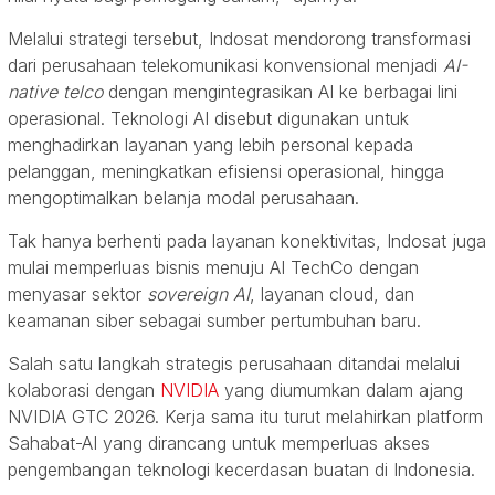
Melalui strategi tersebut, Indosat mendorong transformasi
dari perusahaan telekomunikasi konvensional menjadi
AI-
native telco
dengan mengintegrasikan AI ke berbagai lini
operasional. Teknologi AI disebut digunakan untuk
menghadirkan layanan yang lebih personal kepada
pelanggan, meningkatkan efisiensi operasional, hingga
mengoptimalkan belanja modal perusahaan.
Tak hanya berhenti pada layanan konektivitas, Indosat juga
mulai memperluas bisnis menuju AI TechCo dengan
menyasar sektor
sovereign AI
, layanan cloud, dan
keamanan siber sebagai sumber pertumbuhan baru.
Salah satu langkah strategis perusahaan ditandai melalui
kolaborasi dengan
NVIDIA
yang diumumkan dalam ajang
NVIDIA GTC 2026. Kerja sama itu turut melahirkan platform
Sahabat-AI yang dirancang untuk memperluas akses
pengembangan teknologi kecerdasan buatan di Indonesia.