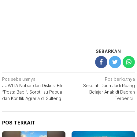
SEBARKAN
Navigasi
Pos sebelumnya
Pos berikutnya
JUWITA Nobar dan Diskusi Film
Sekolah Daun Jadi Ruang
pos
“Pesta Babi”, Soroti Isu Papua
Belajar Anak di Daerah
dan Konflik Agraria di Sulteng
Terpencil
POS TERKAIT