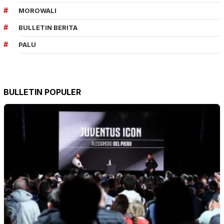
MOROWALI
BULLETIN BERITA
PALU
BULLETIN POPULER