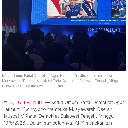
Ketua Umum Partai Demokrat Agus Harimurti Yudhoyono membuka
Musyawarah Daerah (Musda) V Partai Demokrat Sulawesi Tengah, Minggu
(10/5/2026). Foto:Indrawati Zainuddin
PALU,
BULLETIN.ID
— Ketua Umum Partai Demokrat Agus
Harimurti Yudhoyono membuka Musyawarah Daerah
(Musda) V Partai Demokrat Sulawesi Tengah, Minggu
(10/5/2026). Dalam sambutannya, AHY menekankan