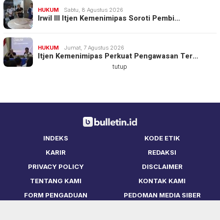
HUKUM
Sabtu, 8 Agustus 2026
Irwil III Itjen Kemenimipas Soroti Pembi…
HUKUM
Jumat, 7 Agustus 2026
Itjen Kemenimipas Perkuat Pengawasan Ter…
tutup
INDEKS
KODE ETIK
KARIR
REDAKSI
PRIVACY POLICY
DISCLAIMER
TENTANG KAMI
KONTAK KAMI
FORM PENGADUAN
PEDOMAN MEDIA SIBER