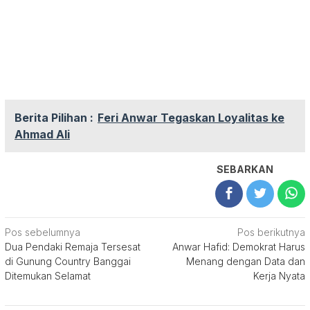
Berita Pilihan :
Feri Anwar Tegaskan Loyalitas ke
Ahmad Ali
SEBARKAN
Navigasi
Pos sebelumnya
Pos berikutnya
Dua Pendaki Remaja Tersesat
Anwar Hafid: Demokrat Harus
pos
di Gunung Country Banggai
Menang dengan Data dan
Ditemukan Selamat
Kerja Nyata