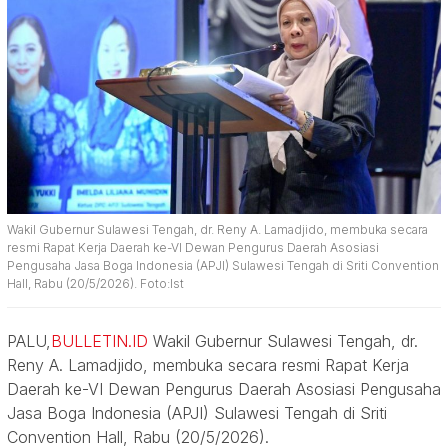
Wakil Gubernur Sulawesi Tengah, dr. Reny A. Lamadjido, membuka secara
resmi Rapat Kerja Daerah ke-VI Dewan Pengurus Daerah Asosiasi
Pengusaha Jasa Boga Indonesia (APJI) Sulawesi Tengah di Sriti Convention
Hall, Rabu (20/5/2026). Foto:Ist
PALU,
BULLETIN.ID
Wakil Gubernur Sulawesi Tengah, dr.
Reny A. Lamadjido, membuka secara resmi Rapat Kerja
Daerah ke-VI Dewan Pengurus Daerah Asosiasi Pengusaha
Jasa Boga Indonesia (APJI) Sulawesi Tengah di Sriti
Convention Hall, Rabu (20/5/2026).