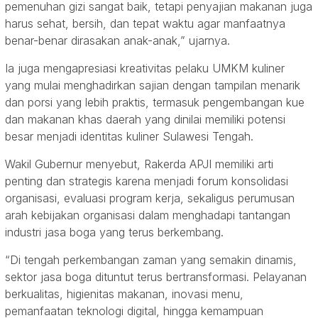
pemenuhan gizi sangat baik, tetapi penyajian makanan juga
harus sehat, bersih, dan tepat waktu agar manfaatnya
benar-benar dirasakan anak-anak,” ujarnya.
Ia juga mengapresiasi kreativitas pelaku UMKM kuliner
yang mulai menghadirkan sajian dengan tampilan menarik
dan porsi yang lebih praktis, termasuk pengembangan kue
dan makanan khas daerah yang dinilai memiliki potensi
besar menjadi identitas kuliner Sulawesi Tengah.
Wakil Gubernur menyebut, Rakerda APJI memiliki arti
penting dan strategis karena menjadi forum konsolidasi
organisasi, evaluasi program kerja, sekaligus perumusan
arah kebijakan organisasi dalam menghadapi tantangan
industri jasa boga yang terus berkembang.
“Di tengah perkembangan zaman yang semakin dinamis,
sektor jasa boga dituntut terus bertransformasi. Pelayanan
berkualitas, higienitas makanan, inovasi menu,
pemanfaatan teknologi digital, hingga kemampuan