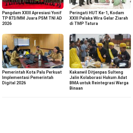
Pangdam XXIII Apresiasi Yonif
Peringati HUT Ke-1, Kodam
TP 873/MM Juara PSM TNI AD
XXIII Palaka Wira Gelar Ziarah
2026
di TMP Tatura
Pemerintah Kota Palu Perkuat
Kakanwil Ditjenpas Sulteng
Implementasi Pemerintah
Jalin Kolaborasi Hukum Adat
Digital 2026
BMA untuk Reintegrasi Warga
Binaan