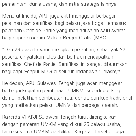
pemerintah, dunia usaha, dan mitra strategis lainnya.
Menurut Imelda, APJI juga aktif menggelar berbagai
pelatihan dan sertifikasi bagi pelaku jasa boga, termasuk
pelatihan Chef de Partie yang menjadi salah satu syarat
bagi dapur program Makan Bergizi Gratis (MBG).
“Dari 29 peserta yang mengikuti pelatihan, sebanyak 23
peserta dinyatakan lolos dan berhak mendapatkan
sertifikasi Chef de Partie. Sertifikasi ini sangat dibutuhkan
bagi dapur-dapur MBG di seluruh Indonesia,” jelasnya.
Ke depan, APJI Sulawesi Tengah juga akan menggelar
berbagai kegiatan pembinaan UMKM, seperti cooking
demo, pelatihan pembuatan roti, donat, dan kue tradisional
yang melibatkan pelaku UMKM dari berbagai daerah.
Rakerda VI APJI Sulawesi Tengah turut dirangkaikan
dengan pameran UMKM yang diikuti 25 pelaku usaha,
termasuk lima UMKM disabilitas. Kegiatan tersebut juga