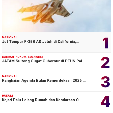
1
NASIONAL
Jet Tempur F-35B AS Jatuh di California,…
2
DAERAH
,
HUKUM
,
SULAWESI
JATAM Sulteng Gugat Gubernur di PTUN Pal…
3
NASIONAL
Rangkaian Agenda Bulan Kemerdekaan 2026 …
4
HUKUM
Kejari Palu Lelang Rumah dan Kendaraan O…