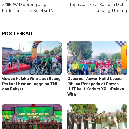
pos
XXIII/PW Didorong Jaga
Tegaskan Pokir Sah dan Diatur
Profesionalisme Seleksi TNI
Undang-Undang
POS TERKAIT
Gowes Palaka Wira Jadi Ruang
Gubernur Anwar Hafid Lepas
Perkuat Kemanunggalan TNI
Ribuan Pesepeda di Gowes
dan Rakyat
HUT ke-1 Kodam XXIII/Palaka
Wira