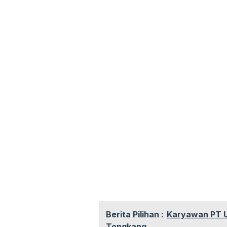
Berita Pilihan :
Karyawan PT U
Tongkang