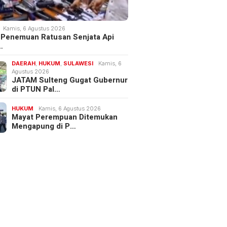
Kamis, 6 Agustus 2026
 Penemuan Ratusan Senjata Api
…
DAERAH
,
HUKUM
,
SULAWESI
Kamis, 6
Agustus 2026
JATAM Sulteng Gugat Gubernur
di PTUN Pal…
HUKUM
Kamis, 6 Agustus 2026
Mayat Perempuan Ditemukan
Mengapung di P…