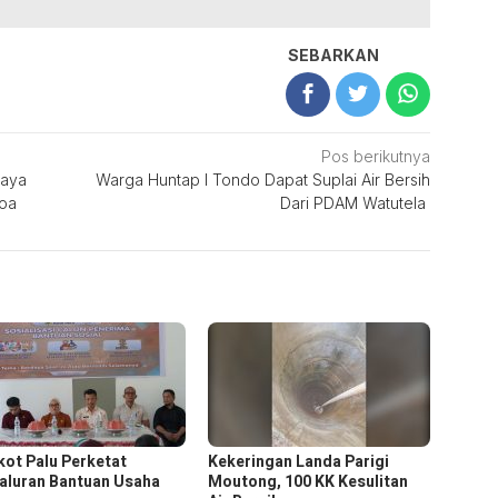
SEBARKAN
Pos berikutnya
kaya
Warga Huntap I Tondo Dapat Suplai Air Bersih
hoa
Dari PDAM Watutela
ot Palu Perketat
Kekeringan Landa Parigi
aluran Bantuan Usaha
Moutong, 100 KK Kesulitan