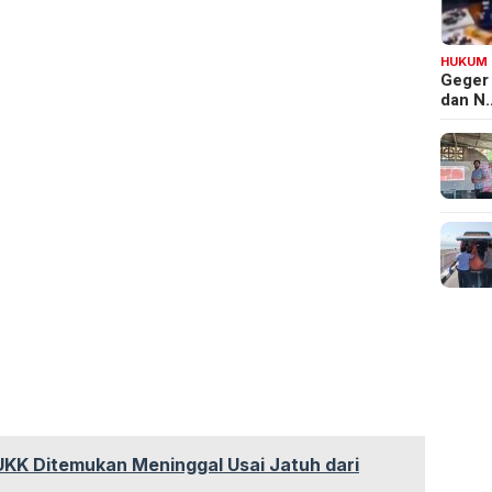
HUKUM
Geger
dan N
KK Ditemukan Meninggal Usai Jatuh dari