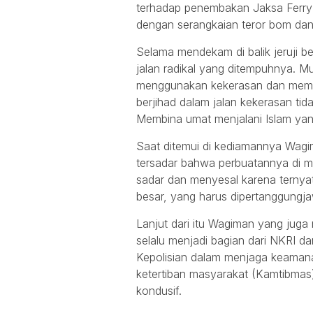
terhadap penembakan Jaksa Ferry Si
dengan serangkaian teror bom dan
Selama mendekam di balik jeruji 
jalan radikal yang ditempuhnya. M
menggunakan kekerasan dan memu
berjihad dalam jalan kekerasan tid
Membina umat menjalani Islam yang 
Saat ditemui di kediamannya Wagi
tersadar bahwa perbuatannya di ma
sadar dan menyesal karena ternya
besar, yang harus dipertanggungj
Lanjut dari itu Wagiman yang ju
selalu menjadi bagian dari NKRI d
Kepolisian dalam menjaga keaman
ketertiban masyarakat (Kamtibmas)
kondusif.