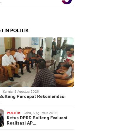
o…
TIN POLITIK
K
Kamis, 6 Agustus 2026
Sulteng Percepat Rekomendasi
…
POLITIK
Rabu, 5 Agustus 2026
Ketua DPRD Sulteng Evaluasi
Realisasi AP…