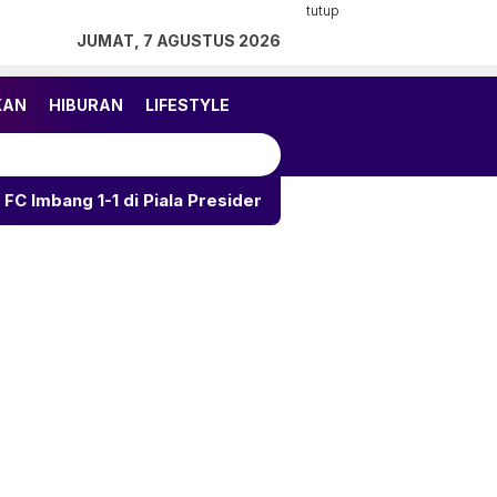
tutup
JUMAT, 7 AGUSTUS 2026
KAN
HIBURAN
LIFESTYLE
 Piala Presiden
Kalahkan Arema 3-1, Persija Rebut J