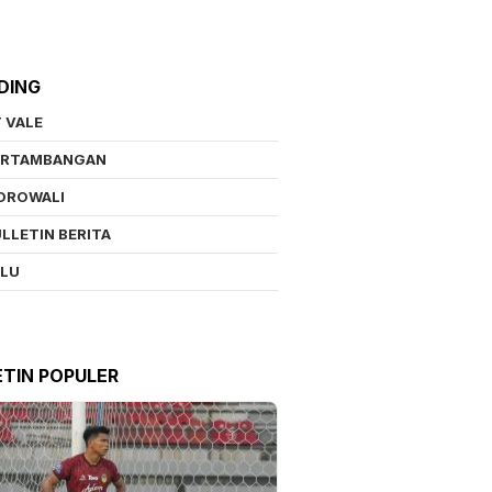
DING
 VALE
ERTAMBANGAN
OROWALI
LLETIN BERITA
ALU
ETIN POPULER