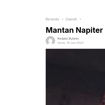
Beranda
Daerah
Mantan Napiter
Redaksi Bulletin
Senin, 19 Juni 2023