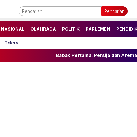
Pencarian
NASIONAL
OLAHRAGA
POLITIK
PARLEMEN
PENDIDI
Tekno
Babak Pertama: Persija dan Arema FC Imbang 1-1 di