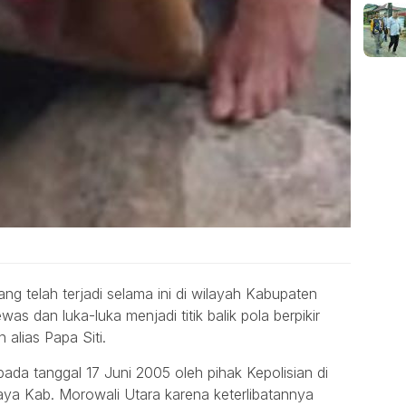
g telah terjadi selama ini di wilayah Kabupaten
s dan luka-luka menjadi titik balik pola berpikir
alias Papa Siti.
ada tanggal 17 Juni 2005 oleh pihak Kepolisian di
a Kab. Morowali Utara karena keterlibatannya