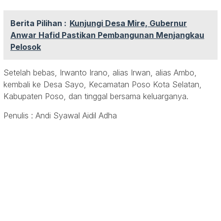
Berita Pilihan :
Kunjungi Desa Mire, Gubernur
Anwar Hafid Pastikan Pembangunan Menjangkau
Pelosok
Setelah bebas, Irwanto Irano, alias Irwan, alias Ambo,
kembali ke Desa Sayo, Kecamatan Poso Kota Selatan,
Kabupaten Poso, dan tinggal bersama keluarganya.
Penulis : Andi Syawal Aidil Adha