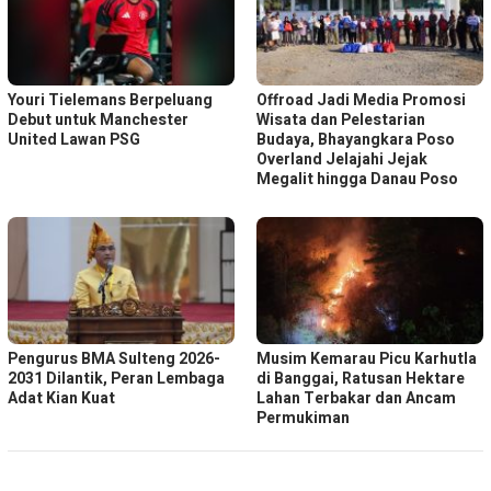
Youri Tielemans Berpeluang
Offroad Jadi Media Promosi
Debut untuk Manchester
Wisata dan Pelestarian
United Lawan PSG
Budaya, Bhayangkara Poso
Overland Jelajahi Jejak
Megalit hingga Danau Poso
Pengurus BMA Sulteng 2026-
Musim Kemarau Picu Karhutla
2031 Dilantik, Peran Lembaga
di Banggai, Ratusan Hektare
Adat Kian Kuat
Lahan Terbakar dan Ancam
Permukiman