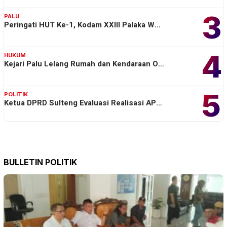
3
PALU
Peringati HUT Ke-1, Kodam XXIII Palaka W…
4
HUKUM
Kejari Palu Lelang Rumah dan Kendaraan O…
5
POLITIK
Ketua DPRD Sulteng Evaluasi Realisasi AP…
BULLETIN POLITIK