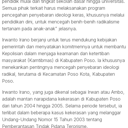
pendidik mulai dari tingkat sekolah dasar hingga universitas.
Semua pihak terkait harus melaksanakan program
pencegahan penyebaran ideologi keras, khususnya melalui
pendidikan dini, untuk mencegah benih-benih radikalisme
tertanam pada anak-anak” jelasnya.
Irwanto Irano berjanji untuk terus mendukung kebijakan
pemerintah dan menyatakan komitmennya untuk membantu
Kepolisian dalam menjaga keamanan dan ketertiban
masyarakat (Kamtibmas) di Kabupaten Poso. Ia khususnya
menekankan pentingnya mencegah penyebaran ideologi
radikal, terutama di Kecamatan Poso Kota, Kabupaten
Poso.
Irwanto Irano, yang juga dikenal sebagai Irwan atau Ambo,
adalah mantan narapidana kekerasan di Kabupaten Poso
dari tahun 2004 hingga 2005. Selama periode tersebut, ia
terlibat dalam beberapa kasus kekerasan yang melanggar
Undang-Undang Nomor 15 Tahun 2003 tentang
Pemberantasan Tindak Pidana Terorisme.