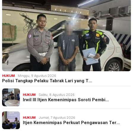
HUKUM
Minggu, 9 Agustus 2026
Polisi Tangkap Pelaku Tabrak Lari yang T…
HUKUM
Sabtu, 8 Agustus 2026
Irwil III Itjen Kemenimipas Soroti Pembi…
HUKUM
Jumat, 7 Agustus 2026
Itjen Kemenimipas Perkuat Pengawasan Ter…