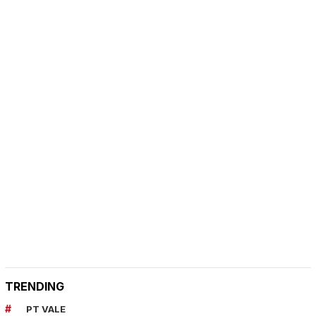
TRENDING
PT VALE