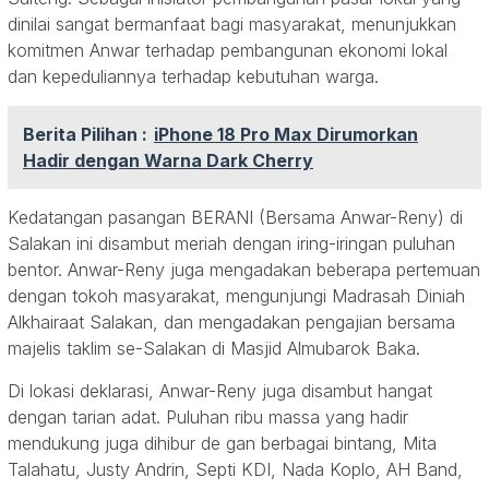
dinilai sangat bermanfaat bagi masyarakat, menunjukkan
komitmen Anwar terhadap pembangunan ekonomi lokal
dan kepeduliannya terhadap kebutuhan warga.
Berita Pilihan :
iPhone 18 Pro Max Dirumorkan
Hadir dengan Warna Dark Cherry
Kedatangan pasangan BERANI (Bersama Anwar-Reny) di
Salakan ini disambut meriah dengan iring-iringan puluhan
bentor. Anwar-Reny juga mengadakan beberapa pertemuan
dengan tokoh masyarakat, mengunjungi Madrasah Diniah
Alkhairaat Salakan, dan mengadakan pengajian bersama
majelis taklim se-Salakan di Masjid Almubarok Baka.
Di lokasi deklarasi, Anwar-Reny juga disambut hangat
dengan tarian adat. Puluhan ribu massa yang hadir
mendukung juga dihibur de gan berbagai bintang, Mita
Talahatu, Justy Andrin, Septi KDI, Nada Koplo, AH Band,