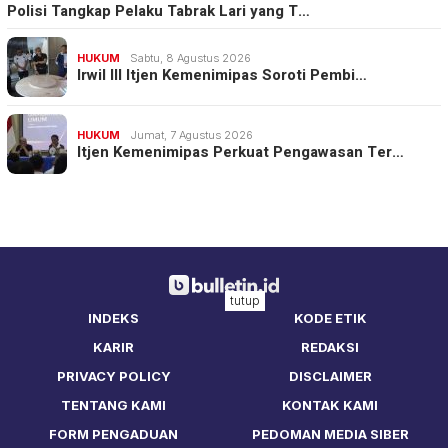
Polisi Tangkap Pelaku Tabrak Lari yang T…
HUKUM
Sabtu, 8 Agustus 2026
Irwil III Itjen Kemenimipas Soroti Pembi…
HUKUM
Jumat, 7 Agustus 2026
Itjen Kemenimipas Perkuat Pengawasan Ter…
tutup
INDEKS
KODE ETIK
KARIR
REDAKSI
PRIVACY POLICY
DISCLAIMER
TENTANG KAMI
KONTAK KAMI
FORM PENGADUAN
PEDOMAN MEDIA SIBER