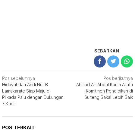
SEBARKAN
Navigasi
Pos sebelumnya
Pos berikutnya
Hidayat dan Andi Nur B
Ahmad Ali-Abdul Karim Aljufri
pos
Lamakarate Siap Maju di
Komitmen Pendidikan di
Pilkada Palu dengan Dukungan
Sulteng Bakal Lebih Baik
7 Kursi
POS TERKAIT