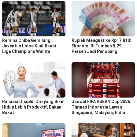
Remina Chiba Gemilang,
Rupiah Menguat ke Rp17.810:
Juventus Lolos Kualifikasi
Ekonomi RI Tumbuh 5,29
Liga Champions Wanita
Persen Jadi Penopang
Rahasia Disiplin Diri yang Bikin
Jadwal FIFA ASEAN Cup 2026:
Hidup Lebih Produktif, Bukan
Timnas Indonesia Lawan
Bakat
Singapura, Malaysia, India