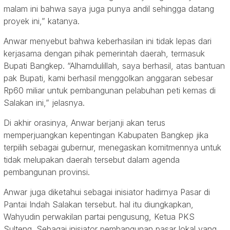
malam ini bahwa saya juga punya andil sehingga datang
proyek ini,” katanya.
Anwar menyebut bahwa keberhasilan ini tidak lepas dari
kerjasama dengan pihak pemerintah daerah, termasuk
Bupati Bangkep. “Alhamdulillah, saya berhasil, atas bantuan
pak Bupati, kami berhasil menggolkan anggaran sebesar
Rp60 miliar untuk pembangunan pelabuhan peti kemas di
Salakan ini,” jelasnya.
Di akhir orasinya, Anwar berjanji akan terus
memperjuangkan kepentingan Kabupaten Bangkep jika
terpilih sebagai gubernur, menegaskan komitmennya untuk
tidak melupakan daerah tersebut dalam agenda
pembangunan provinsi.
Anwar juga diketahui sebagai inisiator hadirnya Pasar di
Pantai Indah Salakan tersebut. hal itu diungkapkan,
Wahyudin perwakilan partai pengusung, Ketua PKS
Sulteng. Sebagai inisiator pembangunan pasar lokal yang