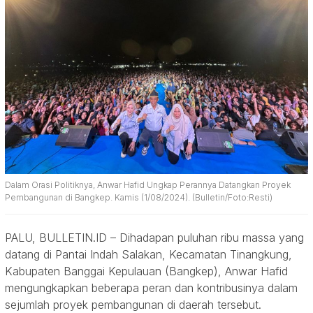
Dalam Orasi Politiknya, Anwar Hafid Ungkap Perannya Datangkan Proyek
Pembangunan di Bangkep. Kamis (1/08/2024). (Bulletin/Foto:Resti)
PALU, BULLETIN.ID – Dihadapan puluhan ribu massa yang
datang di Pantai Indah Salakan, Kecamatan Tinangkung,
Kabupaten Banggai Kepulauan (Bangkep), Anwar Hafid
mengungkapkan beberapa peran dan kontribusinya dalam
sejumlah proyek pembangunan di daerah tersebut.