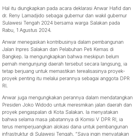
Hal itu diungkapkan pada acara deklarasi Anwar Hafid dan
dr. Reny Lamadjido sebagai gubernur dan wakil gubernur
Sulawesi Tengah 2024 bersama warga Salakan pada
Rabu, 1 Agustus 2024.
Anwar menegaskan kontribusinya dalam pembangunan
Jalan Inpres Salakan dan Pelabuhan Peti Kemas di
Bangkep. Ia mengungkapkan bahwa meskipun belum
pernah mengunjungi daerah tersebut secara langsung, ia
tetap berjuang untuk memastikan terealisasinya proyek-
proyek penting itu melalui perannya sebagai anggota DPR
RI.
Anwar juga mengungkakan perannya dalam mendatangkan
Presiden Joko Widodo untuk meresmikan jalan daerah dan
proyek pengaspalan di Kota Salakan. Ia menyatakan
bahwa selama masa jabatannya di Komisi V DPR RI, ia
terus memperjuangkan alokasi dana untuk pembangunan
infrastruktur di Sulawesi Tengah. “Saya ingin menyatakan