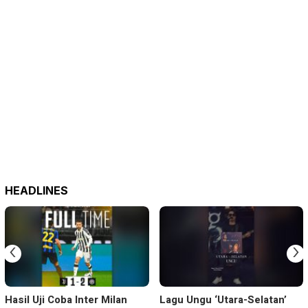
HEADLINES
‹
›
Hasil Uji Coba Inter Milan
Lagu Ungu ‘Utara-Selatan’