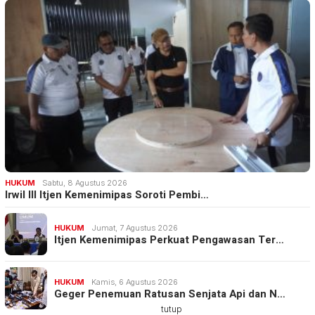
HUKUM
Sabtu, 8 Agustus 2026
Irwil III Itjen Kemenimipas Soroti Pembi…
HUKUM
Jumat, 7 Agustus 2026
Itjen Kemenimipas Perkuat Pengawasan Ter…
HUKUM
Kamis, 6 Agustus 2026
Geger Penemuan Ratusan Senjata Api dan N…
tutup