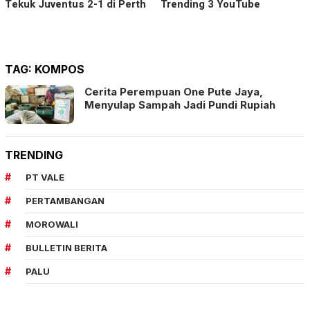
Tekuk Juventus 2-1 di Perth
Trending 3 YouTube
TAG:
KOMPOS
Cerita Perempuan One Pute Jaya,
Menyulap Sampah Jadi Pundi Rupiah
TRENDING
PT VALE
PERTAMBANGAN
MOROWALI
BULLETIN BERITA
PALU