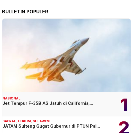
BULLETIN POPULER
1
NASIONAL
Jet Tempur F-35B AS Jatuh di California,…
2
DAERAH
,
HUKUM
,
SULAWESI
JATAM Sulteng Gugat Gubernur di PTUN Pal…