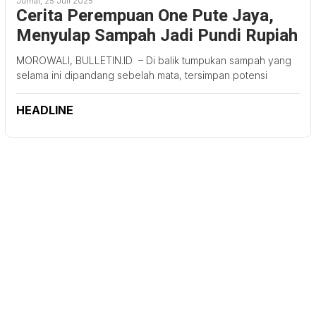
Jumat, 25 Juli 2025
Cerita Perempuan One Pute Jaya,
Menyulap Sampah Jadi Pundi Rupiah
MOROWALI, BULLETIN.ID – Di balik tumpukan sampah yang
selama ini dipandang sebelah mata, tersimpan potensi
HEADLINE