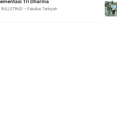
lementasi Tri Dharma
 BULLETIN.ID – Fakultas Tarbiyah