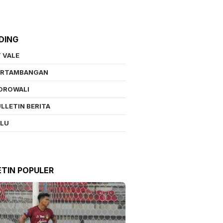
DING
 VALE
ERTAMBANGAN
OROWALI
LLETIN BERITA
ALU
ETIN POPULER