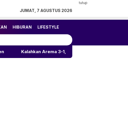
tutup
JUMAT, 7 AGUSTUS 2026
KAN
HIBURAN
LIFESTYLE
Kalahkan Arema 3-1, Persija Rebut Juara 3 Piala Presiden 