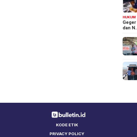
HUKUM
Geger
dan N
KODE ETIK
PRIVACY POLICY