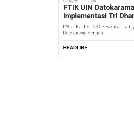
Sabtu, 20 Juni 2026
FTIK UIN Datokarama
Implementasi Tri Dha
PALU, BULLETIN.ID - Fakultas Tarbiy
Datokarama dengan
HEADLINE