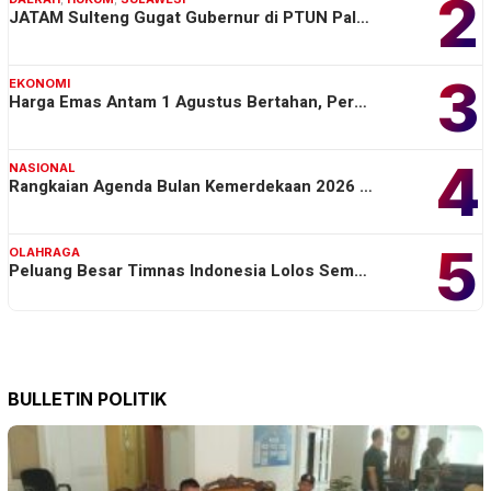
2
JATAM Sulteng Gugat Gubernur di PTUN Pal…
3
EKONOMI
Harga Emas Antam 1 Agustus Bertahan, Per…
4
NASIONAL
Rangkaian Agenda Bulan Kemerdekaan 2026 …
5
OLAHRAGA
Peluang Besar Timnas Indonesia Lolos Sem…
BULLETIN POLITIK