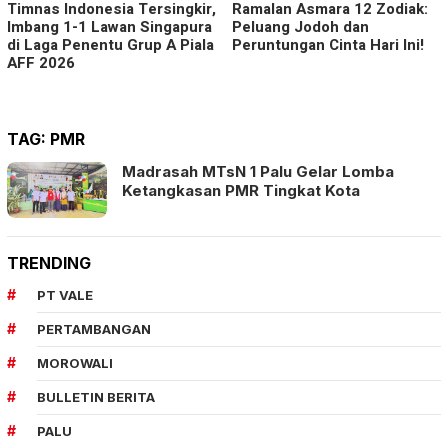
Timnas Indonesia Tersingkir,
Ramalan Asmara 12 Zodiak:
Imbang 1-1 Lawan Singapura
Peluang Jodoh dan
di Laga Penentu Grup A Piala
Peruntungan Cinta Hari Ini!
AFF 2026
TAG:
PMR
Madrasah MTsN 1 Palu Gelar Lomba
Ketangkasan PMR Tingkat Kota
TRENDING
PT VALE
PERTAMBANGAN
MOROWALI
BULLETIN BERITA
PALU