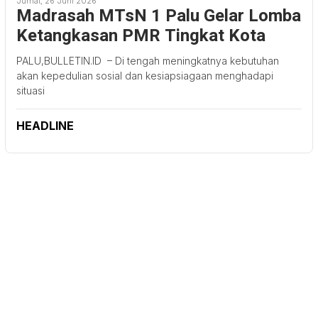
Jumat, 26 Juni 2026
Madrasah MTsN 1 Palu Gelar Lomba
Ketangkasan PMR Tingkat Kota
PALU,BULLETIN.ID – Di tengah meningkatnya kebutuhan
akan kepedulian sosial dan kesiapsiagaan menghadapi
situasi
HEADLINE