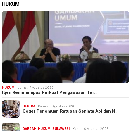
HUKUM
HUKUM
Jumat, 7 Agustus 2026
Itjen Kemenimipas Perkuat Pengawasan Ter…
HUKUM
Kamis, 6 Agustus 2026
Geger Penemuan Ratusan Senjata Api dan N…
DAERAH
,
HUKUM
,
SULAWESI
Kamis, 6 Agustus 2026