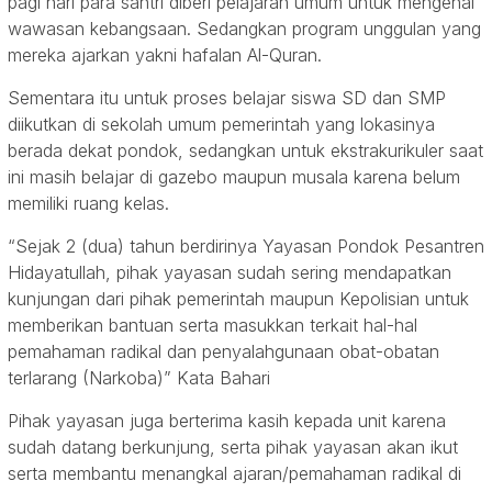
pagi hari para santri diberi pelajaran umum untuk mengenal
wawasan kebangsaan. Sedangkan program unggulan yang
mereka ajarkan yakni hafalan Al-Quran.
Sementara itu untuk proses belajar siswa SD dan SMP
diikutkan di sekolah umum pemerintah yang lokasinya
berada dekat pondok, sedangkan untuk ekstrakurikuler saat
ini masih belajar di gazebo maupun musala karena belum
memiliki ruang kelas.
“Sejak 2 (dua) tahun berdirinya Yayasan Pondok Pesantren
Hidayatullah, pihak yayasan sudah sering mendapatkan
kunjungan dari pihak pemerintah maupun Kepolisian untuk
memberikan bantuan serta masukkan terkait hal-hal
pemahaman radikal dan penyalahgunaan obat-obatan
terlarang (Narkoba)” Kata Bahari
Pihak yayasan juga berterima kasih kepada unit karena
sudah datang berkunjung, serta pihak yayasan akan ikut
serta membantu menangkal ajaran/pemahaman radikal di