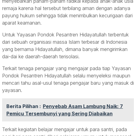
menyebarkan paham-paham radikal kepada anak-anak usia
remaja karena hal tersebut terbilang aman dengan adanya
payung hukum sehingga tidak menimbulkan kecurigaan dari
aparat keamanan.
Untuk Yayasan Pondok Pesantren Hidayatullah terbentuk
dari sebuah organisasi massa Islam terbesar di Indonesia
yang bernama Hidayatullah, dimana banyak mengirimkan
dai-dai ke daerah-daerah terisolasi.
Terkait tenaga pengajar yang mengajar pada tiap Yayasan
Pondok Pesantren Hidayatullah selalu menyeleksi maupun
mencari tahu asal-usul tenaga pengajar baru yang masuk di
yayasan.
Berita Pilihan :
Penyebab Asam Lambung Naik: 7
Pemicu Tersembunyi yang Sering Diabaikan
Terkait kegiatan belajar mengajar untuk para santri, pada