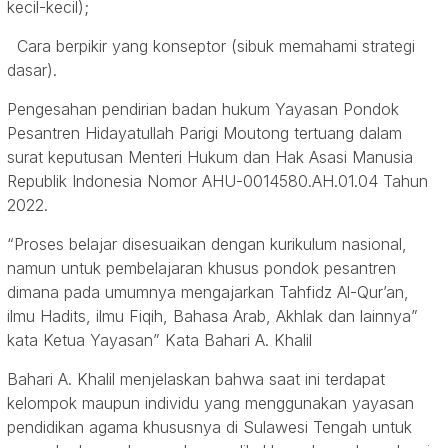
kecil-kecil);
Cara berpikir yang konseptor (sibuk memahami strategi
dasar).
Pengesahan pendirian badan hukum Yayasan Pondok
Pesantren Hidayatullah Parigi Moutong tertuang dalam
surat keputusan Menteri Hukum dan Hak Asasi Manusia
Republik Indonesia Nomor AHU-0014580.AH.01.04 Tahun
2022.
“Proses belajar disesuaikan dengan kurikulum nasional,
namun untuk pembelajaran khusus pondok pesantren
dimana pada umumnya mengajarkan Tahfidz Al-Qur’an,
ilmu Hadits, ilmu Fiqih, Bahasa Arab, Akhlak dan lainnya”
kata Ketua Yayasan” Kata Bahari A. Khalil
Bahari A. Khalil menjelaskan bahwa saat ini terdapat
kelompok maupun individu yang menggunakan yayasan
pendidikan agama khususnya di Sulawesi Tengah untuk