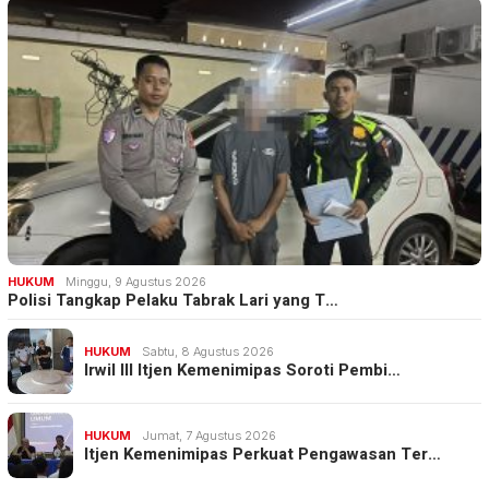
HUKUM
Minggu, 9 Agustus 2026
Polisi Tangkap Pelaku Tabrak Lari yang T…
HUKUM
Sabtu, 8 Agustus 2026
Irwil III Itjen Kemenimipas Soroti Pembi…
HUKUM
Jumat, 7 Agustus 2026
Itjen Kemenimipas Perkuat Pengawasan Ter…