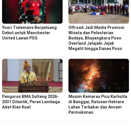
Youri Tielemans Berpeluang
Offroad Jadi Media Promosi
Debut untuk Manchester
Wisata dan Pelestarian
United Lawan PSG
Budaya, Bhayangkara Poso
Overland Jelajahi Jejak
Megalit hingga Danau Poso
Pengurus BMA Sulteng 2026-
Musim Kemarau Picu Karhutla
2031 Dilantik, Peran Lembaga
di Banggai, Ratusan Hektare
Adat Kian Kuat
Lahan Terbakar dan Ancam
Permukiman