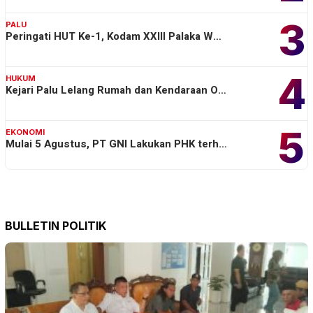
3
PALU
Peringati HUT Ke-1, Kodam XXIII Palaka W…
4
HUKUM
Kejari Palu Lelang Rumah dan Kendaraan O…
5
EKONOMI
Mulai 5 Agustus, PT GNI Lakukan PHK terh…
BULLETIN POLITIK