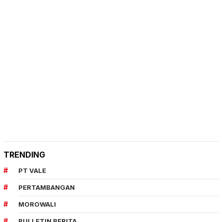
TRENDING
PT VALE
PERTAMBANGAN
MOROWALI
BULLETIN BERITA