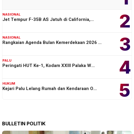
2
NASIONAL
Jet Tempur F-35B AS Jatuh di California,…
3
NASIONAL
Rangkaian Agenda Bulan Kemerdekaan 2026 …
4
PALU
Peringati HUT Ke-1, Kodam XXIII Palaka W…
5
HUKUM
Kejari Palu Lelang Rumah dan Kendaraan O…
BULLETIN POLITIK