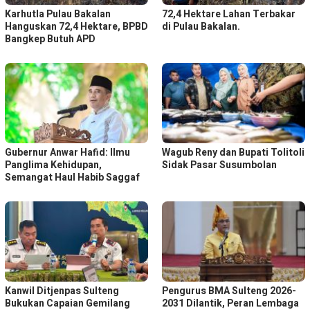
Karhutla Pulau Bakalan
72,4 Hektare Lahan Terbakar
Hanguskan 72,4 Hektare, BPBD
di Pulau Bakalan.
Bangkep Butuh APD
Gubernur Anwar Hafid: Ilmu
Wagub Reny dan Bupati Tolitoli
Panglima Kehidupan,
Sidak Pasar Susumbolan
Semangat Haul Habib Saggaf
Kanwil Ditjenpas Sulteng
Pengurus BMA Sulteng 2026-
Bukukan Capaian Gemilang
2031 Dilantik, Peran Lembaga