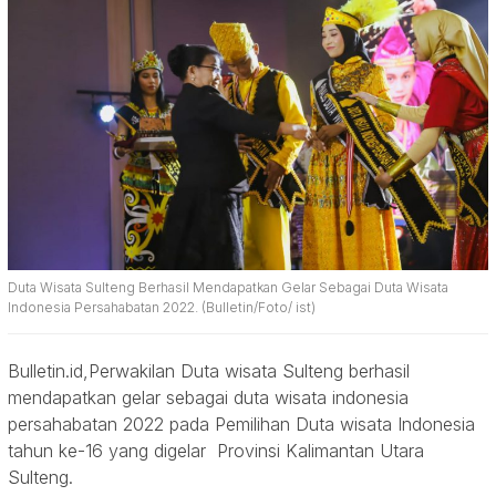
Duta Wisata Sulteng Berhasil Mendapatkan Gelar Sebagai Duta Wisata
Indonesia Persahabatan 2022. (Bulletin/Foto/ ist)
Bulletin.id,Perwakilan Duta wisata Sulteng berhasil
mendapatkan gelar sebagai duta wisata indonesia
persahabatan 2022 pada Pemilihan Duta wisata Indonesia
tahun ke-16 yang digelar Provinsi Kalimantan Utara
Sulteng.