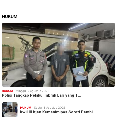
HUKUM
HUKUM
Minggu, 9 Agustus 2026
Polisi Tangkap Pelaku Tabrak Lari yang T…
HUKUM
Sabtu, 8 Agustus 2026
Irwil III Itjen Kemenimipas Soroti Pembi…