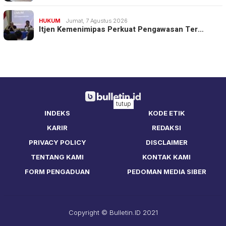
HUKUM
Jumat, 7 Agustus 2026
Itjen Kemenimipas Perkuat Pengawasan Ter…
tutup
INDEKS
KODE ETIK
KARIR
REDAKSI
PRIVACY POLICY
DISCLAIMER
TENTANG KAMI
KONTAK KAMI
FORM PENGADUAN
PEDOMAN MEDIA SIBER
Copyright © Bulletin.ID 2021