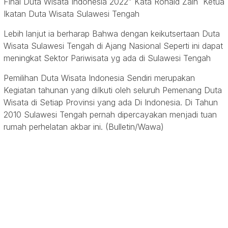
Final Duta Wisata Indonesia 2022” Kata Ronald Zain Ketua
Ikatan Duta Wisata Sulawesi Tengah
Lebih lanjut ia berharap Bahwa dengan keikutsertaan Duta
Wisata Sulawesi Tengah di Ajang Nasional Seperti ini dapat
meningkat Sektor Pariwisata yg ada di Sulawesi Tengah
Pemilihan Duta Wisata Indonesia Sendiri merupakan
Kegiatan tahunan yang diIkuti oleh seluruh Pemenang Duta
Wisata di Setiap Provinsi yang ada Di Indonesia. Di Tahun
2010 Sulawesi Tengah pernah dipercayakan menjadi tuan
rumah perhelatan akbar ini. (Bulletin/Wawa)