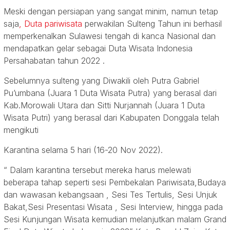
Meski dengan persiapan yang sangat minim, namun tetap
saja
, Duta pariwisata
perwakilan Sulteng Tahun ini berhasil
memperkenalkan Sulawesi tengah di kanca Nasional dan
mendapatkan gelar sebagai Duta Wisata Indonesia
Persahabatan tahun 2022 .
Sebelumnya sulteng yang Diwakili oleh Putra Gabriel
Pu’umbana (Juara 1 Duta Wisata Putra) yang berasal dari
Kab.Morowali Utara dan Sitti Nurjannah (Juara 1 Duta
Wisata Putri) yang berasal dari Kabupaten Donggala telah
mengikuti
Karantina selama 5 hari (16-20 Nov 2022).
“ Dalam karantina tersebut mereka harus melewati
beberapa tahap seperti sesi Pembekalan Pariwisata,Budaya
dan wawasan kebangsaan , Sesi Tes Tertulis, Sesi Unjuk
Bakat,Sesi Presentasi Wisata , Sesi Interview, hingga pada
Sesi Kunjungan Wisata kemudian melanjutkan malam Grand