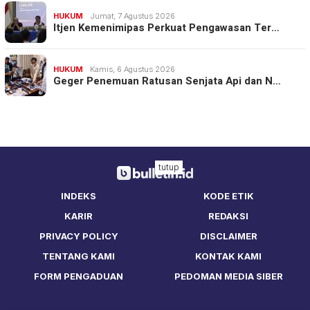
HUKUM
Jumat, 7 Agustus 2026
Itjen Kemenimipas Perkuat Pengawasan Ter…
HUKUM
Kamis, 6 Agustus 2026
Geger Penemuan Ratusan Senjata Api dan N…
tutup
INDEKS
KODE ETIK
KARIR
REDAKSI
PRIVACY POLICY
DISCLAIMER
TENTANG KAMI
KONTAK KAMI
FORM PENGADUAN
PEDOMAN MEDIA SIBER