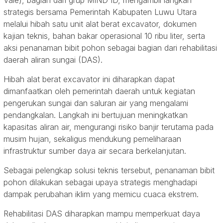
Vale), bagian dari grup MIND ID, mengambil langkah
strategis bersama Pemerintah Kabupaten Luwu Utara
melalui hibah satu unit alat berat excavator, dokumen
kajian teknis, bahan bakar operasional 10 ribu liter, serta
aksi penanaman bibit pohon sebagai bagian dari rehabilitasi
daerah aliran sungai (DAS).
Hibah alat berat excavator ini diharapkan dapat
dimanfaatkan oleh pemerintah daerah untuk kegiatan
pengerukan sungai dan saluran air yang mengalami
pendangkalan. Langkah ini bertujuan meningkatkan
kapasitas aliran air, mengurangi risiko banjir terutama pada
musim hujan, sekaligus mendukung pemeliharaan
infrastruktur sumber daya air secara berkelanjutan.
Sebagai pelengkap solusi teknis tersebut, penanaman bibit
pohon dilakukan sebagai upaya strategis menghadapi
dampak perubahan iklim yang memicu cuaca ekstrem.
Rehabilitasi DAS diharapkan mampu memperkuat daya