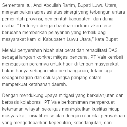
Sementara itu, Andi Abdullah Rahim, Bupati Luwu Utara,
menyampaikan apresiasi atas sinergi yang terbangun antara
pemerintah provinsi, pemerintah kabupaten, dan dunia
usaha. “Tentunya dengan bantuan ini kami akan terus
berusaha memberikan pelayanan yang terbaik bagi
masyarakat kami di Kabupaten Luwu Utara,” kata Bupati.
Melalui penyerahan hibah alat berat dan rehabilitasi DAS
sebagai langkah konkret mitigasi bencana, PT Vale kembali
menegaskan perannya untuk hadir di tengah masyarakat,
bukan hanya sebagai mitra pembangunan, tetapi juga
sebagai bagian dari solusi jangka panjang dalam
memperkuat ketahanan daerah.
Dengan mendukung upaya mitigasi yang berkelanjutan dan
berbasis kolaborasi, PT Vale berkomitmen memperkuat
ketahanan wilayah sekaligus meningkatkan kualitas hidup
masyarakat. Inisiatif ini sejalan dengan nilai-nilai perusahaan
yang mengedepankan kepedulian, keberlanjutan, dan