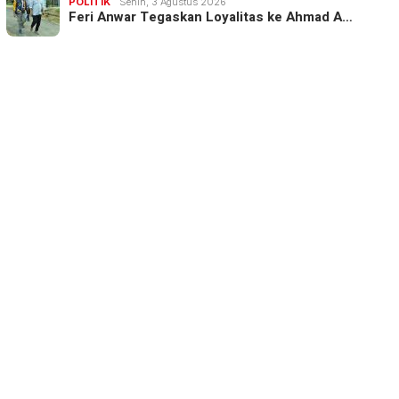
POLITIK
Senin, 3 Agustus 2026
Feri Anwar Tegaskan Loyalitas ke Ahmad A…