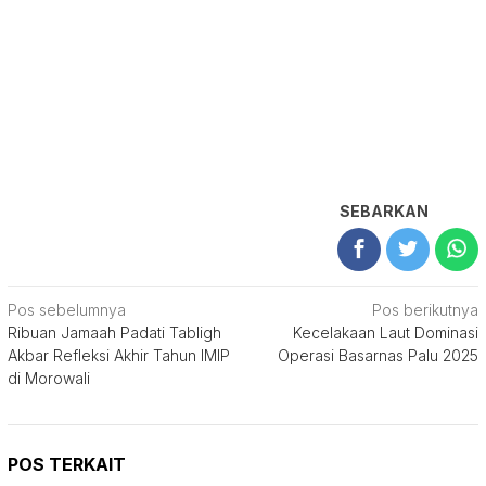
SEBARKAN
Navigasi
Pos sebelumnya
Pos berikutnya
Ribuan Jamaah Padati Tabligh
Kecelakaan Laut Dominasi
pos
Akbar Refleksi Akhir Tahun IMIP
Operasi Basarnas Palu 2025
di Morowali
POS TERKAIT