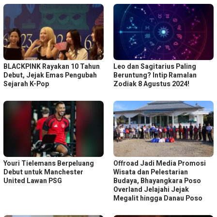
BLACKPINK Rayakan 10 Tahun
Leo dan Sagitarius Paling
Debut, Jejak Emas Pengubah
Beruntung? Intip Ramalan
Sejarah K-Pop
Zodiak 8 Agustus 2024!
Youri Tielemans Berpeluang
Offroad Jadi Media Promosi
Debut untuk Manchester
Wisata dan Pelestarian
United Lawan PSG
Budaya, Bhayangkara Poso
Overland Jelajahi Jejak
Megalit hingga Danau Poso