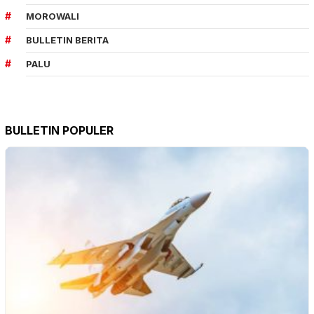
MOROWALI
BULLETIN BERITA
PALU
BULLETIN POPULER