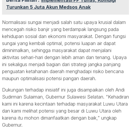
Berita Pilihan :
Implementasi PP Tunas, Komdigi
Turunkan 5 Juta Akun Medsos Anak
Normalisasi sungai menjadi salah satu upaya krusial dalam
mencegah risiko banjir yang berdampak langsung pada
kehidupan sosial dan ekonomi masyarakat. Dengan fungsi
sungai yang kembali optimal, potensi luapan air dapat
diminimalkan, sehingga masyarakat dapat menjalani
aktivitas sehari-hari dengan lebih aman dan tenang. Upaya
ini sekaligus menjadi bagian dari strategi jangka panjang
penguatan ketahanan daerah menghadapi risiko bencana
maupun optimalisasi potensi pangan daerah.
Dukungan terhadap inisiatif ini juga disampaikan oleh Andi
Sudirman Sulaiman, Gubernur Sulawesi Selatan. “Kehadiran
kami ini karena kecintaan terhadap masyarakat Luwu Utara
dan kami melihat potensi yang besar di Luwu Utara oleh
karena itu mohon dimanfaatkan dengan baik,” ungkap
Gubernur.