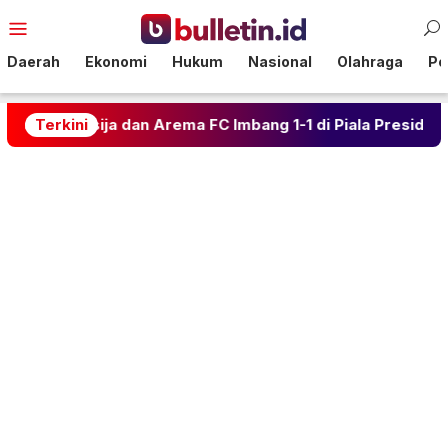
Loncat
Menu
ke
Mobile
konten
Daerah
Ekonomi
Hukum
Nasional
Olahraga
Pol
ersija dan Arema FC Imbang 1-1 di Piala Presiden
Terkini
K