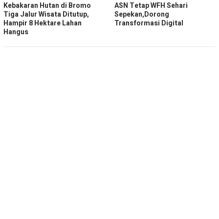
Kebakaran Hutan di Bromo
ASN Tetap WFH Sehari
Tiga Jalur Wisata Ditutup,
Sepekan,Dorong
Hampir 8 Hektare Lahan
Transformasi Digital
Hangus