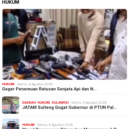
HUKUM
HUKUM
Kamis, 6 Agustus 2026
Geger Penemuan Ratusan Senjata Api dan N…
DAERAH
,
HUKUM
,
SULAWESI
Kamis, 6 Agustus 2026
JATAM Sulteng Gugat Gubernur di PTUN Pal…
HUKUM
Kamis, 6 Agustus 2026