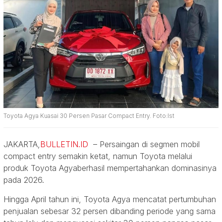
Toyota Agya Kuasai 30 Persen Pasar Compact Entry. Foto:Ist
JAKARTA,
BULLETIN.ID
– Persaingan di segmen mobil
compact entry semakin ketat, namun Toyota melalui
produk Toyota Agyaberhasil mempertahankan dominasinya
pada 2026.
Hingga April tahun ini, Toyota Agya mencatat pertumbuhan
penjualan sebesar 32 persen dibanding periode yang sama