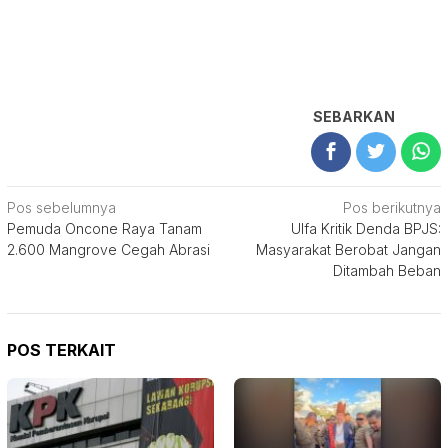
SEBARKAN
Navigasi
Pos sebelumnya
Pos berikutnya
Pemuda Oncone Raya Tanam
Ulfa Kritik Denda BPJS:
pos
2.600 Mangrove Cegah Abrasi
Masyarakat Berobat Jangan
Ditambah Beban
POS TERKAIT