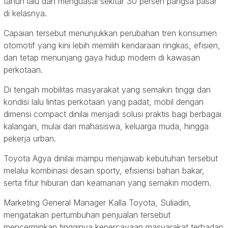
tahun lalu dan menguasai sekitar 30 persen pangsa pasar
di kelasnya.
Capaian tersebut menunjukkan perubahan tren konsumen
otomotif yang kini lebih memilih kendaraan ringkas, efisien,
dan tetap menunjang gaya hidup modern di kawasan
perkotaan.
Di tengah mobilitas masyarakat yang semakin tinggi dan
kondisi lalu lintas perkotaan yang padat, mobil dengan
dimensi compact dinilai menjadi solusi praktis bagi berbagai
kalangan, mulai dari mahasiswa, keluarga muda, hingga
pekerja urban.
Toyota Agya dinilai mampu menjawab kebutuhan tersebut
melalui kombinasi desain sporty, efisiensi bahan bakar,
serta fitur hiburan dan keamanan yang semakin modern.
Marketing General Manager Kalla Toyota, Suliadin,
mengatakan pertumbuhan penjualan tersebut
mencerminkan tingginya kepercayaan masyarakat terhadap