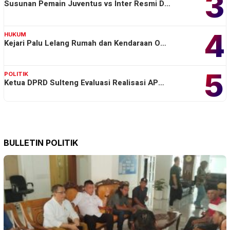
3
Susunan Pemain Juventus vs Inter Resmi D…
4
HUKUM
Kejari Palu Lelang Rumah dan Kendaraan O…
5
POLITIK
Ketua DPRD Sulteng Evaluasi Realisasi AP…
BULLETIN POLITIK