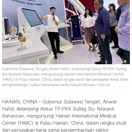
Gubernur Sulawesi Tengah, Anwar Hafid, didampingi Ketua TP-PKK Sulteg
Sry Nirwanti Bahasoan, mengunjungi Hainan International Medical Center
(HIMC) di Pulau Hainan, China, dalam rangka studi dan penjajakan kerja sama
pengembangan sektor kesehatan serta industri farmasi. Foto:Ist
HAINAN, CHINA – Gubernur Sulawesi Tengah, Anwar
Hafid, didampingi Ketua TP-PKK Sulteg Sry Nirwanti
Bahasoan, mengunjungi Hainan International Medical
Center (HIMC) di Pulau Hainan, China, dalam rangka studi
dan penjajakan kerja sama pengembangan sektor