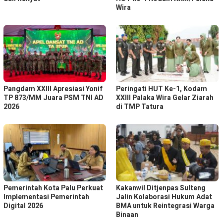
Wira
Pangdam XXIII Apresiasi Yonif
Peringati HUT Ke-1, Kodam
TP 873/MM Juara PSM TNI AD
XXIII Palaka Wira Gelar Ziarah
2026
di TMP Tatura
Pemerintah Kota Palu Perkuat
Kakanwil Ditjenpas Sulteng
Implementasi Pemerintah
Jalin Kolaborasi Hukum Adat
Digital 2026
BMA untuk Reintegrasi Warga
Binaan